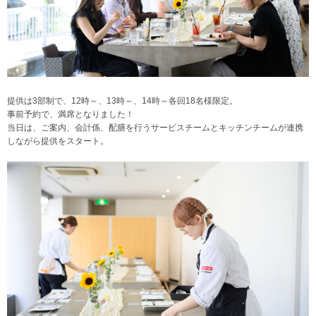
提供は3部制で、12時～、13時～、14時～各回18名様限定。
事前予約で、満席となりました！
当日は、ご案内、会計係、配膳を行うサービスチームとキッチンチームが連携
しながら提供をスタート。