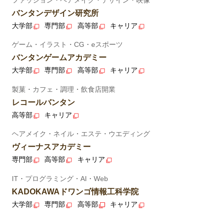
バンタンデザイン研究所
大学部
専門部
高等部
キャリア
ゲーム・イラスト・CG・eスポーツ
バンタンゲームアカデミー
大学部
専門部
高等部
キャリア
製菓・カフェ・調理・飲食店開業
レコールバンタン
高等部
キャリア
ヘアメイク・ネイル・エステ・ウエディング
ヴィーナスアカデミー
専門部
高等部
キャリア
IT・プログラミング・AI・Web
KADOKAWAドワンゴ情報工科学院
大学部
専門部
高等部
キャリア