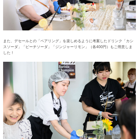
また、デセールとの「ペアリング」を楽しめるように考案したドリンク「カシ
スソーダ」「ピーチソーダ」「ジンジャーリモン」（各400円）もご用意しま
した！