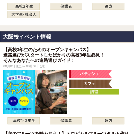
大阪校イベント情報
【高校3年生のためのオープンキャンパス】
進路選びがスタートしたばかりの高校3年生必見！
そんなあなたへの進路選びガイド！
08月01日(土)～08月31日(月)
【旬のフルーツを味わおう！】トロピカルフルーツタルト作り