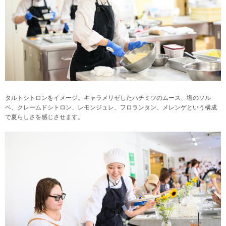
タルトシトロンをイメージ。キャラメリゼしたハチミツのムース、塩のソル
ベ、クレームドシトロン、レモンジュレ、フロランタン、メレンゲという構成
で夏らしさを感じさせます。