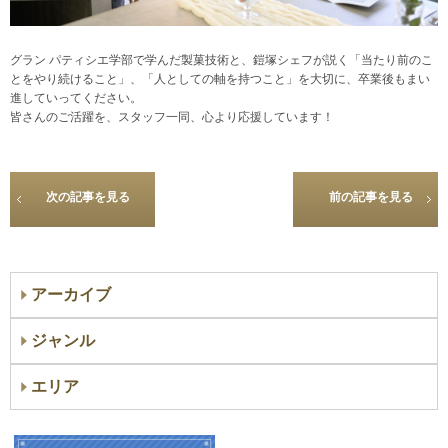
グラン パティシエ学部で学んだ製菓技術と、鎧塚シェフが説く「当たり前のこ
とをやり続けること」、「人としての軸を持つこと」を大切に、卒業後もまい
進していってください。
皆さんのご活躍を、スタッフ一同、心より応援しています！
次の記事を見る
前の記事を見る
アーカイブ
ジャンル
エリア