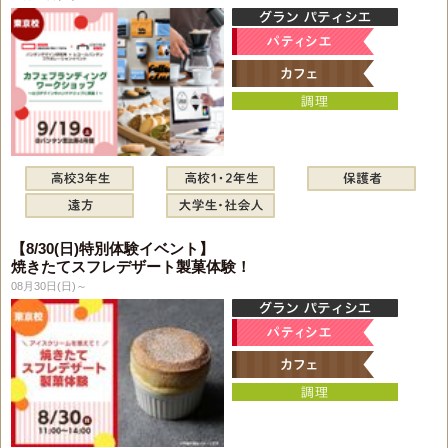
【8/30(日)特別体験イベント】
焼きたてスフレデザート製菓体験！
08月30日(日)～