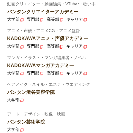
動画クリエイター・動画編集・VTuber・歌い手
バンタンクリエイターアカデミー
大学部
専門部
高等部
キャリア
アニメ・声優・アニメCG・アニメ監督
KADOKAWAアニメ・声優アカデミー
大学部
専門部
高等部
キャリア
マンガ・イラスト・マンガ編集者・ノベル
KADOKAWAマンガアカデミー
大学部
専門部
高等部
キャリア
ヘアメイク・ネイル・エステ・ウエディング
バンタン渋谷美容学院
大学部
アート・デザイン・映像・映画
バンタン芸術学院
大学部