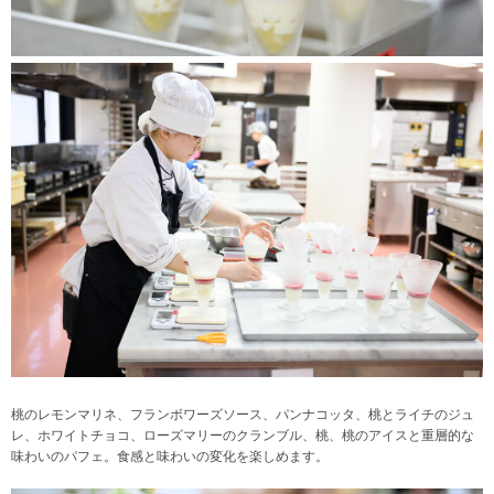
桃のレモンマリネ、フランボワーズソース、パンナコッタ、桃とライチのジュ
レ、ホワイトチョコ、ローズマリーのクランブル、桃、桃のアイスと重層的な
味わいのパフェ。食感と味わいの変化を楽しめます。