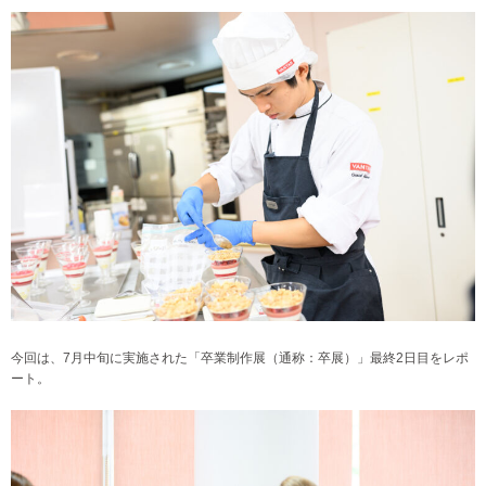
今回は、7月中旬に実施された「卒業制作展（通称：卒展）」最終2日目をレポ
ート。