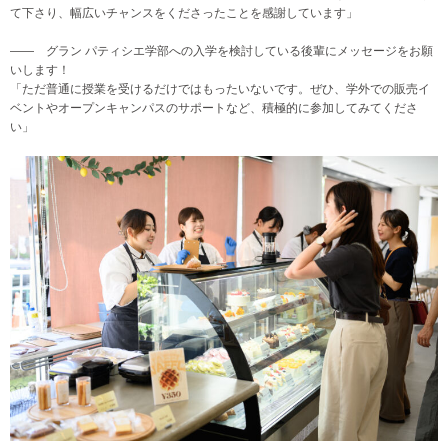
て下さり、幅広いチャンスをくださったことを感謝しています」
―― グラン パティシエ学部への入学を検討している後輩にメッセージをお願
いします！
「ただ普通に授業を受けるだけではもったいないです。ぜひ、学外での販売イ
ベントやオープンキャンパスのサポートなど、積極的に参加してみてくださ
い」