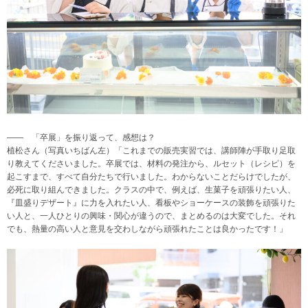
―― 「卒展」を振り返って、感想は？
植松さん（写真いちばん左）「これまでの販売実習では、講師陣が手取り足取
り教えてくださいました。卒展では、材料の発注から、ルセット（レシピ）を
起こすまで、すべて自分たちで行いました。わからないことだらけでしたが、
必死に取り組んできました。クラスの中で、例えば、生菓子を頑張りたい人、
『皿盛りデザート』に力を入れたい人、看板やショーケースの装飾を頑張りた
い人と、一人ひとりの興味・関心が違うので、まとめるのは大変でした。それ
でも、熱量の高い人と意見を交わしながら頑張れたことは良かったです！」