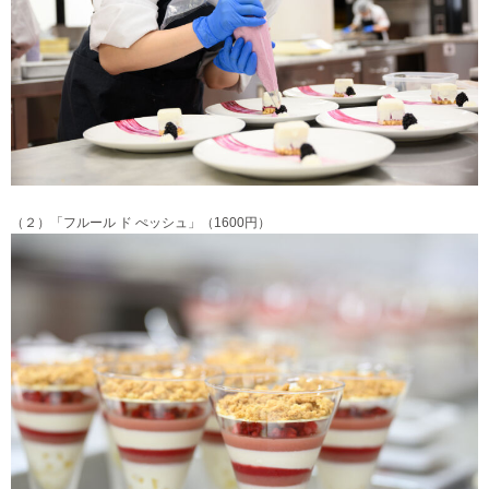
（２）「フルール ド ぺッシュ」（1600円）