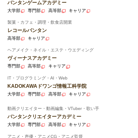
バンタンゲームアカデミー
大学部
専門部
高等部
キャリア
製菓・カフェ・調理・飲食店開業
レコールバンタン
高等部
キャリア
ヘアメイク・ネイル・エステ・ウエディング
ヴィーナスアカデミー
専門部
高等部
キャリア
IT・プログラミング・AI・Web
KADOKAWAドワンゴ情報工科学院
大学部
専門部
高等部
キャリア
動画クリエイター・動画編集・VTuber・歌い手
バンタンクリエイターアカデミー
大学部
専門部
高等部
キャリア
アニメ・声優・アニメCG・アニメ監督