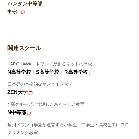
バンタン中等部
中等部
関連スクール
KADOKAWA・ドワンゴが創るネットの高校
N高等学校・S高等学校・R高等学校
日本発の本格的なオンライン大学
ZEN大学
N高グループと共通したあたらしい教育
N中等部
角川ドワンゴ学園が運営する小学生・中学生・高校生向けプロ
グラミング教室