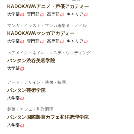
KADOKAWAアニメ・声優アカデミー
大学部
専門部
高等部
キャリア
マンガ・イラスト・マンガ編集者・ノベル
KADOKAWAマンガアカデミー
大学部
専門部
高等部
キャリア
ヘアメイク・ネイル・エステ・ウエディング
バンタン渋谷美容学院
大学部
アート・デザイン・映像・映画
バンタン芸術学院
大学部
製菓・カフェ・和洋調理
バンタン国際製菓カフェ和洋調理学院
大学部