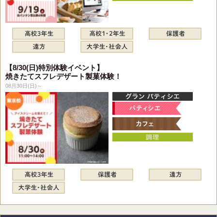
【8/30(日)特別体験イベント】
焼きたてスフレデザート製菓体験！
08月30日(日)～