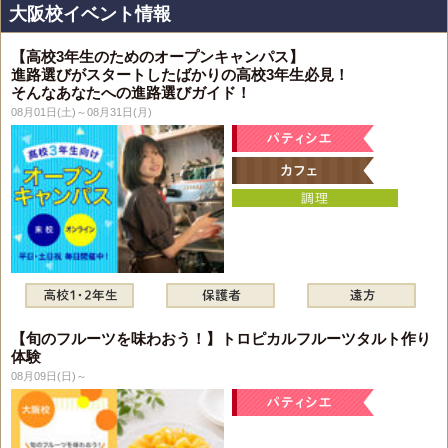
大阪校イベント情報
【高校3年生のためのオープンキャンパス】
進路選びがスタートしたばかりの高校3年生必見！
そんなあなたへの進路選びガイド！
08月01日(土)～08月31日(月)
【旬のフルーツを味わおう！】トロピカルフルーツタルト作り
体験
08月09日(日)～