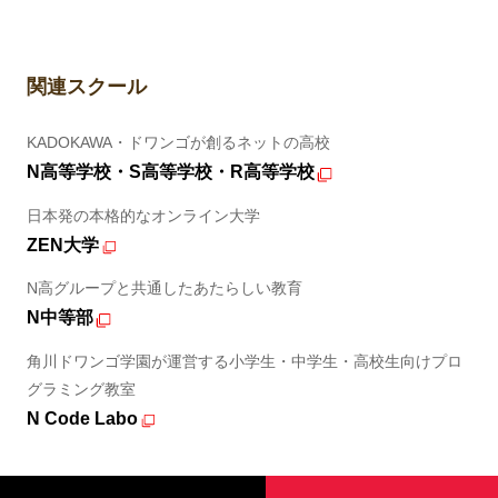
関連スクール
KADOKAWA・ドワンゴが創るネットの高校
N高等学校・S高等学校・R高等学校
日本発の本格的なオンライン大学
ZEN大学
N高グループと共通したあたらしい教育
N中等部
角川ドワンゴ学園が運営する小学生・中学生・高校生向けプロ
グラミング教室
N Code Labo