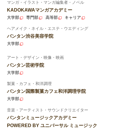
マンガ・イラスト・マンガ編集者・ノベル
KADOKAWAマンガアカデミー
大学部
専門部
高等部
キャリア
ヘアメイク・ネイル・エステ・ウエディング
バンタン渋谷美容学院
大学部
アート・デザイン・映像・映画
バンタン芸術学院
大学部
製菓・カフェ・和洋調理
バンタン国際製菓カフェ和洋調理学院
大学部
音楽・アーティスト・サウンドクリエイター
バンタンミュージックアカデミー
POWERED BY ユニバーサル ミュージック