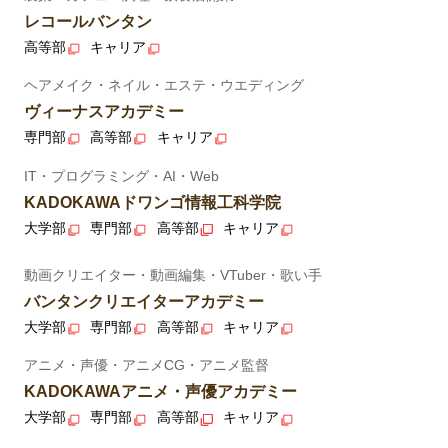
レコールバンタン
高等部
キャリア
ヘアメイク・ネイル・エステ・ウエディング
ヴィーナスアカデミー
専門部
高等部
キャリア
IT・プログラミング・AI・Web
KADOKAWAドワンゴ情報工科学院
大学部
専門部
高等部
キャリア
動画クリエイター・動画編集・VTuber・歌い手
バンタンクリエイターアカデミー
大学部
専門部
高等部
キャリア
アニメ・声優・アニメCG・アニメ監督
KADOKAWAアニメ・声優アカデミー
大学部
専門部
高等部
キャリア