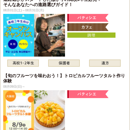
そんなあなたへの進路選びガイド！
08月01日(土)～08月31日(月)
【旬のフルーツを味わおう！】トロピカルフルーツタルト作り
体験
08月09日(日)～