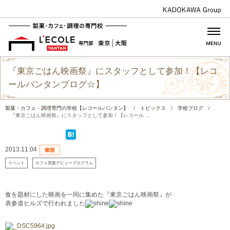
『東京ごはん映画祭』にスタッフとして参加！【レコ
ールバンタンブログ☆】
製菓・カフェ・調理専門の学校【レコールバンタン】
/
トピックス
/
学校ブログ
/
『東京ごはん映画祭』にスタッフとして参加！【レコール ...
2013.11.04
イベント
カフェ実践デビュープログラム
食を題材にした映画を一同に集めた『東京ごはん映画祭』が
表参道ヒルズで行われました