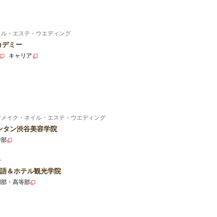
イル・エステ・ウエディング
カデミー
キャリア
アメイク・ネイル・エステ・ウエディング
ンタン渋谷美容学院
学部
ル
語＆ホテル観光学院
門部・高等部