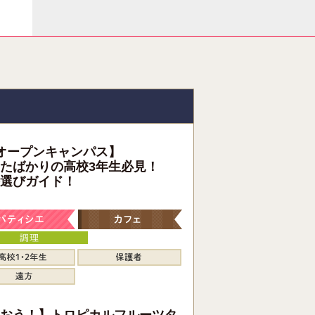
オープンキャンパス】
たばかりの高校3年生必見！
選びガイド！
おう！】トロピカルフルーツタ