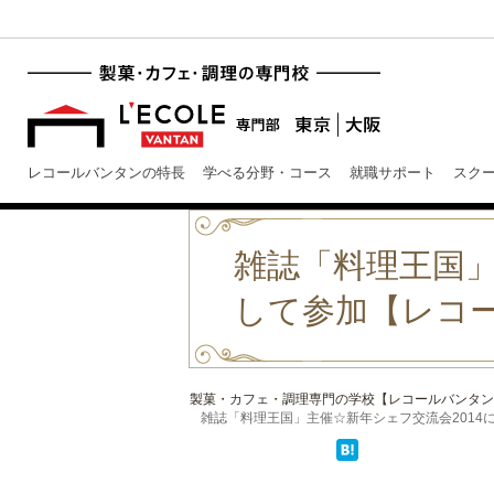
レコールバンタンの特長
学べる分野・コース
就職サポート
スク
雑誌「料理王国」
して参加【レコ
製菓・カフェ・調理専門の学校【レコールバンタン
雑誌「料理王国」主催☆新年シェフ交流会2014に学生