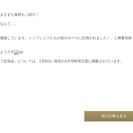
まざまな食材もご紹介！
......
感激しています。トップシェフたちの技やオーラに圧倒されました！」と興奮気味
ようです
フ交流会」については、2月6日に発売の3月号料理王国に掲載されています。
前の記事を見る