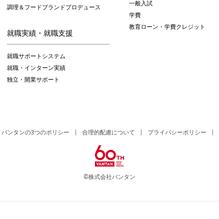
一般入試
調理＆フードブランドプロデュース
学費
教育ローン・学費クレジット
就職実績・就職支援
就職サポートシステム
就職・インターン実績
独立・開業サポート
バンタンの3つのポリシー
合理的配慮について
プライバシーポリシー
©株式会社バンタン