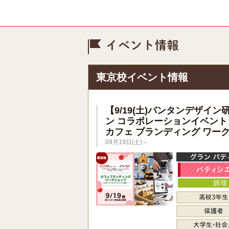
イベント情
東京校イベント情報
【9/19(土)バンタンデザイン
ン コラボレーションイベント
カフェ ブランディング ワー
09月19日(土)～