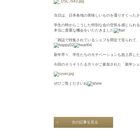
当日は、日本各地の美味しいものを選りすぐったさ
学生の時からこうした特別な会の空気を感じられるなんて
本当に貴重な機会をいただきました
「雑誌で特集されているシェフを間近で見られて、
新年早々、学生たちのモチベーションも急上昇した
今回のそうそうたる方々がご参加された「新年シェ
ぜひご覧くださいね
次の記事を見る