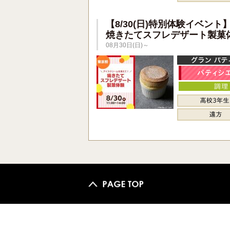
【8/30(日)特別体験イベント
焼きたてスフレデザート製菓
08月30日(日)～