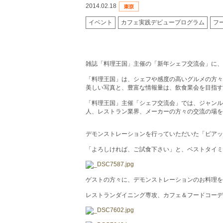
2014.02.18
イベント
カフェ実践デビュープログラム
フ
雑誌「料理王国」主催の「新年シェフ交流会」に、
「料理王国」は、シェフや感度の高いグルメの方々
美しい写真と、豊富な情報量は、飲食業会を目指す
「料理王国」主催「シェフ交流会」では、ジャンル
人、レストラン業界、メーカーの方々の交流の場を
デモンストレーションを行っていただいた「ピアッ
「よろしければ、ご試食下さい」と、ベストタイミ
ゲストの方々に、デモンストレーションのお料理を
レストランダイニング専攻、カフェ＆フードコーデ