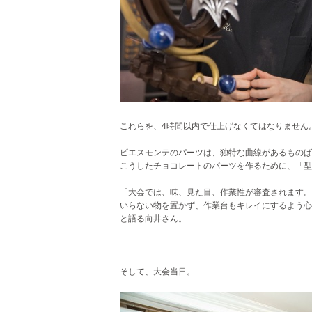
これらを、4時間以内で仕上げなくてはなりません
ピエスモンテのパーツは、独特な曲線があるものば
こうしたチョコレートのパーツを作るために、「型
「大会では、味、見た目、作業性が審査されます。
いらない物を置かず、作業台もキレイにするよう心
と語る向井さん。
そして、大会当日。