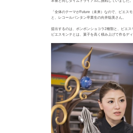
本番と同じタイムトライアルに挑戦していました。
「全体のテーマがFuture（未来）なので、ピエ
と、レコールバンタン卒業生の向井聡美さん。
提出するのは、ボンボンショコラ2種類と、ピエス
ピエスモンテとは、菓子を高く積み上げて作るディ