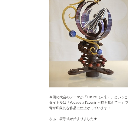
今回の大会のテーマが「Future（未来）」とい
タイトルは「Voyage a l'avenir ～時を越えて～」
青が印象的な作品に仕上がっています！
さあ、表彰式が始まりました★