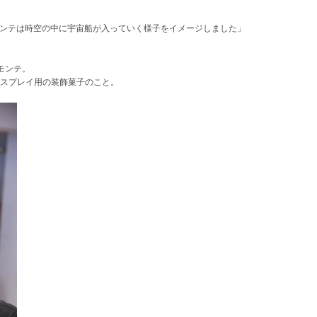
スモンテは時空の中に宇宙船が入っていく様子をイメージしました」
モンテ。
スプレイ用の装飾菓子のこと。