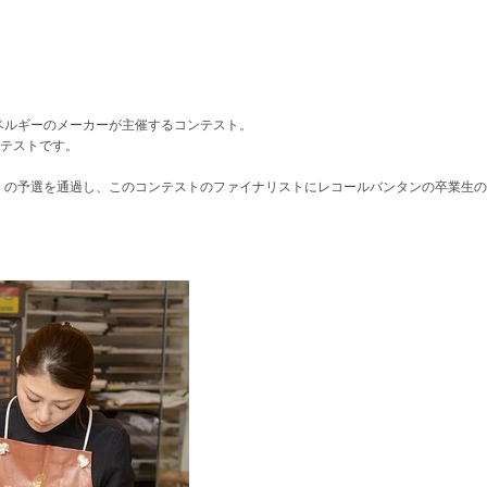
、ベルギーのメーカーが主催するコンテスト。
テストです。
4」の予選を通過し、このコンテストのファイナリストにレコールバンタンの卒業生