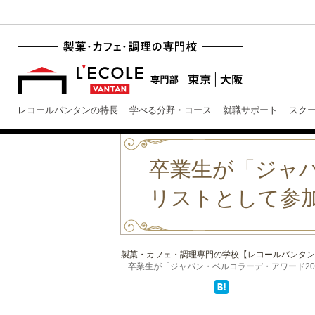
レコールバンタンの特長
学べる分野・コース
就職サポート
スク
卒業生が「ジャパ
リストとして参
製菓・カフェ・調理専門の学校【レコールバンタン
卒業生が「ジャパン・ベルコラーデ・アワード2014」