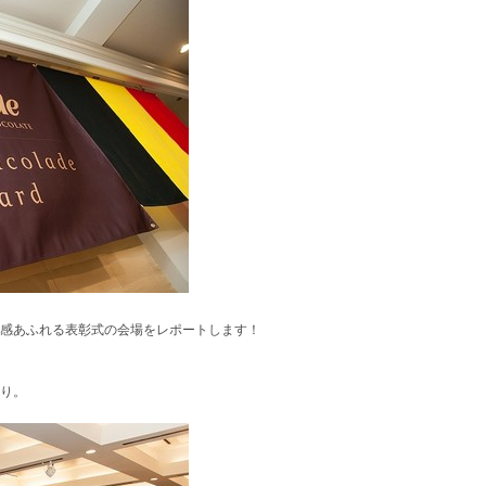
感あふれる表彰式の会場をレポートします！
り。