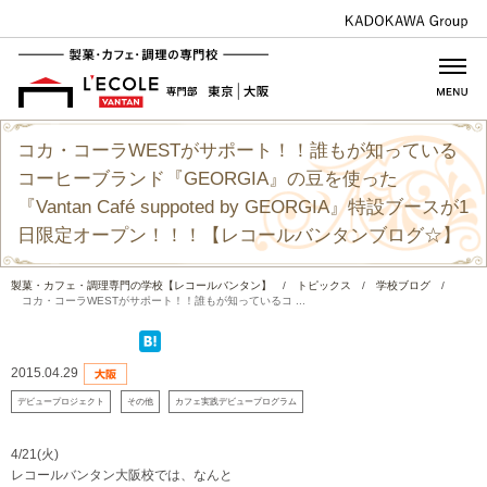
コカ・コーラWESTがサポート！！誰もが知っている
コーヒーブランド『GEORGIA』の豆を使った
『Vantan Café suppoted by GEORGIA』特設ブースが1
日限定オープン！！！【レコールバンタンブログ☆】
製菓・カフェ・調理専門の学校【レコールバンタン】
/
トピックス
/
学校ブログ
/
コカ・コーラWESTがサポート！！誰もが知っているコ ...
2015.04.29
デビュープロジェクト
その他
カフェ実践デビュープログラム
4/21(火)
レコールバンタン大阪校では、
なんと