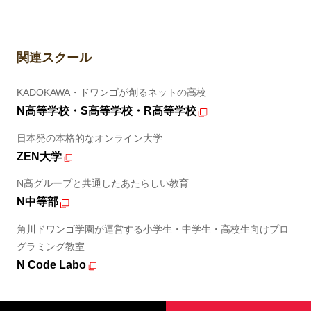
関連スクール
KADOKAWA・ドワンゴが創るネットの高校
N高等学校・S高等学校・R高等学校
日本発の本格的なオンライン大学
ZEN大学
N高グループと共通したあたらしい教育
N中等部
角川ドワンゴ学園が運営する小学生・中学生・高校生向けプロ
グラミング教室
N Code Labo