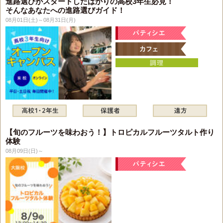
進路選びがスタートしたばかりの高校3年生必見！
そんなあなたへの進路選びガイド！
08月01日(土)～08月31日(月)
【旬のフルーツを味わおう！】トロピカルフルーツタルト作り
体験
08月09日(日)～