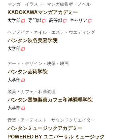
マンガ・イラスト・マンガ編集者・ノベル
KADOKAWAマンガアカデミー
大学部
専門部
高等部
キャリア
ヘアメイク・ネイル・エステ・ウエディング
バンタン渋谷美容学院
大学部
アート・デザイン・映像・映画
バンタン芸術学院
大学部
製菓・カフェ・和洋調理
バンタン国際製菓カフェ和洋調理学院
大学部
音楽・アーティスト・サウンドクリエイター
バンタンミュージックアカデミー
POWERED BY ユニバーサル ミュージック