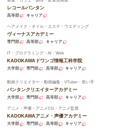
レコールバンタン
高等部
キャリア
ヘアメイク・ネイル・エステ・ウエディング
ヴィーナスアカデミー
専門部
高等部
キャリア
IT・プログラミング・AI・Web
KADOKAWAドワンゴ情報工科学院
大学部
専門部
高等部
キャリア
動画クリエイター・動画編集・VTuber・歌い手
バンタンクリエイターアカデミー
大学部
専門部
高等部
キャリア
アニメ・声優・アニメCG・アニメ監督
KADOKAWAアニメ・声優アカデミー
大学部
専門部
高等部
キャリア