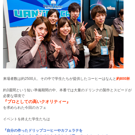
来場者数は約2500人、その中で学生たちが提供したコーヒーはなんと
約800杯
約3週間という短い準備期間の中、本番では大量のドリンクの製作とスピードが
必要な環境で
『プロとしての高いクオリティー』
を求められた今回のカフェ
イベントを終えた学生たちは
『自分の作ったドリップコーヒーやカフェラテを