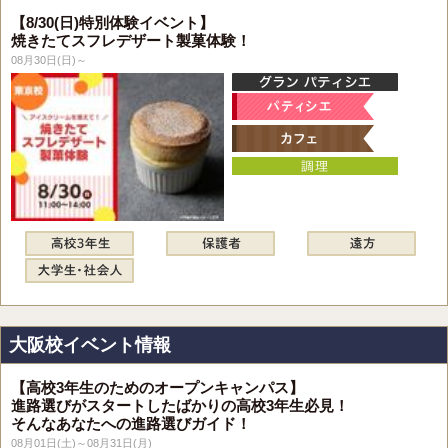
【8/30(日)特別体験イベント】
焼きたてスフレデザート製菓体験！
08月30日(日)～
大阪校イベント情報
【高校3年生のためのオープンキャンパス】
進路選びがスタートしたばかりの高校3年生必見！
そんなあなたへの進路選びガイド！
08月01日(土)～08月31日(月)