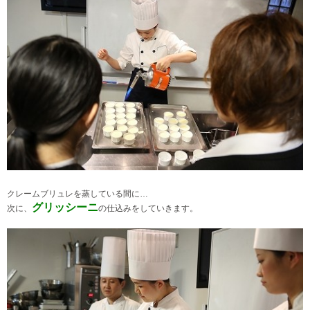
クレームブリュレを蒸している間に…
グリッシーニ
次に、
の仕込みをしていきます。