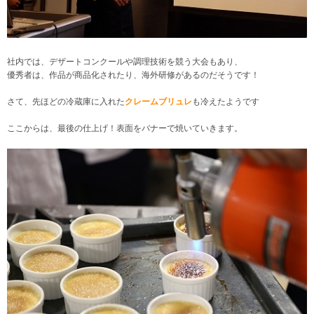
社内では、デザートコンクールや調理技術を競う大会もあり、
優秀者は、作品が商品化されたり、海外研修があるのだそうです！
さて、先ほどの冷蔵庫に入れた
クレームブリュレ
も冷えたようです
ここからは、最後の仕上げ！表面をバナーで焼いていきます。