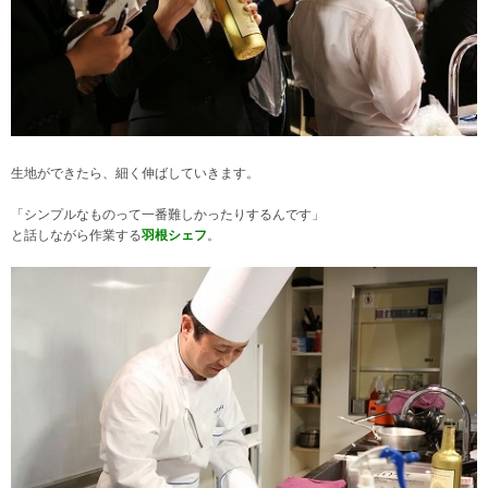
生地ができたら、細く伸ばしていきます。
「シンプルなものって一番難しかったりするんです」
と話しながら作業する
羽根シェフ
。