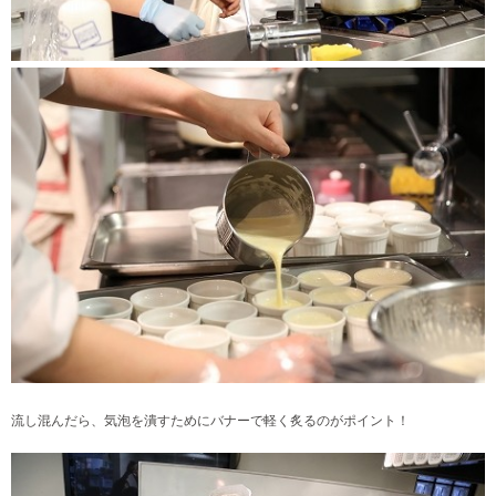
流し混んだら、気泡を潰すためにバナーで軽く炙るのがポイント！