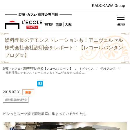
総料理長のデモンストレーションも！アニヴェルセル
株式会社会社説明会をレポート！【レコールバンタン
ブログ☆】
製菓・カフェ・調理専門の学校【レコールバンタン】
/
トピックス
/
学校ブログ
/
総料理長のデモンストレーションも！アニヴェルセル株式 ...
2015.07.31
授業/特別講師/講演会
ビシっとスーツ姿で調理教室に集まっている学生たち