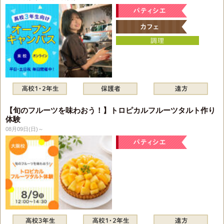
【旬のフルーツを味わおう！】トロピカルフルーツタルト作り
体験
08月09日(日)～