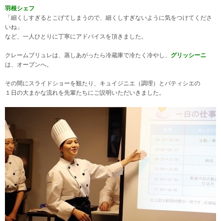
羽根シェフ
「細くしすぎるとこげてしまうので、細くしすぎないように気をつけてくださ
いね」
など、一人ひとりに丁寧にアドバイスを頂きました。
クレームブリュレは、蒸しあがったら冷蔵庫で冷たく冷やし、
グリッシーニ
は、オーブンへ。
その間にスライドショーを観たり、キュイジニエ（調理）とパティシエの
１日の大まかな流れを先輩たちにご説明いただいきました。