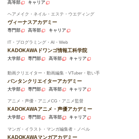
高等部
キャリア
ヘアメイク・ネイル・エステ・ウエディング
ヴィーナスアカデミー
専門部
高等部
キャリア
IT・プログラミング・AI・Web
KADOKAWAドワンゴ情報工科学院
大学部
専門部
高等部
キャリア
動画クリエイター・動画編集・VTuber・歌い手
バンタンクリエイターアカデミー
大学部
専門部
高等部
キャリア
アニメ・声優・アニメCG・アニメ監督
KADOKAWAアニメ・声優アカデミー
大学部
専門部
高等部
キャリア
マンガ・イラスト・マンガ編集者・ノベル
KADOKAWAマンガアカデミー