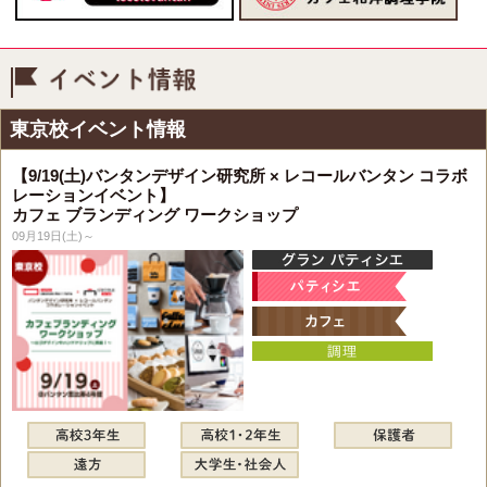
イベント情報
東京校イベント情報
【9/19(土)バンタンデザイン研究所 × レコールバンタン コラボ
レーションイベント】
カフェ ブランディング ワークショップ
09月19日(土)～