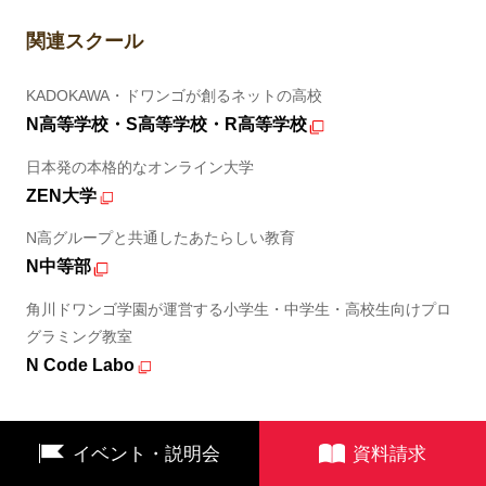
関連スクール
KADOKAWA・ドワンゴが創るネットの高校
N高等学校・S高等学校・R高等学校
日本発の本格的なオンライン大学
ZEN大学
N高グループと共通したあたらしい教育
N中等部
角川ドワンゴ学園が運営する小学生・中学生・高校生向けプロ
グラミング教室
N Code Labo
イベント・説明会
資料請求