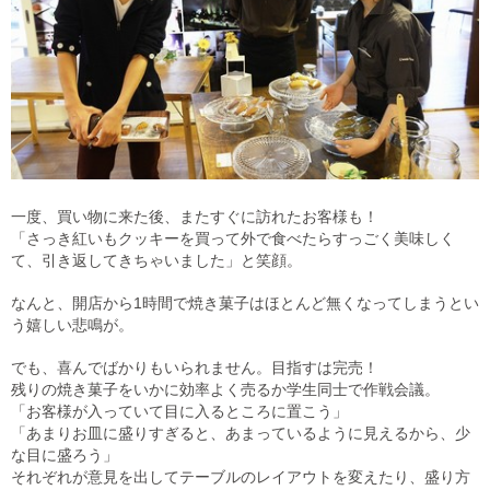
一度、買い物に来た後、またすぐに訪れたお客様も！
「さっき紅いもクッキーを買って外で食べたらすっごく美味しく
て、引き返してきちゃいました」と笑顔。
なんと、開店から1時間で焼き菓子はほとんど無くなってしまうとい
う嬉しい悲鳴が。
でも、喜んでばかりもいられません。目指すは完売！
残りの焼き菓子をいかに効率よく売るか学生同士で作戦会議。
「お客様が入っていて目に入るところに置こう」
「あまりお皿に盛りすぎると、あまっているように見えるから、少
な目に盛ろう」
それぞれが意見を出してテーブルのレイアウトを変えたり、盛り方