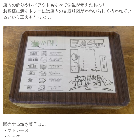
店内の飾りやレイアウトもすべて学生が考えたもの！
お客様に渡すトレーには店内の見取り図がかわいらしく描かれてい
るという工夫もたっぷり♪
販売する焼き菓子は…
・マドレーヌ
・ケック