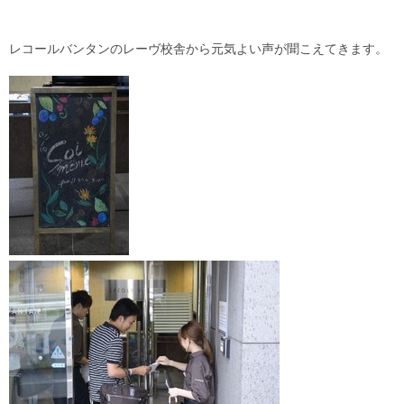
レコールバンタンのレーヴ校舎から元気よい声が聞こえてきます。