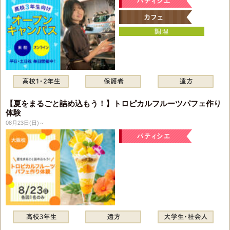
【夏をまるごと詰め込もう！】トロピカルフルーツパフェ作り
体験
08月23日(日)～