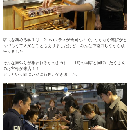
店長を務める学生は「2つのクラスが合同なので、なかなか連携がと
りづらくて大変なこともありましたけど、みんなで協力しながら頑
張りました」
そんな頑張りが報われるかのように、11時の開店と同時にたくさん
のお客様が来店！！
アッという間にレジに行列ができました。