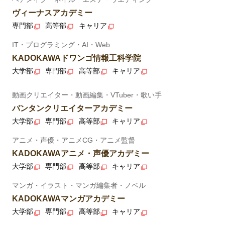
ヴィーナスアカデミー
専門部
高等部
キャリア
IT・プログラミング・AI・Web
KADOKAWAドワンゴ情報工科学院
大学部
専門部
高等部
キャリア
動画クリエイター・動画編集・VTuber・歌い手
バンタンクリエイターアカデミー
大学部
専門部
高等部
キャリア
アニメ・声優・アニメCG・アニメ監督
KADOKAWAアニメ・声優アカデミー
大学部
専門部
高等部
キャリア
マンガ・イラスト・マンガ編集者・ノベル
KADOKAWAマンガアカデミー
大学部
専門部
高等部
キャリア