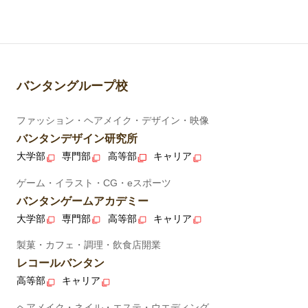
バンタングループ校
ファッション・ヘアメイク・デザイン・映像
バンタンデザイン研究所
大学部
専門部
高等部
キャリア
ゲーム・イラスト・CG・eスポーツ
バンタンゲームアカデミー
大学部
専門部
高等部
キャリア
製菓・カフェ・調理・飲食店開業
レコールバンタン
高等部
キャリア
ヘアメイク・ネイル・エステ・ウエディング