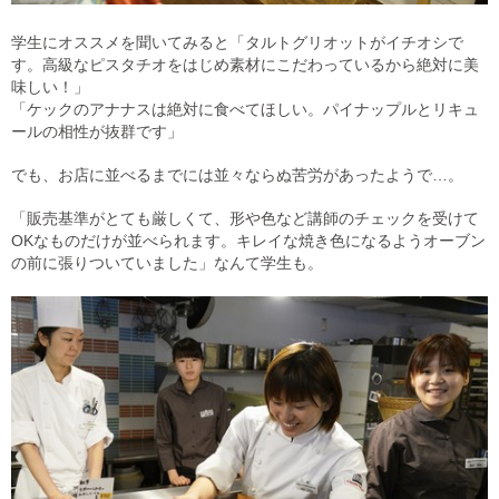
学生にオススメを聞いてみると「タルトグリオットがイチオシで
す。高級なピスタチオをはじめ素材にこだわっているから絶対に美
味しい！」
「ケックのアナナスは絶対に食べてほしい。パイナップルとリキュ
ールの相性が抜群です」
でも、お店に並べるまでには並々ならぬ苦労があったようで…。
「販売基準がとても厳しくて、形や色など講師のチェックを受けて
OKなものだけが並べられます。キレイな焼き色になるようオーブン
の前に張りついていました」なんて学生も。