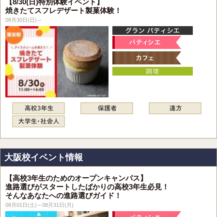
【8/30(日)特別体験イベント】
焼きたてスフレデザート製菓体験！
08月30日(日)～
大阪校イベント情報
【高校3年生のためのオープンキャンパス】
進路選びがスタートしたばかりの高校3年生必見！
そんなあなたへの進路選びガイド！
08月01日(土)～08月31日(月)