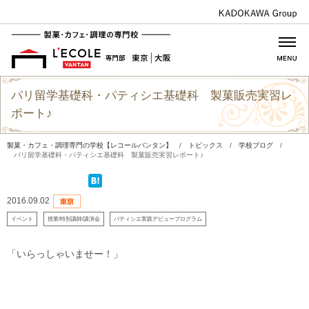
パリ留学基礎科・パティシエ基礎科 製菓販売実習レ
ポート♪
製菓・カフェ・調理専門の学校【レコールバンタン】
/
トピックス
/
学校ブログ
/
パリ留学基礎科・パティシエ基礎科 製菓販売実習レポート♪
2016.09.02
イベント
授業/特別講師/講演会
パティシエ実践デビュープログラム
「いらっしゃいませー！」