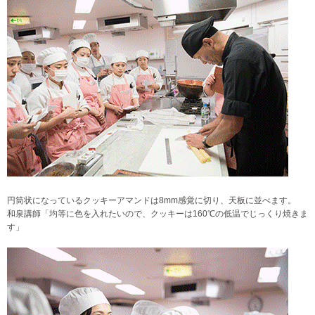
円筒状になっているクッキーアマンドは8mm感覚に切り、天板に並べます。
和泉講師「均等に色を入れたいので、クッキーは160℃の低温でじっくり焼きま
す」