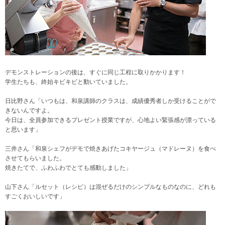
デモンストレーションの後は、すぐに同じ工程に取りかかります！
学生たちも、終始キビキビと動いていました。
日比野さん「いつもは、和泉講師のクラスは、成績優秀者しか受けることがで
きないんですよ。
今日は、全員参加できるプレゼント授業ですが、心地よい緊張感が漂っている
と思います」
三井さん「和泉シェフがデモで焼きあげたコキヤージュ（マドレーヌ）を食べ
させてもらいました。
焼きたてで、ふわふわでとても感動しました」
山下さん「ルセット（レシピ）は混ぜるだけのシンプルなものなのに、どれも
すごくおいしいです」