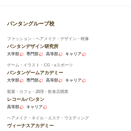
バンタングループ校
ファッション・ヘアメイク・デザイン・映像
バンタンデザイン研究所
大学部
専門部
高等部
キャリア
ゲーム・イラスト・CG・eスポーツ
バンタンゲームアカデミー
大学部
専門部
高等部
キャリア
製菓・カフェ・調理・飲食店開業
レコールバンタン
高等部
キャリア
ヘアメイク・ネイル・エステ・ウエディング
ヴィーナスアカデミー