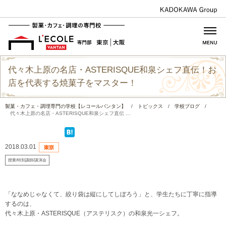
代々木上原の名店・ASTERISQUE和泉シェフ直伝！お
店を代表する焼菓子をマスター！
製菓・カフェ・調理専門の学校【レコールバンタン】
/
トピックス
/
学校ブログ
/
代々木上原の名店・ASTERISQUE和泉シェフ直伝 ...
2018.03.01
授業/特別講師/講演会
「ななめじゃなくて、絞り袋は縦にしてしぼろう」と、学生たちに丁寧に指導
するのは、
代々木上原・ASTERISQUE（アステリスク）の和泉光一シェフ。