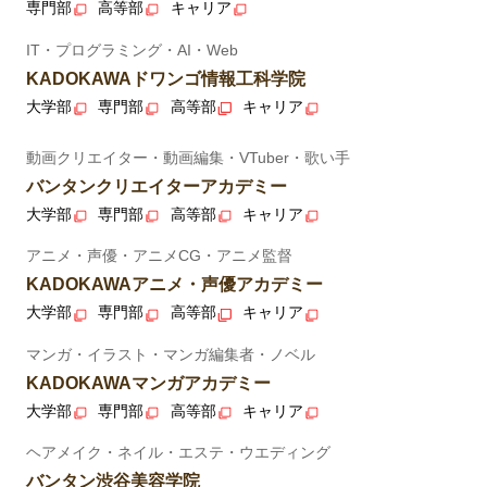
専門部
高等部
キャリア
IT・プログラミング・AI・Web
KADOKAWAドワンゴ情報工科学院
大学部
専門部
高等部
キャリア
動画クリエイター・動画編集・VTuber・歌い手
バンタンクリエイターアカデミー
大学部
専門部
高等部
キャリア
アニメ・声優・アニメCG・アニメ監督
KADOKAWAアニメ・声優アカデミー
大学部
専門部
高等部
キャリア
マンガ・イラスト・マンガ編集者・ノベル
KADOKAWAマンガアカデミー
大学部
専門部
高等部
キャリア
ヘアメイク・ネイル・エステ・ウエディング
バンタン渋谷美容学院