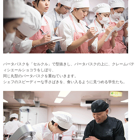
パータバスクを「セルクル」で型抜きし、パータバスクの上に、クレームパテ
ィシエールショコラをしぼり、
同じ丸型のパータバスクを重ねていきます。
シェフのスピーディーな手さばきを、食い入るように見つめる学生たち。