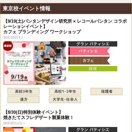
東京校イベント情報
【9/19(土)バンタンデザイン研究所 × レコールバンタン コラボ
レーションイベント】
カフェ ブランディング ワークショップ
09月19日(土)～
【8/30(日)特別体験イベント】
焼きたてスフレデザート製菓体験！
08月30日(日)～