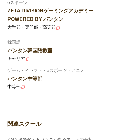
eスポーツ
ZETA DIVISIONゲーミングアカデミー
POWERED BY バンタン
大学部・専門部・高等部
韓国語
バンタン韓国語教室
キャリア
ゲーム・イラスト・eスポーツ・アニメ
バンタン中等部
中等部
関連スクール
KADOKAWA・ドワンゴが創るネットの高校