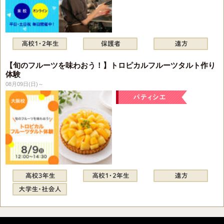
【旬のフルーツを味わおう！】トロピカルフルーツタルト作り
体験
08月09日(日)～