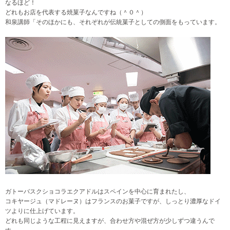
なるほど！
どれもお店を代表する焼菓子なんですね（＾０＾）
和泉講師「そのほかにも、それぞれが伝統菓子としての側面をもっています。
ガトーバスクショコラエクアドルはスペインを中心に育まれたし、
コキヤージュ（マドレーヌ）はフランスのお菓子ですが、しっとり濃厚なドイ
ツよりに仕上げています。
どれも同じような工程に見えますが、合わせ方や混ぜ方が少しずつ違うんで