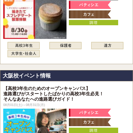
大阪校イベント情報
【高校3年生のためのオープンキャンパス】
進路選びがスタートしたばかりの高校3年生必見！
そんなあなたへの進路選びガイド！
08月01日(土)～08月31日(月)