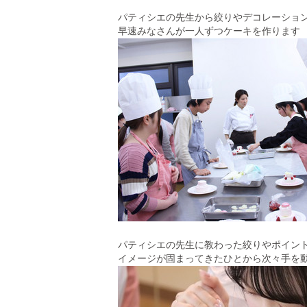
パティシエの先生から絞りやデコレーショ
早速みなさんが一人ずつケーキを作ります
パティシエの先生に教わった絞りやポイン
イメージが固まってきたひとから次々手を