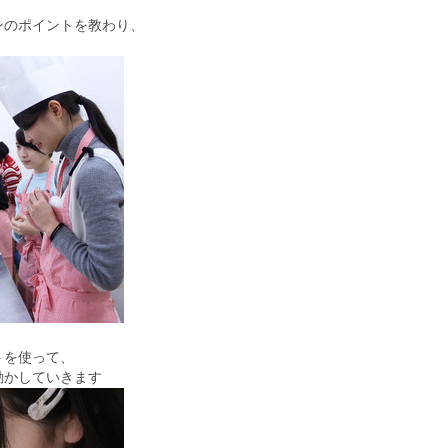
ンのポイントを教わり、
トを使って、
動かしていきます