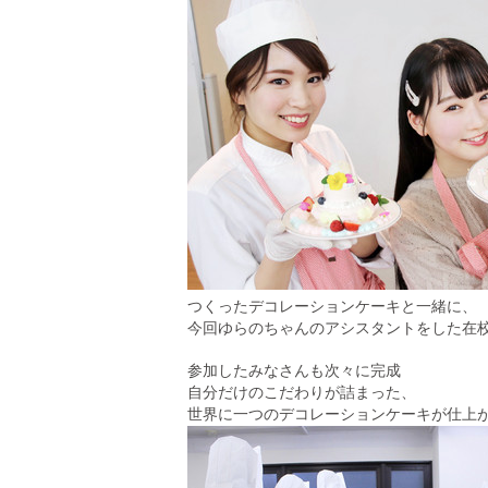
つくったデコレーションケーキと一緒に、
今回ゆらのちゃんのアシスタントをした在
参加したみなさんも次々に完成
自分だけのこだわりが詰まった、
世界に一つのデコレーションケーキが仕上