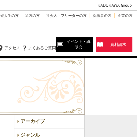
・短大生の方
遠方の方
社会人・フリーターの方
保護者の方
企業の方
イベント・説
資料請求
明会
アクセス
よくあるご質問
アーカイブ
ジャンル