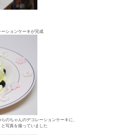
レーションケーキが完成
ゆらのちゃんのデコレーションケーキに、
」と
写真を撮っていました