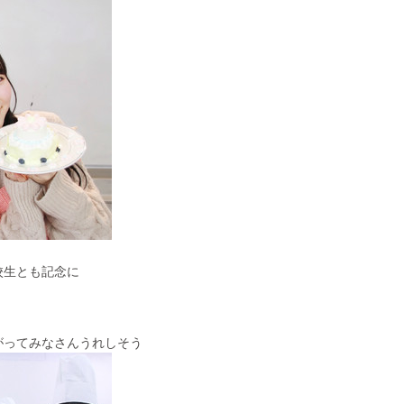
校生とも記念に
がって
みなさんうれしそう