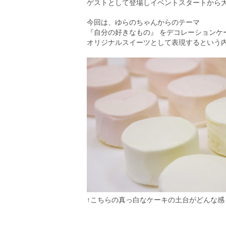
ゲストとして登場し
イベントスタートから
今回は、ゆらのちゃんからのテーマ
『自分の好きなもの』
を
デコレーションケ
オリジナルスイーツとして表現するという
↑こちらの真っ白なケーキの土台がどんな感