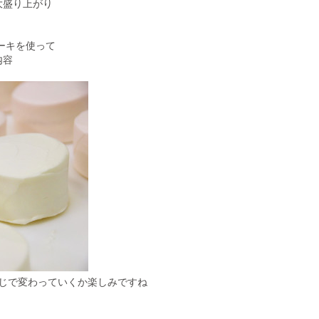
大盛り上がり
ーキを使って
内容
じで変わっていくか楽しみですね