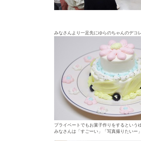
みなさんより一足先にゆらのちゃんのデコ
プライベートでもお菓子作りをするという
みなさんは「すごーい
」「写真撮りたいー