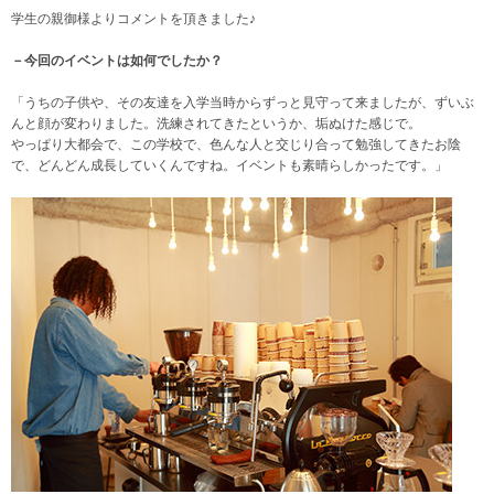
学生の親御様よりコメントを頂きました♪
－今回のイベントは如何でしたか？
「うちの子供や、その友達を入学当時からずっと見守って来ましたが、ずいぶ
んと顔が変わりました。洗練されてきたというか、垢ぬけた感じで。
やっぱり大都会で、この学校で、色んな人と交じり合って勉強してきたお陰
で、どんどん成長していくんですね。イベントも素晴らしかったです。」