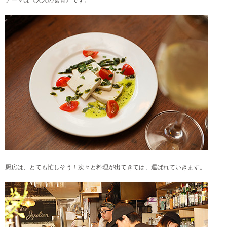
厨房は、とても忙しそう！次々と料理が出てきては、運ばれていきます。