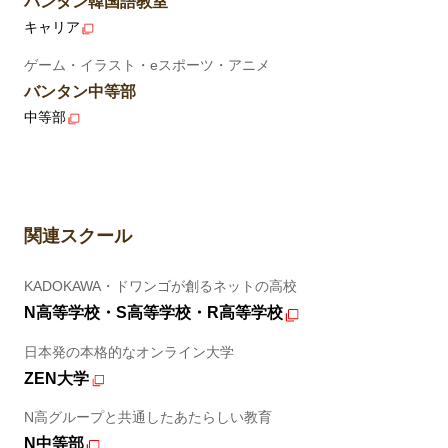
バンタン韓国語教室
キャリア
ゲーム・イラスト・eスポーツ・アニメ
バンタン中等部
中等部
関連スクール
KADOKAWA・ドワンゴが創るネットの高校
N高等学校・S高等学校・R高等学校
日本発の本格的なオンライン大学
ZEN大学
N高グループと共通したあたらしい教育
N中等部