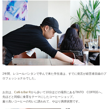
2年間、レコールバンタンで学んで来た学生達は、すでに発言が経営者目線のプ
ロフェッショナルでした。
お次は、
Café＆Bar R
から歩いて10分ほどの場所にあるTINTO COFFEEへ。
先ほどと同様に食育をテーマにしたコーヒーショップ。
薫り高いコーヒーの匂いに誘われて、やはり満席状態です。