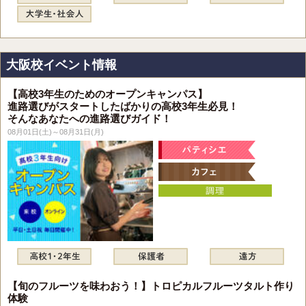
大阪校イベント情報
【高校3年生のためのオープンキャンパス】
進路選びがスタートしたばかりの高校3年生必見！
そんなあなたへの進路選びガイド！
08月01日(土)～08月31日(月)
【旬のフルーツを味わおう！】トロピカルフルーツタルト作り
体験