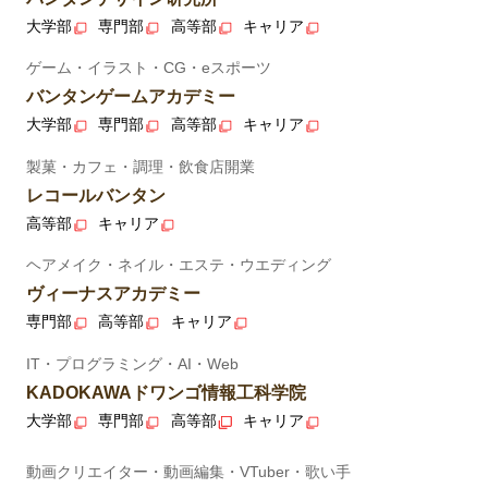
大学部
専門部
高等部
キャリア
ゲーム・イラスト・CG・eスポーツ
バンタンゲームアカデミー
大学部
専門部
高等部
キャリア
製菓・カフェ・調理・飲食店開業
レコールバンタン
高等部
キャリア
ヘアメイク・ネイル・エステ・ウエディング
ヴィーナスアカデミー
専門部
高等部
キャリア
IT・プログラミング・AI・Web
KADOKAWAドワンゴ情報工科学院
大学部
専門部
高等部
キャリア
動画クリエイター・動画編集・VTuber・歌い手