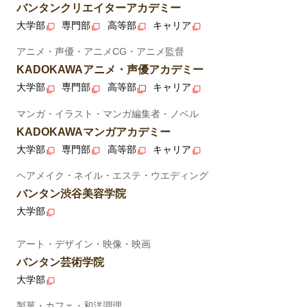
バンタンクリエイターアカデミー
大学部
専門部
高等部
キャリア
アニメ・声優・アニメCG・アニメ監督
KADOKAWAアニメ・声優アカデミー
大学部
専門部
高等部
キャリア
マンガ・イラスト・マンガ編集者・ノベル
KADOKAWAマンガアカデミー
大学部
専門部
高等部
キャリア
ヘアメイク・ネイル・エステ・ウエディング
バンタン渋谷美容学院
大学部
アート・デザイン・映像・映画
バンタン芸術学院
大学部
製菓・カフェ・和洋調理