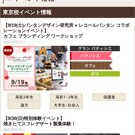
東京校イベント情報
【9/19(土)バンタンデザイン研究所 × レコールバンタン コラボ
レーションイベント】
カフェ ブランディング ワークショップ
09月19日(土)～
【8/30(日)特別体験イベント】
焼きたてスフレデザート製菓体験！
08月30日(日)～