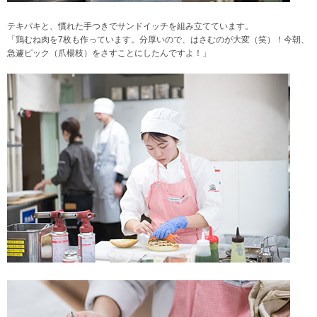
テキパキと、慣れた手つきでサンドイッチを組み立てています。
「鶏むね肉を7枚も作っています。分厚いので、はさむのが大変（笑）！今朝、
急遽ピック（爪楊枝）をさすことにしたんですよ！」