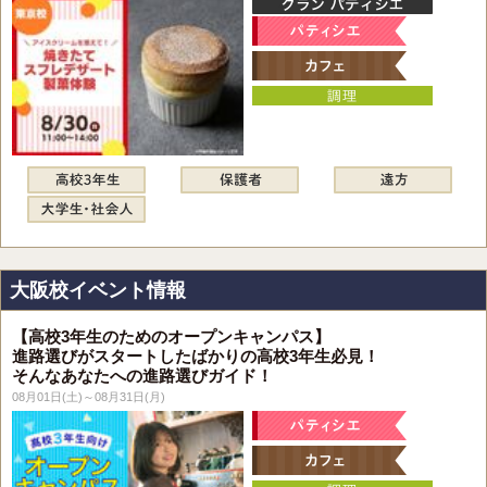
大阪校イベント情報
【高校3年生のためのオープンキャンパス】
進路選びがスタートしたばかりの高校3年生必見！
そんなあなたへの進路選びガイド！
08月01日(土)～08月31日(月)