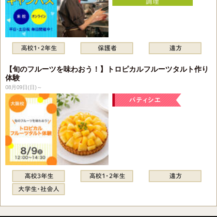
【旬のフルーツを味わおう！】トロピカルフルーツタルト作り
体験
08月09日(日)～