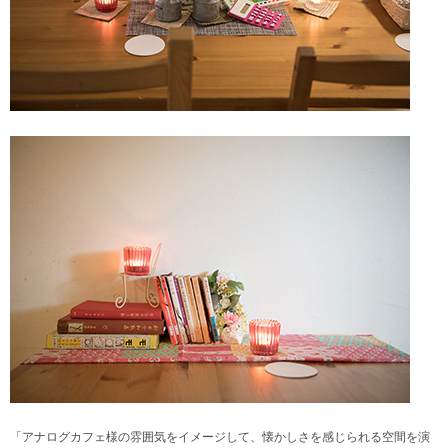
「アナログカフェ様の雰囲気をイメージして、懐かしさを感じられる空間を演