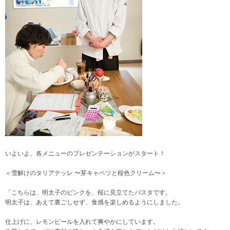
いよいよ、各メニューのプレゼンテーションがスタート！
＜雪解けのタリアテッレ 〜芽キャベツと桜色クリーム〜＞
「こちらは、明太子のピンクを、桜に見立てたパスタです。
明太子は、あえて裏ごしせず、食感を楽しめるようにしました。
仕上げに、レモンピールを入れて爽やかにしています。