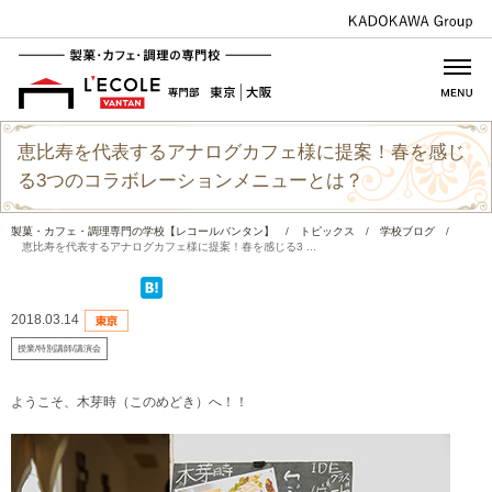
恵比寿を代表するアナログカフェ様に提案！春を感じ
る3つのコラボレーションメニューとは？
製菓・カフェ・調理専門の学校【レコールバンタン】
/
トピックス
/
学校ブログ
/
恵比寿を代表するアナログカフェ様に提案！春を感じる3 ...
2018.03.14
授業/特別講師/講演会
ようこそ、木芽時（このめどき）へ！！