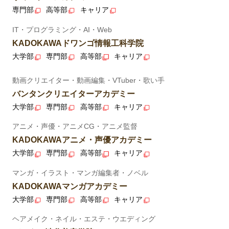
専門部
高等部
キャリア
IT・プログラミング・AI・Web
KADOKAWAドワンゴ情報工科学院
大学部
専門部
高等部
キャリア
動画クリエイター・動画編集・VTuber・歌い手
バンタンクリエイターアカデミー
大学部
専門部
高等部
キャリア
アニメ・声優・アニメCG・アニメ監督
KADOKAWAアニメ・声優アカデミー
大学部
専門部
高等部
キャリア
マンガ・イラスト・マンガ編集者・ノベル
KADOKAWAマンガアカデミー
大学部
専門部
高等部
キャリア
ヘアメイク・ネイル・エステ・ウエディング