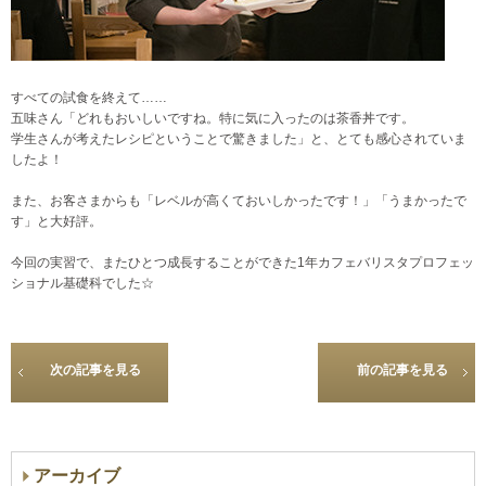
すべての試食を終えて……
五味さん「どれもおいしいですね。特に気に入ったのは茶香丼です。
学生さんが考えたレシピということで驚きました」と、とても感心されていま
したよ！
また、お客さまからも「レベルが高くておいしかったです！」「うまかったで
す」と大好評。
今回の実習で、またひとつ成長することができた1年カフェバリスタプロフェッ
ショナル基礎科でした☆
次の記事を見る
前の記事を見る
アーカイブ