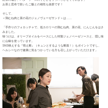
お茶と昆布で炊いたご飯との相性も抜群です！
そして、
＜鶏むね肉と菜の花のジェノヴェーゼサンド＞は……
「手作りのフォカッチャで、低カロリーの鶏むね肉、菜の花、にんじんをはさ
みました。
味つけは、オリーブオイルをベースにした特製ジェノベーゼソースと、隠し味
に山椒を使っています。
SNS映えする『萌え断』（キュンとするような断面！）もポイントですし、
ヘルシーなので健康に気をつかっている方も召し上がっていただけます」