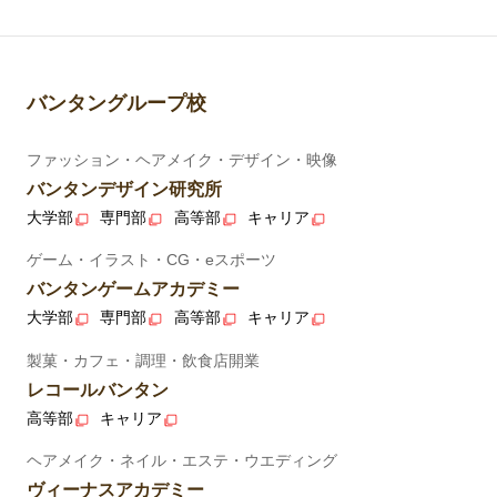
バンタングループ校
ファッション・ヘアメイク・デザイン・映像
バンタンデザイン研究所
大学部
専門部
高等部
キャリア
ゲーム・イラスト・CG・eスポーツ
バンタンゲームアカデミー
大学部
専門部
高等部
キャリア
製菓・カフェ・調理・飲食店開業
レコールバンタン
高等部
キャリア
ヘアメイク・ネイル・エステ・ウエディング
ヴィーナスアカデミー