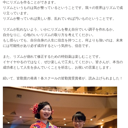
中にリズムを作ることができます。
リズムというものは気が整っているということです。我々の世界はリズムで成
り立っています。
リズムが整っていれば美しい形、乱れていれば汚いものということです。
リズムが乱れないよう、いかにリズムを整え自分でいい調子を作れるか。
自分なりに、心地のいいリズムの取り方を考えてください。
もし揺らいでも、自分自身の人生に信念を持つこと。何よりも強いのは、未来
には可能性があり必ず成功するという気持ち、信念です。
また、リズムが崩れて修正するための特効薬は楽しむことです。
イヤイヤやるのではなく、ぜひ楽しんで工夫してください。皆さんが、本当の
成功者として人生を歩んでいくことを祈念し、お祝いの言葉とします」
続いて、皆勤賞の発表！各スクールの皆勤賞受賞者が、読み上げられました！