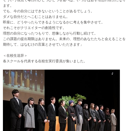
ます。
でも、今の自分にはできないということがあるでしょう。
ダメな自分だとへこむことはありません。
即座に、どうやったらできるようになるかに考えを集中させて。
それこそがクリエイターの創造性です。
理想の自分になったつもりで、想像しながら行動し続けて。
この課題の提出期限はありません。未来の、理想のあなたたちと会えることを
期待して、はなむけの言葉とさせていただきます」
＜在校生送辞＞
各スクールを代表する在校生実行委員が集いました。