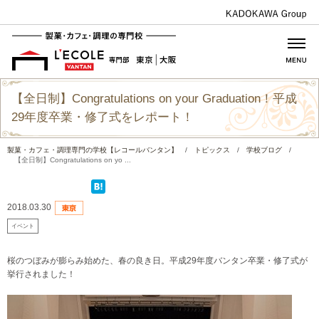
【全日制】Congratulations on your Graduation！平成
29年度卒業・修了式をレポート！
製菓・カフェ・調理専門の学校【レコールバンタン】
/
トピックス
/
学校ブログ
/
【全日制】Congratulations on yo ...
2018.03.30
イベント
桜のつぼみが膨らみ始めた、春の良き日。平成29年度バンタン卒業・修了式が
挙行されました！