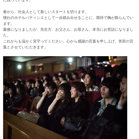
春から、社会人として新しいスタートを切ります。
憧れのホテルパティシエとして一歩踏み出せることに、期待で胸が膨らんでい
ます。
最後になりましたが、先生方、お父さん、お母さん、本当にお世話になりまし
た。
これからも温かく見守ってください。心から感謝の言葉を申し上げ、答辞の言
葉とさせていただきます」