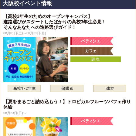
大阪校イベント情報
【高校3年生のためのオープンキャンパス】
進路選びがスタートしたばかりの高校3年生必見！
そんなあなたへの進路選びガイド！
08月01日(土)～08月31日(月)
【夏をまるごと詰め込もう！】トロピカルフルーツパフェ作り
体験
08月23日(日)～