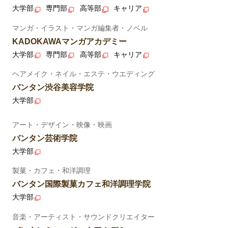
大学部
専門部
高等部
キャリア
マンガ・イラスト・マンガ編集者・ノベル
KADOKAWAマンガアカデミー
大学部
専門部
高等部
キャリア
ヘアメイク・ネイル・エステ・ウエディング
バンタン渋谷美容学院
大学部
アート・デザイン・映像・映画
バンタン芸術学院
大学部
製菓・カフェ・和洋調理
バンタン国際製菓カフェ和洋調理学院
大学部
音楽・アーティスト・サウンドクリエイター