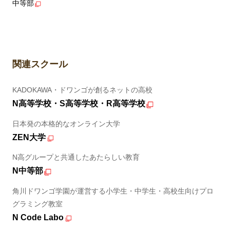
中等部
関連スクール
KADOKAWA・ドワンゴが創るネットの高校
N高等学校・S高等学校・R高等学校
日本発の本格的なオンライン大学
ZEN大学
N高グループと共通したあたらしい教育
N中等部
角川ドワンゴ学園が運営する小学生・中学生・高校生向けプロ
グラミング教室
N Code Labo