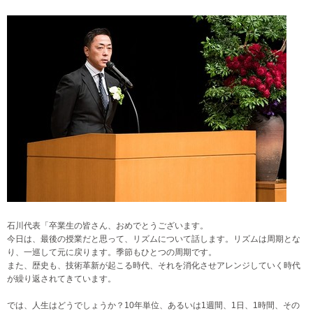
石川代表「卒業生の皆さん、おめでとうございます。
今日は、最後の授業だと思って、リズムについて話します。リズムは周期とな
り、一巡して元に戻ります。季節もひとつの周期です。
また、歴史も、技術革新が起こる時代、それを消化させアレンジしていく時代
が繰り返されてきています。
では、人生はどうでしょうか？10年単位、あるいは1週間、1日、1時間、その