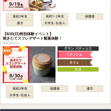
【8/30(日)特別体験イベント】
焼きたてスフレデザート製菓体験！
08月30日(日)～