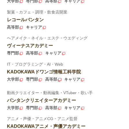
大学部
専門部
高等部
キャリア
製菓・カフェ・調理・飲食店開業
レコールバンタン
高等部
キャリア
ヘアメイク・ネイル・エステ・ウエディング
ヴィーナスアカデミー
専門部
高等部
キャリア
IT・プログラミング・AI・Web
KADOKAWAドワンゴ情報工科学院
大学部
専門部
高等部
キャリア
動画クリエイター・動画編集・VTuber・歌い手
バンタンクリエイターアカデミー
大学部
専門部
高等部
キャリア
アニメ・声優・アニメCG・アニメ監督
KADOKAWAアニメ・声優アカデミー