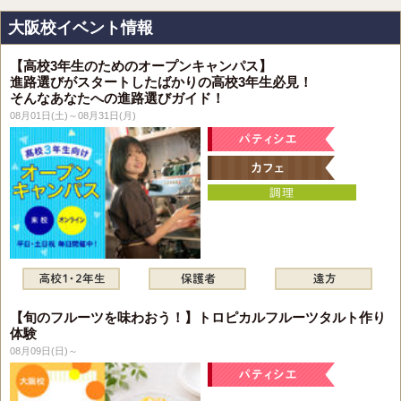
大阪校イベント情報
【高校3年生のためのオープンキャンパス】
進路選びがスタートしたばかりの高校3年生必見！
そんなあなたへの進路選びガイド！
08月01日(土)～08月31日(月)
【旬のフルーツを味わおう！】トロピカルフルーツタルト作り
体験
08月09日(日)～