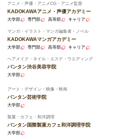
アニメ・声優・アニメCG・アニメ監督
KADOKAWAアニメ・声優アカデミー
大学部
専門部
高等部
キャリア
マンガ・イラスト・マンガ編集者・ノベル
KADOKAWAマンガアカデミー
大学部
専門部
高等部
キャリア
ヘアメイク・ネイル・エステ・ウエディング
バンタン渋谷美容学院
大学部
アート・デザイン・映像・映画
バンタン芸術学院
大学部
製菓・カフェ・和洋調理
バンタン国際製菓カフェ和洋調理学院
大学部