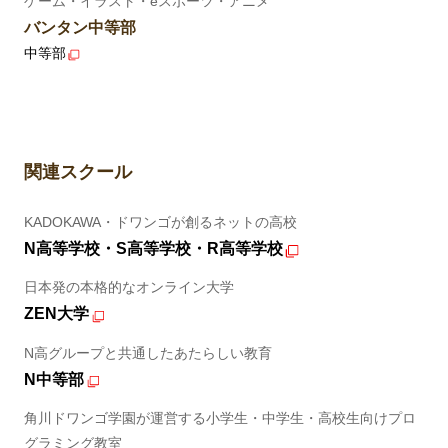
ゲーム・イラスト・eスポーツ・アニメ
バンタン中等部
中等部
関連スクール
KADOKAWA・ドワンゴが創るネットの高校
N高等学校・S高等学校・R高等学校
日本発の本格的なオンライン大学
ZEN大学
N高グループと共通したあたらしい教育
N中等部
角川ドワンゴ学園が運営する小学生・中学生・高校生向けプロ
グラミング教室