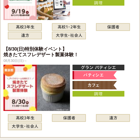
【8/30(日)特別体験イベント】
焼きたてスフレデザート製菓体験！
08月30日(日)～