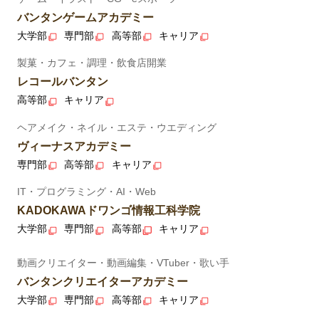
バンタンゲームアカデミー
大学部
専門部
高等部
キャリア
製菓・カフェ・調理・飲食店開業
レコールバンタン
高等部
キャリア
ヘアメイク・ネイル・エステ・ウエディング
ヴィーナスアカデミー
専門部
高等部
キャリア
IT・プログラミング・AI・Web
KADOKAWAドワンゴ情報工科学院
大学部
専門部
高等部
キャリア
動画クリエイター・動画編集・VTuber・歌い手
バンタンクリエイターアカデミー
大学部
専門部
高等部
キャリア