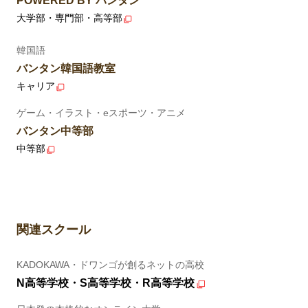
POWERED BY バンタン
大学部・専門部・高等部
韓国語
バンタン韓国語教室
キャリア
ゲーム・イラスト・eスポーツ・アニメ
バンタン中等部
中等部
関連スクール
KADOKAWA・ドワンゴが創るネットの高校
N高等学校・S高等学校・R高等学校