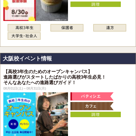
大阪校イベント情報
【高校3年生のためのオープンキャンパス】
進路選びがスタートしたばかりの高校3年生必見！
そんなあなたへの進路選びガイド！
08月01日(土)～08月31日(月)