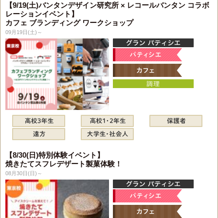
【9/19(土)バンタンデザイン研究所 × レコールバンタン コラボ
レーションイベント】
カフェ ブランディング ワークショップ
09月19日(土)～
【8/30(日)特別体験イベント】
焼きたてスフレデザート製菓体験！
08月30日(日)～