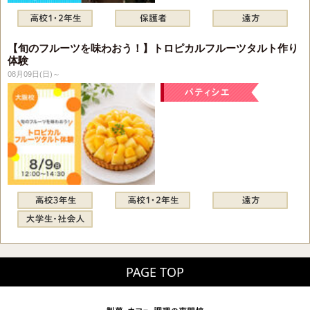
【旬のフルーツを味わおう！】トロピカルフルーツタルト作り
体験
08月09日(日)～
PAGE TOP