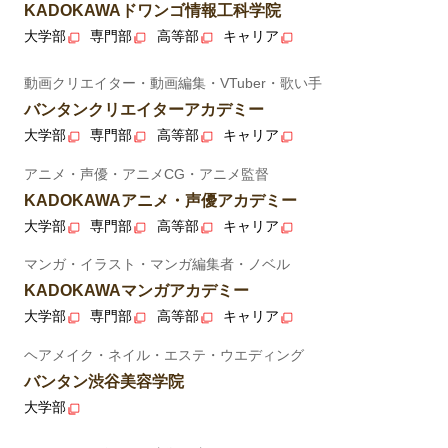
KADOKAWAドワンゴ情報工科学院
大学部
専門部
高等部
キャリア
動画クリエイター・動画編集・VTuber・歌い手
バンタンクリエイターアカデミー
大学部
専門部
高等部
キャリア
アニメ・声優・アニメCG・アニメ監督
KADOKAWAアニメ・声優アカデミー
大学部
専門部
高等部
キャリア
マンガ・イラスト・マンガ編集者・ノベル
KADOKAWAマンガアカデミー
大学部
専門部
高等部
キャリア
ヘアメイク・ネイル・エステ・ウエディング
バンタン渋谷美容学院
大学部