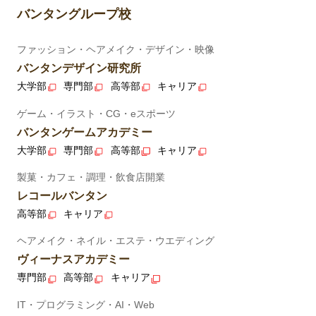
バンタングループ校
ファッション・ヘアメイク・デザイン・映像
バンタンデザイン研究所
大学部
専門部
高等部
キャリア
ゲーム・イラスト・CG・eスポーツ
バンタンゲームアカデミー
大学部
専門部
高等部
キャリア
製菓・カフェ・調理・飲食店開業
レコールバンタン
高等部
キャリア
ヘアメイク・ネイル・エステ・ウエディング
ヴィーナスアカデミー
専門部
高等部
キャリア
IT・プログラミング・AI・Web