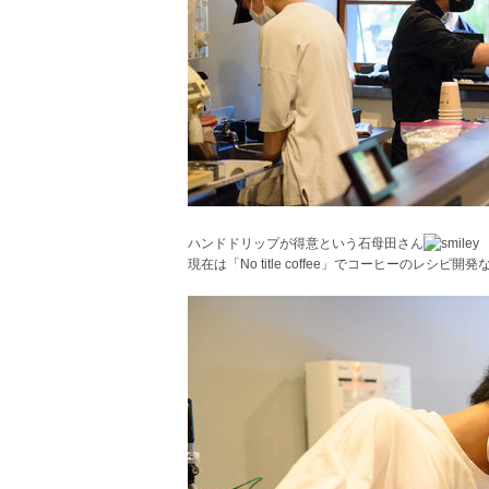
ハンドドリップが得意という石母田さん
現在は「No title coffee」でコーヒーのレシピ