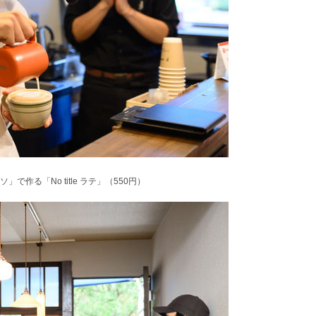
作る「No title ラテ」（550円）