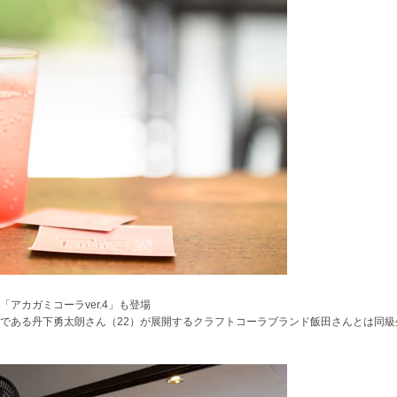
アカガミコーラver.4」も登場
である丹下勇太朗さん（22）が展開するクラフトコーラブランド
飯田さんとは同級