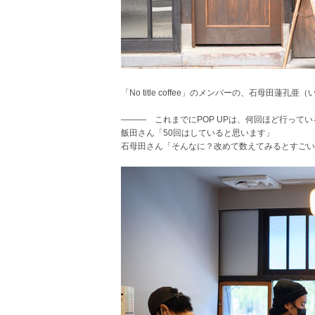
「No title coffee」のメンバーの、石母田
――― これまでにPOP UPは、何回ほど行ってい
飯田さん「50回はしていると思います」
石母田さん「そんなに？改めて数えてみるとすごい