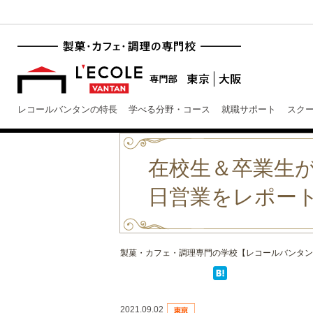
レコールバンタンの特長
学べる分野・コース
就職サポート
スク
在校生＆卒業生が手掛
日営業をレポー
製菓・カフェ・調理専門の学校【レコールバンタン
2021.09.02