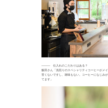
――― 仕入れのこだわりはある？
飯田さん「浅煎りのスペシャリティコーヒーがメイ
苦くないですし、雑味もない。コーヒーになじみが
てます
」