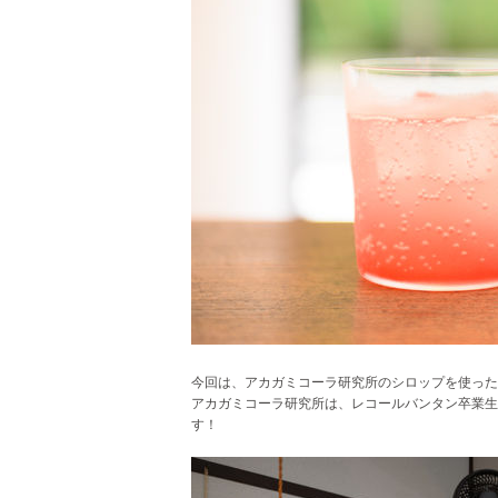
今回は、アカガミコーラ研究所のシロップを使った「
アカガミコーラ研究所は、レコールバンタン卒業生
す！