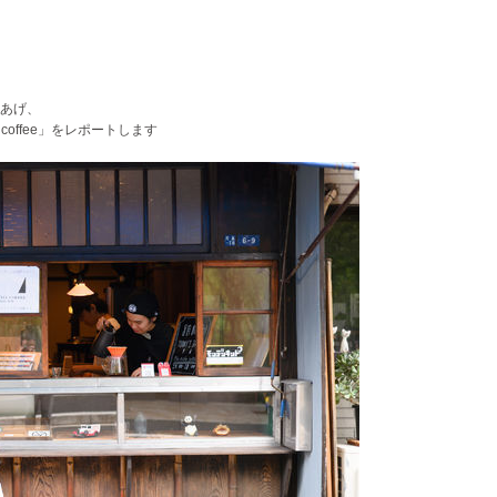
あげ、
 coffee」をレポートします