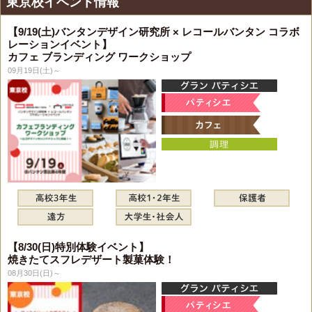
東京校イベント情報
【9/19(土)バンタンデザイン研究所 × レコールバンタン コラボ
レーションイベント】
カフェ ブランディング ワークショップ
09月19日(土)～
【8/30(日)特別体験イベント】
焼きたてスフレデザート製菓体験！
08月30日(日)～