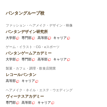
バンタングループ校
ファッション・ヘアメイク・デザイン・映像
バンタンデザイン研究所
大学部
専門部
高等部
キャリア
ゲーム・イラスト・CG・eスポーツ
バンタンゲームアカデミー
大学部
専門部
高等部
キャリア
製菓・カフェ・調理・飲食店開業
レコールバンタン
高等部
キャリア
ヘアメイク・ネイル・エステ・ウエディング
ヴィーナスアカデミー
専門部
高等部
キャリア