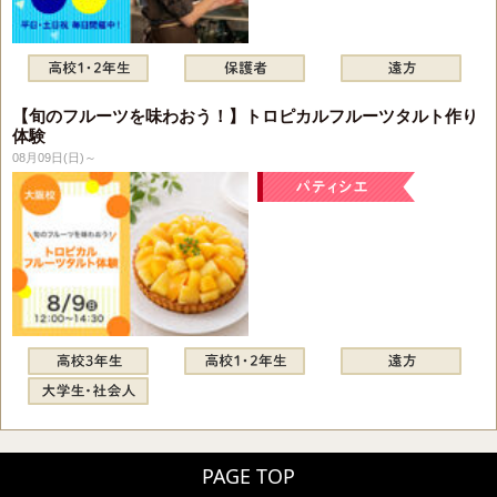
【旬のフルーツを味わおう！】トロピカルフルーツタルト作り
体験
08月09日(日)～
PAGE TOP