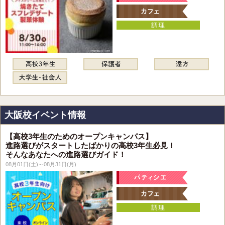
大阪校イベント情報
【高校3年生のためのオープンキャンパス】
進路選びがスタートしたばかりの高校3年生必見！
そんなあなたへの進路選びガイド！
08月01日(土)～08月31日(月)