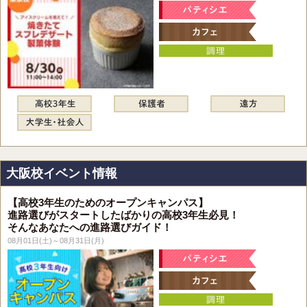
大阪校イベント情報
【高校3年生のためのオープンキャンパス】
進路選びがスタートしたばかりの高校3年生必見！
そんなあなたへの進路選びガイド！
08月01日(土)～08月31日(月)