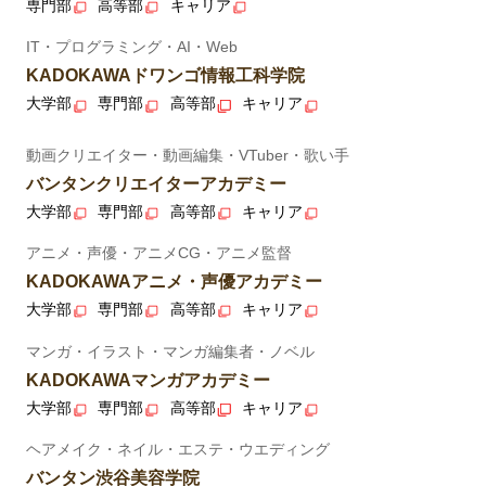
専門部
高等部
キャリア
IT・プログラミング・AI・Web
KADOKAWAドワンゴ情報工科学院
大学部
専門部
高等部
キャリア
動画クリエイター・動画編集・VTuber・歌い手
バンタンクリエイターアカデミー
大学部
専門部
高等部
キャリア
アニメ・声優・アニメCG・アニメ監督
KADOKAWAアニメ・声優アカデミー
大学部
専門部
高等部
キャリア
マンガ・イラスト・マンガ編集者・ノベル
KADOKAWAマンガアカデミー
大学部
専門部
高等部
キャリア
ヘアメイク・ネイル・エステ・ウエディング
バンタン渋谷美容学院