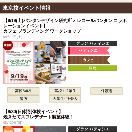
東京校イベント情報
【9/19(土)バンタンデザイン研究所 × レコールバンタン コラボ
レーションイベント】
カフェ ブランディング ワークショップ
09月19日(土)～
【8/30(日)特別体験イベント】
焼きたてスフレデザート製菓体験！
08月30日(日)～