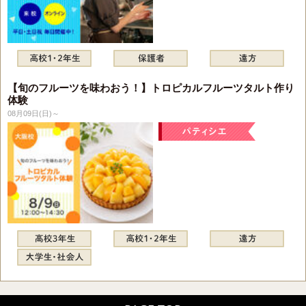
【旬のフルーツを味わおう！】トロピカルフルーツタルト作り
体験
08月09日(日)～