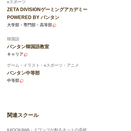
eスポーツ
ZETA DIVISIONゲーミングアカデミー
POWERED BY バンタン
大学部・専門部・高等部
韓国語
バンタン韓国語教室
キャリア
ゲーム・イラスト・eスポーツ・アニメ
バンタン中等部
中等部
関連スクール
KADOKAWA・ドワンゴが創るネットの高校