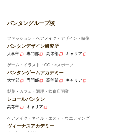
バンタングループ校
ファッション・ヘアメイク・デザイン・映像
バンタンデザイン研究所
大学部
専門部
高等部
キャリア
ゲーム・イラスト・CG・eスポーツ
バンタンゲームアカデミー
大学部
専門部
高等部
キャリア
製菓・カフェ・調理・飲食店開業
レコールバンタン
高等部
キャリア
ヘアメイク・ネイル・エステ・ウエディング
ヴィーナスアカデミー