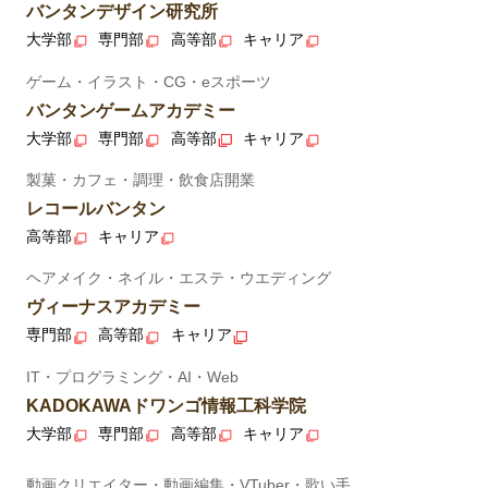
バンタンデザイン研究所
大学部
専門部
高等部
キャリア
ゲーム・イラスト・CG・eスポーツ
バンタンゲームアカデミー
大学部
専門部
高等部
キャリア
製菓・カフェ・調理・飲食店開業
レコールバンタン
高等部
キャリア
ヘアメイク・ネイル・エステ・ウエディング
ヴィーナスアカデミー
専門部
高等部
キャリア
IT・プログラミング・AI・Web
KADOKAWAドワンゴ情報工科学院
大学部
専門部
高等部
キャリア
動画クリエイター・動画編集・VTuber・歌い手