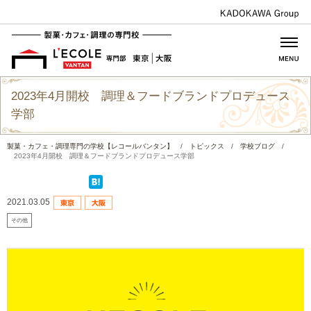
2023年4月開校 調理＆フードブランドプロデュース
学部
製菓・カフェ・調理専門の学校【レコールバンタン】
/
トピックス
/
学校ブログ
/
2023年4月開校 調理＆フードブランドプロデュース学部
2021.03.05
その他