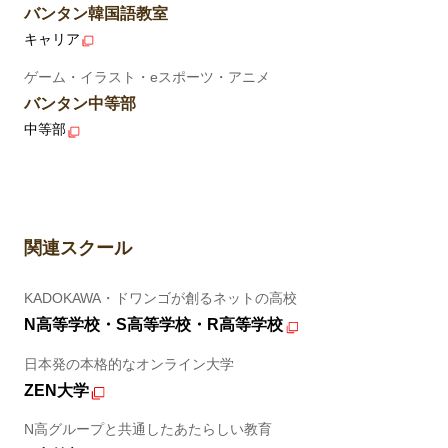
バンタン韓国語教室
キャリア
ゲーム・イラスト・eスポーツ・アニメ
バンタン中等部
中等部
関連スクール
KADOKAWA・ドワンゴが創るネットの高校
N高等学校・S高等学校・R高等学校
日本発の本格的なオンライン大学
ZEN大学
N高グループと共通したあたらしい教育