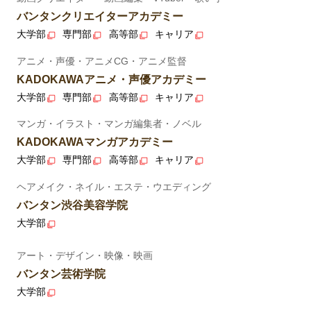
バンタンクリエイターアカデミー
大学部
専門部
高等部
キャリア
アニメ・声優・アニメCG・アニメ監督
KADOKAWAアニメ・声優アカデミー
大学部
専門部
高等部
キャリア
マンガ・イラスト・マンガ編集者・ノベル
KADOKAWAマンガアカデミー
大学部
専門部
高等部
キャリア
ヘアメイク・ネイル・エステ・ウエディング
バンタン渋谷美容学院
大学部
アート・デザイン・映像・映画
バンタン芸術学院
大学部