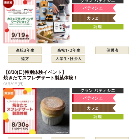
【8/30(日)特別体験イベント】
焼きたてスフレデザート製菓体験！
08月30日(日)～