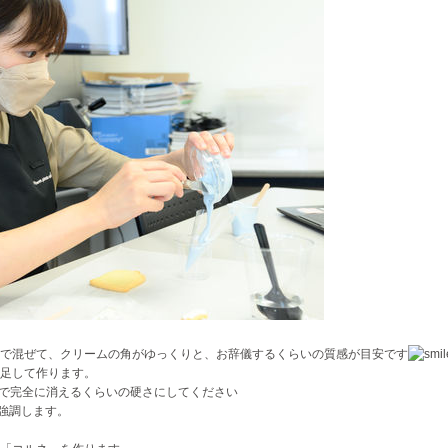
で混ぜて、クリームの角がゆっくりと、お辞儀するくらいの質感が目安です
足して作ります。
秒で完全に消えるくらいの硬さにしてください
強調します。