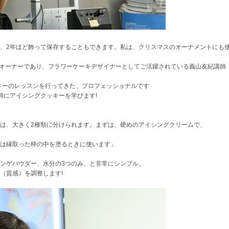
、2年ほど飾って保存することもできます。私は、クリスマスのオーナメントにも
Hakodate-」オーナーであり、フラワーケーキデザイナーとしてご活躍されている義山友紀講師
ッキーのレッスンを行ってきた、プロフェッショナルです
師にアイシングクッキーを学びます!
は、大きく2種類に分けられます。まずは、硬めのアイシングクリームで、
は縁取った枠の中を塗るときに使います」
ンゲパウダー、水分の3つのみ、と非常にシンプル。
（質感）を調整します!