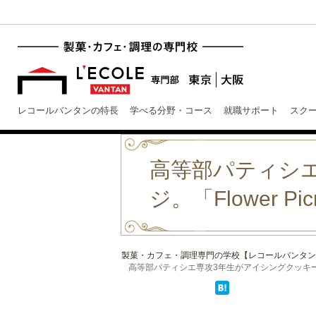
レコールバンタンの特長
学べる分野・コース
就職サポート
スク
高等部パティシ
ジ。「Flower Pi
製菓・カフェ・調理専門の学校【レコールバンタン
高等部パティシエ専攻3年生がアイシングクッキー作り