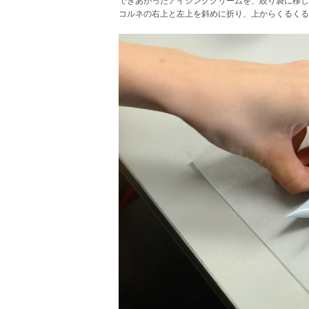
できあがったアイシングクリームを、絞り袋に移し
コルネの右上と左上を斜めに折り、上からくるくる