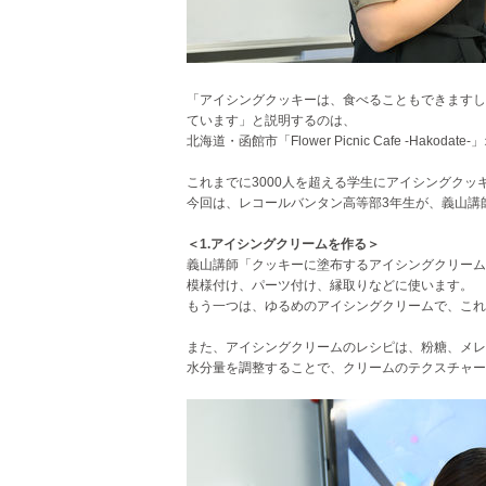
「アイシングクッキーは、食べることもできますし
ています」と説明するのは、
北海道・函館市「Flower Picnic Cafe -
これまでに3000人を超える学生にアイシングク
今回は、レコールバンタン高等部3年生が、義山講
＜1.アイシングクリームを作る＞
義山講師「クッキーに塗布するアイシングクリーム
模様付け、パーツ付け、縁取りなどに使います。
もう一つは、ゆるめのアイシングクリームで、これ
また、アイシングクリームのレシピは、粉糖、メレ
水分量を調整することで、クリームのテクスチャー