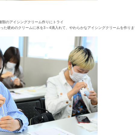
種類のアイシングクリーム作りにトライ
った硬めのクリームに水を3～4滴入れて、やわらかなアイシングクリームを作りま