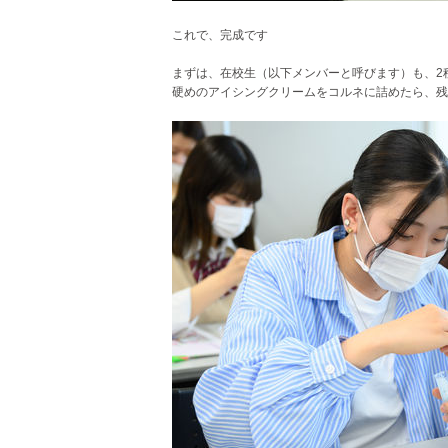
これで、完成です
まずは、在校生（以下メンバーと呼びます）も、2
硬めのアイシングクリームをコルネに詰めたら、残