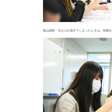
義山講師「水を入れ過ぎてしまったときは、粉糖を