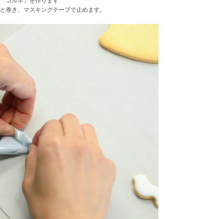
「コルネ」を作ります
と巻き、マスキングテープで止めます。