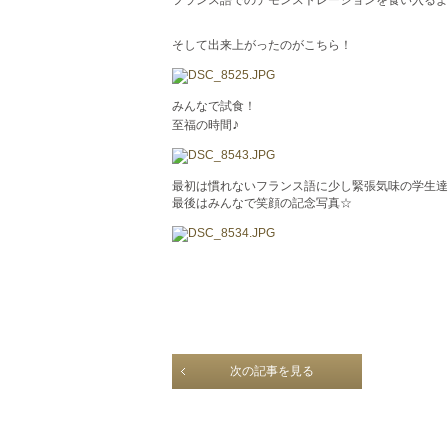
そして出来上がったのがこちら！
みんなで試食！
♪
至福の時間
最初は慣れないフランス語に少し緊張気味の学生達
最後はみんなで笑顔の記念写真☆
次の記事を見る