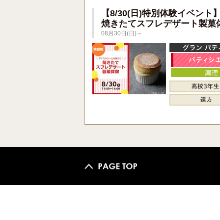
【8/30(日)特別体験イベント
焼きたてスフレデザート製菓
08月30日(日)～