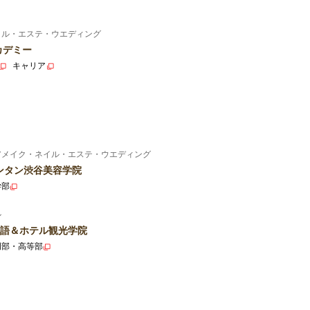
イル・エステ・ウエディング
カデミー
キャリア
アメイク・ネイル・エステ・ウエディング
ンタン渋谷美容学院
学部
ル
語＆ホテル観光学院
門部・高等部