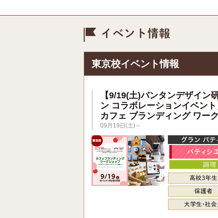
イベント情
東京校イベント情報
【9/19(土)バンタンデザイン
ン コラボレーションイベント
カフェ ブランディング ワー
09月19日(土)～