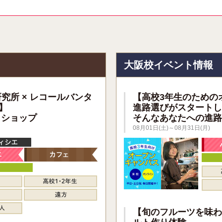
報
大阪校イベント情報
研究所 × レコールバンタ
【高校3年生のための
】
進路選びがスタートし
クショップ
そんなあなたへの進路
08月01日(土)～08月31日(月)
【旬のフルーツを味わ