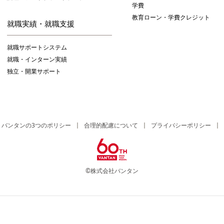
学費
教育ローン・学費クレジット
就職実績・就職支援
就職サポートシステム
就職・インターン実績
独立・開業サポート
バンタンの3つのポリシー
合理的配慮について
プライバシーポリシー
©株式会社バンタン