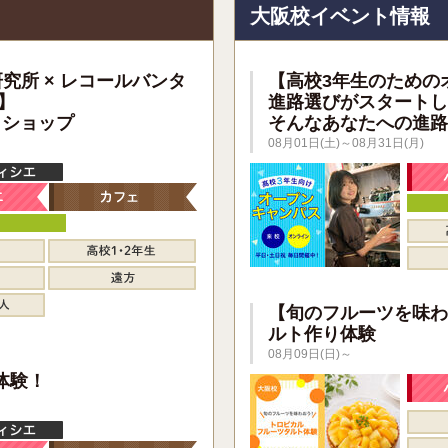
大阪校イベント情報
研究所 × レコールバンタ
【高校3年生のための
】
進路選びがスタートし
クショップ
そんなあなたへの進路
08月01日(土)～08月31日(月)
【旬のフルーツを味わ
ルト作り体験
08月09日(日)～
】
体験！