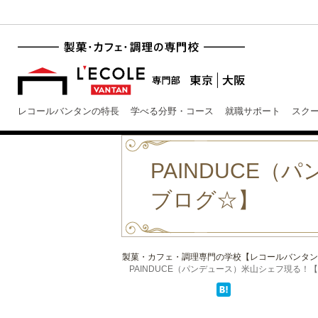
レコールバンタンの特長
学べる分野・コース
就職サポート
スク
PAINDUCE
ブログ☆】
製菓・カフェ・調理専門の学校【レコールバンタン
PAINDUCE（パンデュース）米山シェフ現る！【レ 