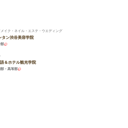
アメイク・ネイル・エステ・ウエディング
ンタン渋谷美容学院
学部
ル
語＆ホテル観光学院
門部・高等部