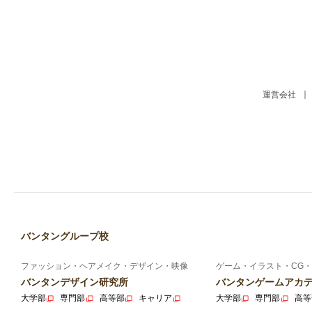
運営会社
バンタングループ校
ファッション・ヘアメイク・デザイン・映像
ゲーム・イラスト・CG・
バンタンデザイン研究所
バンタンゲームアカ
大学部
専門部
高等部
キャリア
大学部
専門部
高等