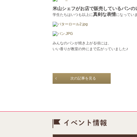
米山シェフがお店で販売しているパンの
真剣な表情
学生たちはいつも以上に
になってい
みんなのパンが焼き上がる頃には、
♪
いい香りが教室の外にまで広がっていました
次の記事を見る
イベント情