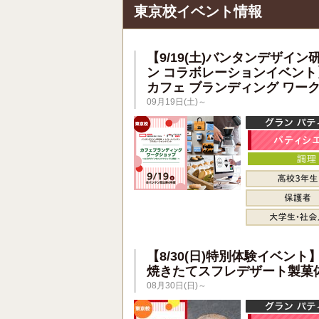
東京校イベント情報
【9/19(土)バンタンデザイン
ン コラボレーションイベント
カフェ ブランディング ワー
09月19日(土)～
【8/30(日)特別体験イベント
焼きたてスフレデザート製菓
08月30日(日)～