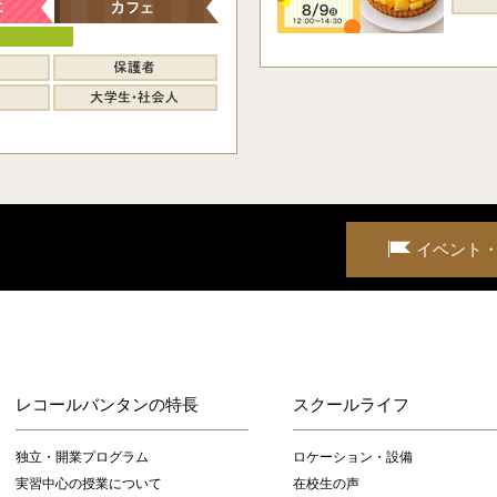
イベント
レコールバンタンの特長
スクールライフ
独立・開業プログラム
ロケーション・設備
実習中心の授業について
在校生の声