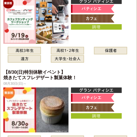
【8/30(日)特別体験イベント】
焼きたてスフレデザート製菓体験！
08月30日(日)～