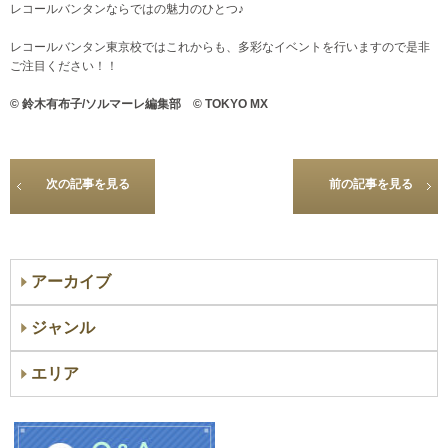
レコールバンタンならではの魅力のひとつ♪
レコールバンタン東京校ではこれからも、多彩なイベントを行いますので是非
ご注目ください！！
©
鈴木有布子/
ソルマーレ編集部 © TOKYO MX
次の記事を見る
前の記事を見る
アーカイブ
ジャンル
エリア