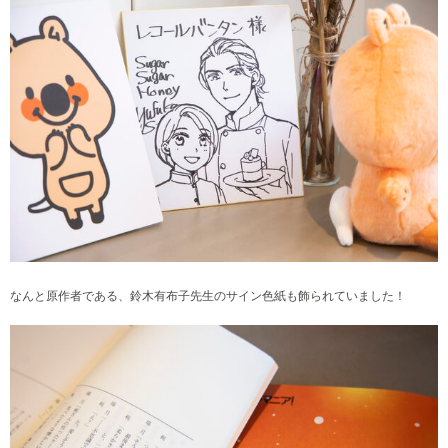
なんと原作者である、鈴木有布子先生のサイン色紙も飾られていました！