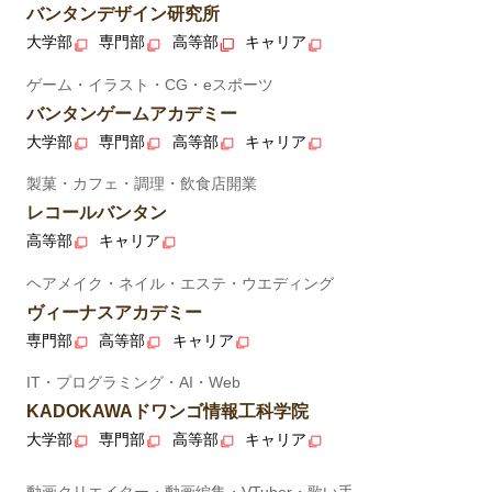
バンタンデザイン研究所
大学部
専門部
高等部
キャリア
ゲーム・イラスト・CG・eスポーツ
バンタンゲームアカデミー
大学部
専門部
高等部
キャリア
製菓・カフェ・調理・飲食店開業
レコールバンタン
高等部
キャリア
ヘアメイク・ネイル・エステ・ウエディング
ヴィーナスアカデミー
専門部
高等部
キャリア
IT・プログラミング・AI・Web
KADOKAWAドワンゴ情報工科学院
大学部
専門部
高等部
キャリア
動画クリエイター・動画編集・VTuber・歌い手