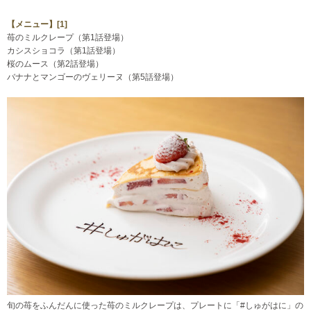
【メニュー】
[1]
苺のミルクレープ（第1話登場）
カシスショコラ（第1話登場）
桜のムース（第2話登場）
バナナとマンゴーのヴェリーヌ（第5話登場）
旬の苺をふんだんに使った苺のミルクレープは、プレートに「#しゅがはに」の