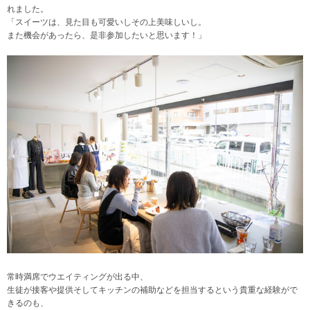
れました。
「スイーツは、見た目も可愛いしその上美味しいし。
また機会があったら、是非参加したいと思います！」
常時満席でウエイティングが出る中、
生徒が接客や提供そしてキッチンの補助などを担当するという貴重な経験がで
きるのも、