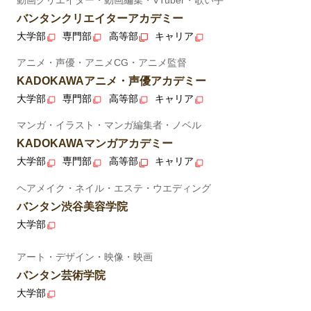
バンタンクリエイターアカデミー
大学部
専門部
高等部
キャリア
アニメ・声優・アニメCG・アニメ監督
KADOKAWAアニメ・声優アカデミー
大学部
専門部
高等部
キャリア
マンガ・イラスト・マンガ編集者・ノベル
KADOKAWAマンガアカデミー
大学部
専門部
高等部
キャリア
ヘアメイク・ネイル・エステ・ウエディング
バンタン渋谷美容学院
大学部
アート・デザイン・映像・映画
バンタン芸術学院
大学部