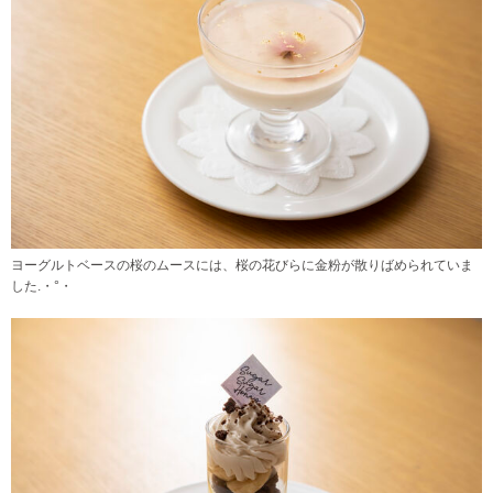
ヨーグルトベースの桜のムースには、桜の花びらに金粉が散りばめられていま
した.・°・