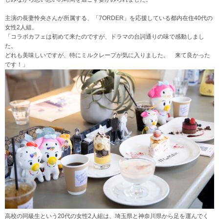
主演の長妻怜央さんが所属する、「7ORDER」を応援している都内在住40代の
女性2人組。
「コラボカフェは初めて来たのですが、ドラマの台詞通りの味で感動しまし
た。
どれも美味しいですが、特にミルクレープが気に入りました。 来て良かった
です！」
高校の同級生という20代の女性2人組は、埼玉県と神奈川県から足を運んでく