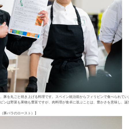
、豚を丸ごと焼き上げる料理です。スペイン統治前からフィリピンで食べられてい
ピンは野菜も果物も豊富ですが、肉料理が食卓に並ぶことは、豊かさを意味し、誕
（豚バラのロースト）】