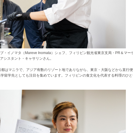
イノマタ（Mareve Inomata）シェフ、フィリピン観光省東京支局・PR＆マー
アシスタント・キャサリンさん。
。首都はマニラで、アジア有数のリゾート地でありながら、東京・大阪などから直行
語学留学先としても注目を集めています。フィリピンの食文化を代表する料理のひと