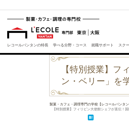
レコールバンタンの特長
学べる分野・コース
就職サポート
スク
【特別授業】フ
ン・ベリー」を
製菓・カフェ・調理専門の学校【レコールバンタン
【特別授業】フィリピン大使館シェフが直伝！国民的