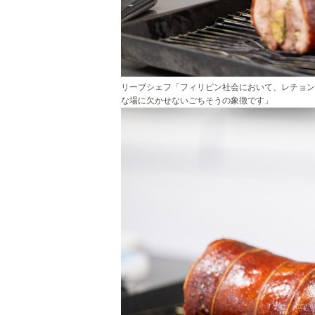
リーブシェフ「フィリピン社会において、レチョン
な場に欠かせないごちそうの象徴です」