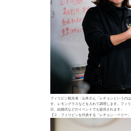
フィリピン観光省・山本さん「レチョンというのは
す。レモングラスなどを入れて調理します。フィリ
日、結婚式などのイベントでも提供されます」
【２．フィリピンを代表する「レチョン・ベリー」