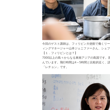
今回のゲスト講師は、フィリピン大使館で働くリーブ・
ィングマネージャー山本ジェニファーさん、シェフ
【１．フィリピンとは？】
7000以上の島々からなる東南アジアの島国です
んでいます。飛行時間は4～5時間と比較的近く、
「レチョン」です。