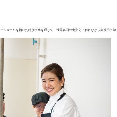
ッショナルを招いた特別授業を通じて、世界各国の食文化に触れながら実践的に学