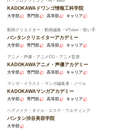
IT・プログラミング・AI・Web
KADOKAWAドワンゴ情報工科学院
大学部
専門部
高等部
キャリア
動画クリエイター・動画編集・VTuber・歌い手
バンタンクリエイターアカデミー
大学部
専門部
高等部
キャリア
アニメ・声優・アニメCG・アニメ監督
KADOKAWAアニメ・声優アカデミー
大学部
専門部
高等部
キャリア
マンガ・イラスト・マンガ編集者・ノベル
KADOKAWAマンガアカデミー
大学部
専門部
高等部
キャリア
ヘアメイク・ネイル・エステ・ウエディング
バンタン渋谷美容学院
大学部