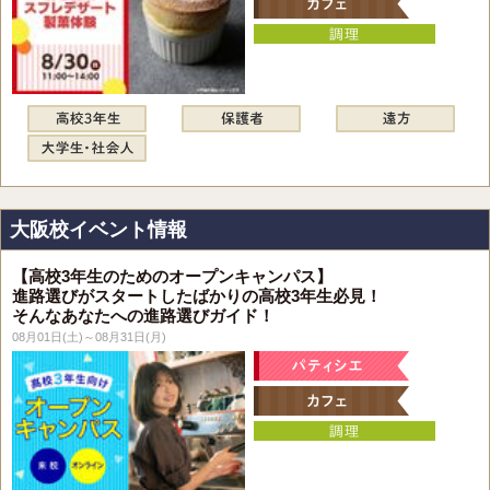
大阪校イベント情報
【高校3年生のためのオープンキャンパス】
進路選びがスタートしたばかりの高校3年生必見！
そんなあなたへの進路選びガイド！
08月01日(土)～08月31日(月)