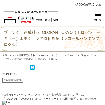
ブランジェ速成科☆TOLOPAN TOKYO（トロパントー
キョー）田中シェフの直伝授業【レコールバンタンブ
ログ☆】
製菓・カフェ・調理専門の学校【レコールバンタン】
/
トピックス
/
学校ブログ
/
ブランジェ速成科☆TOLOPAN TOKYO（トロパ ...
2013.11.25
授業/特別講師/講演会
独創的なパン作りとそのおいしさで評判の池尻にあるパン屋さん
「TOLOPAN TOKYO（トロパントーキョー）」の田中真司シェフがご来校