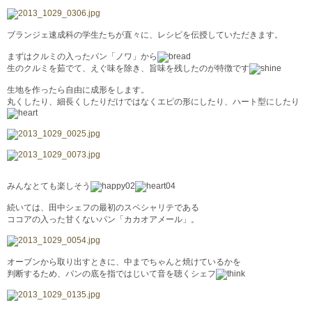
ブランジェ速成科の学生たちが直々に、レシピを伝授していただきます。
まずはクルミの入ったパン「ノワ」から
生のクルミを茹でて、えぐ味を除き、旨味を残したのが特徴です
生地を作ったら自由に成形をします。
丸くしたり、細長くしたりだけではなくエピの形にしたり、ハート型にしたり
みんなとても楽しそう
続いては、田中シェフの最初のスペシャリテである
ココアの入った甘くないパン「カカオアメール」。
オーブンから取り出すときに、中までちゃんと焼けているかを
判断するため、パンの底を指ではじいて音を聴くシェフ