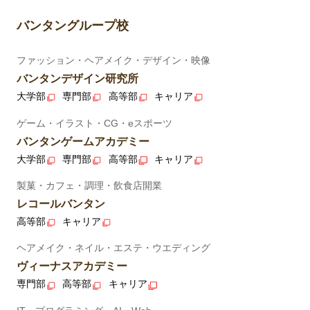
バンタングループ校
ファッション・ヘアメイク・デザイン・映像
バンタンデザイン研究所
大学部
専門部
高等部
キャリア
ゲーム・イラスト・CG・eスポーツ
バンタンゲームアカデミー
大学部
専門部
高等部
キャリア
製菓・カフェ・調理・飲食店開業
レコールバンタン
高等部
キャリア
ヘアメイク・ネイル・エステ・ウエディング
ヴィーナスアカデミー
専門部
高等部
キャリア