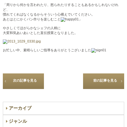
「周りから何かを言われたり、怒られたりすることもあるかもしれないけれ
ど、
慣れてくればなくなるからそういう心構えでいてください。
あとはとにかくパン作りを楽しむこと
」
やさしくてほがらかなシェフの人柄に
大変和気あいあいとした直伝授業となりました。
お忙しい中、素晴らしいご指導をありがとうございました
次の記事を見る
前の記事を見る
アーカイブ
ジャンル