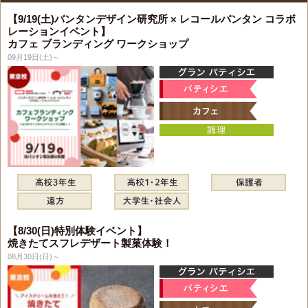
【9/19(土)バンタンデザイン研究所 × レコールバンタン コラボ
レーションイベント】
カフェ ブランディング ワークショップ
09月19日(土)～
【8/30(日)特別体験イベント】
焼きたてスフレデザート製菓体験！
08月30日(日)～