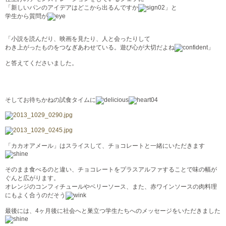
「新しいパンのアイデアはどこから出るんですか
」と
学生から質問が
「小説を読んだり、映画を見たり、人と会ったりして
わき上がったものをつなぎあわせている。遊び心が大切だよね
」
と答えてくださいました。
そしてお待ちかねの試食タイムに
「カカオアメール」はスライスして、チョコレートと一緒にいただきます
そのまま食べるのと違い、チョコレートをプラスアルファすることで味の幅が
ぐんと広がります。
オレンジのコンフィチュールやベリーソース、また、赤ワインソースの肉料理
にもよく合うのだそう
最後には、4ヶ月後に社会へと巣立つ学生たちへのメッセージをいただきました