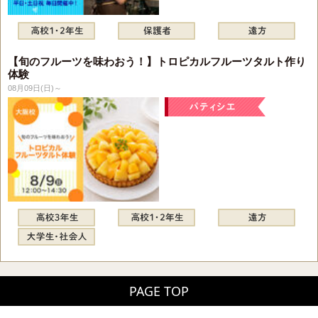
【旬のフルーツを味わおう！】トロピカルフルーツタルト作り
体験
08月09日(日)～
PAGE TOP