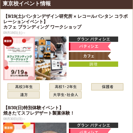
東京校イベント情報
【9/19(土)バンタンデザイン研究所 × レコールバンタン コラボ
レーションイベント】
カフェ ブランディング ワークショップ
09月19日(土)～
【8/30(日)特別体験イベント】
焼きたてスフレデザート製菓体験！
08月30日(日)～