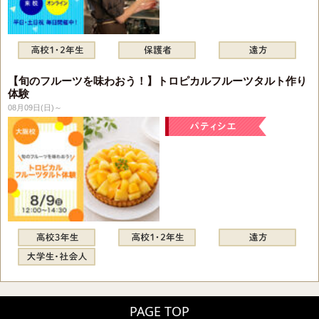
【旬のフルーツを味わおう！】トロピカルフルーツタルト作り
体験
08月09日(日)～
PAGE TOP