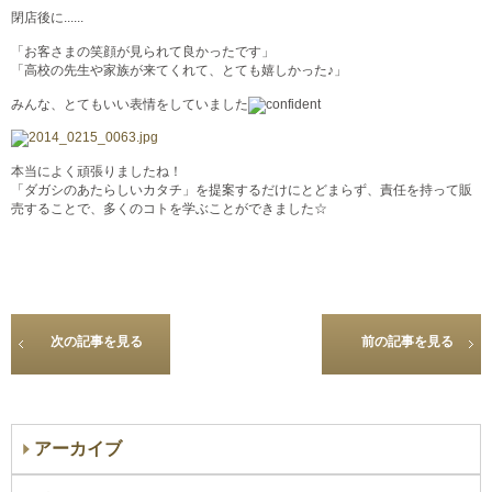
閉店後に......
「お客さまの笑顔が見られて良かったです」
「高校の先生や家族が来てくれて、とても嬉しかった♪」
みんな、とてもいい表情をしていました
本当によく頑張りましたね！
「ダガシのあたらしいカタチ」を提案するだけにとどまらず、責任を持って販
売することで、多くのコトを学ぶことができました☆
次の記事を見る
前の記事を見る
アーカイブ