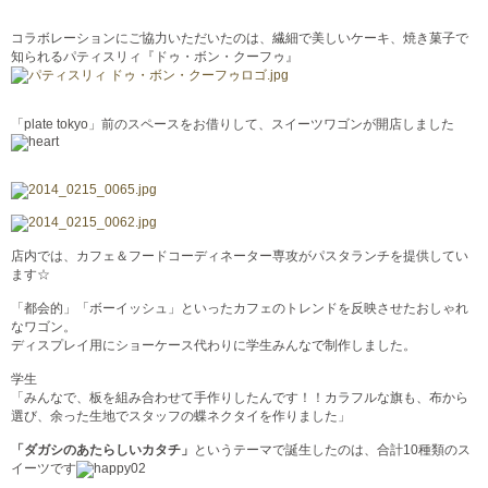
コラボレーションにご協力いただいたのは、繊細で美しいケーキ、焼き菓子で
知られるパティスリィ『ドゥ・ボン・クーフゥ』
「plate tokyo」前のスペースをお借りして、スイーツワゴンが開店しました
店内では、カフェ＆フードコーディネーター専攻がパスタランチを提供してい
ます☆
「都会的」「ボーイッシュ」といったカフェのトレンドを反映させたおしゃれ
なワゴン。
ディスプレイ用にショーケース代わりに学生みんなで制作しました。
学生
「みんなで、板を組み合わせて手作りしたんです！！カラフルな旗も、布から
選び、余った生地でスタッフの蝶ネクタイを作りました」
「ダガシのあたらしいカタチ」
というテーマで誕生したのは、合計10種類のス
イーツです