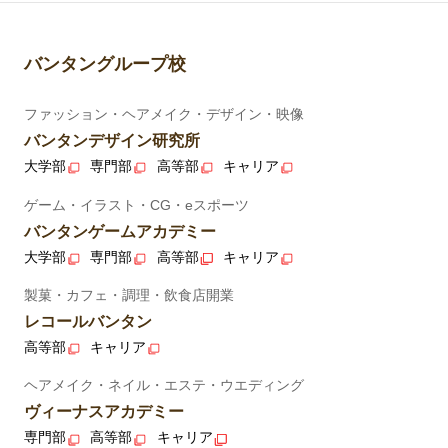
バンタングループ校
ファッション・ヘアメイク・デザイン・映像
バンタンデザイン研究所
大学部
専門部
高等部
キャリア
ゲーム・イラスト・CG・eスポーツ
バンタンゲームアカデミー
大学部
専門部
高等部
キャリア
製菓・カフェ・調理・飲食店開業
レコールバンタン
高等部
キャリア
ヘアメイク・ネイル・エステ・ウエディング
ヴィーナスアカデミー
専門部
高等部
キャリア