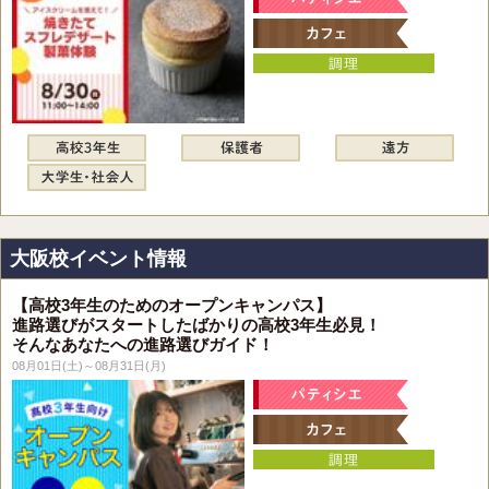
大阪校イベント情報
【高校3年生のためのオープンキャンパス】
進路選びがスタートしたばかりの高校3年生必見！
そんなあなたへの進路選びガイド！
08月01日(土)～08月31日(月)