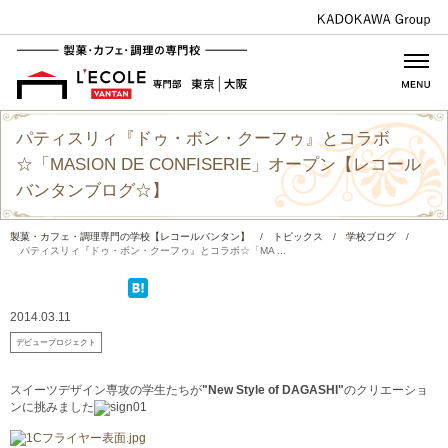
パティスリィ『ドゥ・ボン・クーフゥ』とコラボ
☆「MASION DE CONFISERIE」オープン【レコール
バンタンブログ☆】
製菓・カフェ・調理専門の学校【レコールバンタン】
/
トピックス
/
学校ブログ
/
パティスリィ『ドゥ・ボン・クーフゥ』とコラボ☆「MA ...
2014.03.11
デビュープロジェクト
スイーツデザイン専攻の学生たちが
"New Style of DAGASHI"
のクリエーショ
ンに挑みました