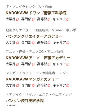
IT・プログラミング・AI・Web
KADOKAWAドワンゴ情報工科学院
大学部
専門部
高等部
キャリア
動画クリエイター・動画編集・VTuber・歌い手
バンタンクリエイターアカデミー
大学部
専門部
高等部
キャリア
アニメ・声優・アニメCG・アニメ監督
KADOKAWAアニメ・声優アカデミー
大学部
専門部
高等部
キャリア
マンガ・イラスト・マンガ編集者・ノベル
KADOKAWAマンガアカデミー
大学部
専門部
高等部
キャリア
ヘアメイク・ネイル・エステ・ウエディング
バンタン渋谷美容学院