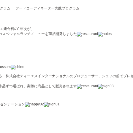
グラム
フードコーディネーター実践プログラム
エ総合科の1年次が、
BE』のスペシャルランチメニューを商品開発しました
運営する、株式会社ティーエスインターナショナルのプロデューサー、シェフの前でプレ
作品ずつ選ばれ、実際に商品として販売されます
ゼンテーション