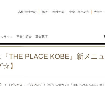
高校3年生の方
高校1・2年生の方
中学３年生の方
大学生
ールライフ
卒業生紹介
募集要項
THE PLACE KOBE』新メニ
グ☆】
】
/
トピックス
/
学校ブログ
/
神戸の人気カフェ『THE PLACE KOBE』新メ .