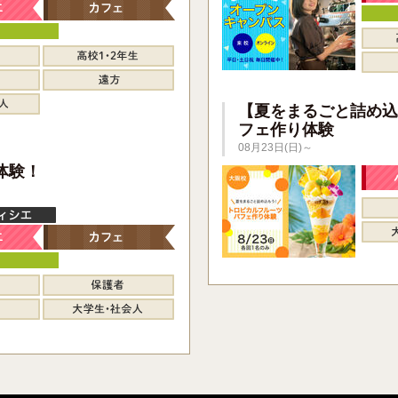
【夏をまるごと詰め込
フェ作り体験
08月23日(日)～
】
体験！