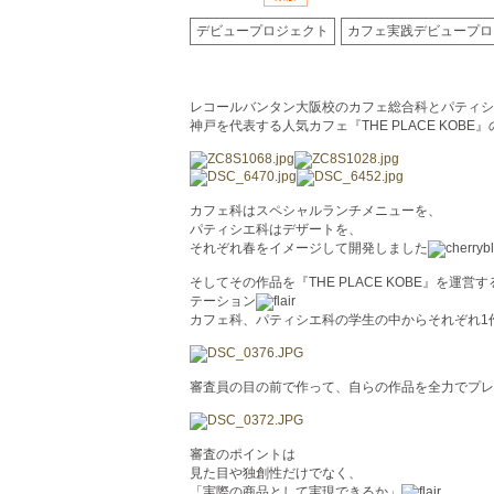
デビュープロジェクト
カフェ実践デビュープロ
レコールバンタン大阪校のカフェ総合科とパティシ
神戸を代表する人気カフェ『THE PLACE KO
カフェ科はスペシャルランチメニューを、
パティシエ科はデザートを、
それぞれ春をイメージして開発しました
そしてその作品を『THE PLACE KOBE』を
テーション
カフェ科、パティシエ科の学生の中からそれぞれ1
審査員の目の前で作って、自らの作品を全力でプレ
審査のポイントは
見た目や独創性だけでなく、
「実際の商品として実現できるか」