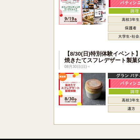
【8/30(日)特別体験イベント
焼きたてスフレデザート製菓
08月30日(日)～