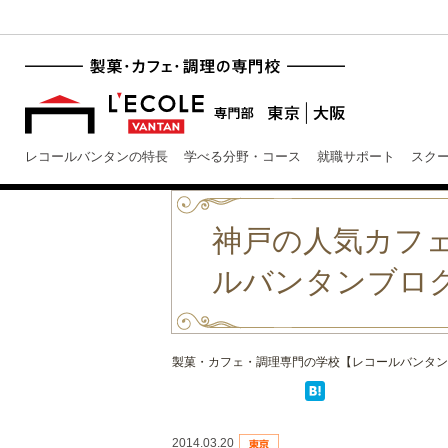
レコールバンタンの特長
学べる分野・コース
就職サポート
スク
神戸の人気カフェ『
ルバンタンブロ
製菓・カフェ・調理専門の学校【レコールバンタン
2014.03.20