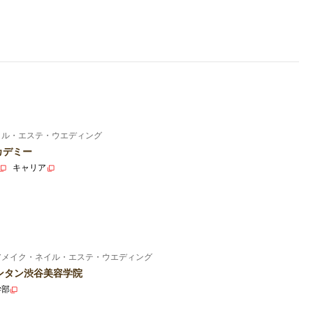
イル・エステ・ウエディング
カデミー
キャリア
アメイク・ネイル・エステ・ウエディング
ンタン渋谷美容学院
学部