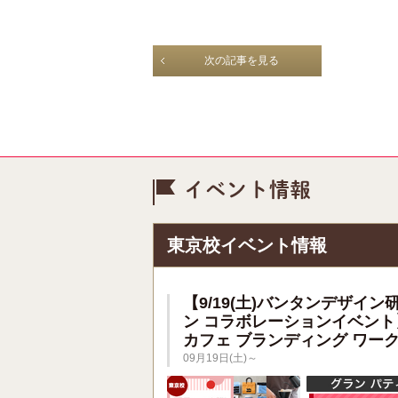
次の記事を見る
イベント情
東京校イベント情報
【9/19(土)バンタンデザイン
ン コラボレーションイベント
カフェ ブランディング ワー
09月19日(土)～