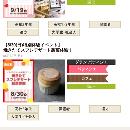
【8/30(日)特別体験イベント】
焼きたてスフレデザート製菓体験！
08月30日(日)～