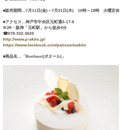
■販売期間…7月11日(金)～7月31日(木) 10時～19時 火曜定休
■アクセス…神戸市中央区元町通3-17-6
※JR・阪神「元町駅」から徒歩4分
☎078-332-3620
http://www.p-akito.jp/
https://www.facebook.com/patisserieakito
■商品名…「Bonheur(ボヌール)」