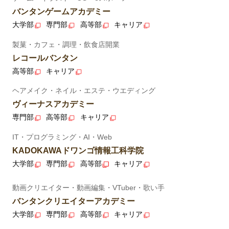
バンタンゲームアカデミー
大学部
専門部
高等部
キャリア
製菓・カフェ・調理・飲食店開業
レコールバンタン
高等部
キャリア
ヘアメイク・ネイル・エステ・ウエディング
ヴィーナスアカデミー
専門部
高等部
キャリア
IT・プログラミング・AI・Web
KADOKAWAドワンゴ情報工科学院
大学部
専門部
高等部
キャリア
動画クリエイター・動画編集・VTuber・歌い手
バンタンクリエイターアカデミー
大学部
専門部
高等部
キャリア