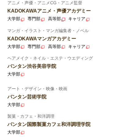
アニメ・声優・アニメCG・アニメ監督
KADOKAWAアニメ・声優アカデミー
大学部
専門部
高等部
キャリア
マンガ・イラスト・マンガ編集者・ノベル
KADOKAWAマンガアカデミー
大学部
専門部
高等部
キャリア
ヘアメイク・ネイル・エステ・ウエディング
バンタン渋谷美容学院
大学部
アート・デザイン・映像・映画
バンタン芸術学院
大学部
製菓・カフェ・和洋調理
バンタン国際製菓カフェ和洋調理学院
大学部