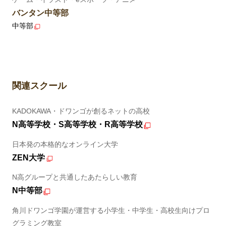
バンタン中等部
中等部
関連スクール
KADOKAWA・ドワンゴが創るネットの高校
N高等学校・S高等学校・R高等学校
日本発の本格的なオンライン大学
ZEN大学
N高グループと共通したあたらしい教育
N中等部
角川ドワンゴ学園が運営する小学生・中学生・高校生向けプロ
グラミング教室