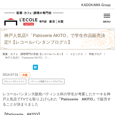
神戸人気店!!「Patisserie AKITO」で学生作品販売決
定!!【レコールバンタンブログ☆】
製菓・カフェ・調理専門の学校【レコールバンタン】
/
トピックス
/
学校ブログ
/
神戸人気店!!「Patisserie AKITO」で ...
2014.07.01
デビュープロジェクト
パティシエ実践デビュープログラム
レコールバンタン大阪校パティシエ科の学生が考案したケーキを神
戸人気店でTVでも取り上げられた
「Patisserie AKITO」
で販売す
ることが決まりました
【Patisserie AKITO】