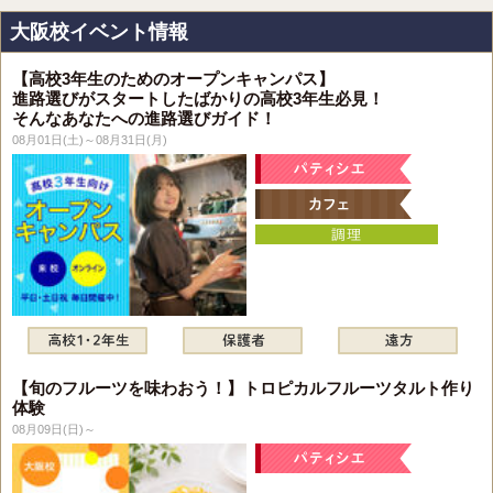
大阪校イベント情報
【高校3年生のためのオープンキャンパス】
進路選びがスタートしたばかりの高校3年生必見！
そんなあなたへの進路選びガイド！
08月01日(土)～08月31日(月)
【旬のフルーツを味わおう！】トロピカルフルーツタルト作り
体験
08月09日(日)～