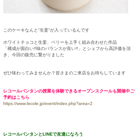
このケーキなんと”生姜”が入っているんです
ホワイトチョコと生姜、ベリーを上手く組み合わせた作品
「構成が面白い!!味のバランスが良い!!」とシェフから高評価を頂
き、今回の販売に繋がりました
ぜひ味わってみませんか？皆さまのご来店をお待ちしています
レコールバンタンの授業を体験できるオープンスクールも開催中
ご
予約はこちら
https://www.lecole.jp/event/index.php?area=2
レコールバンタンとLINEで友達になろう