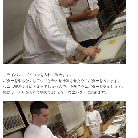
フライパンにブイヨンを入れて温めます。
バターを柔らかくしてウニと合わせ冷凍させたウニバターを入れます。
ウニは卵のように固まってしまうので、予熱でウニバターを溶かします。
鍋にラビオリを入れて弱火で3分茹で、
ウニバターに絡めます。