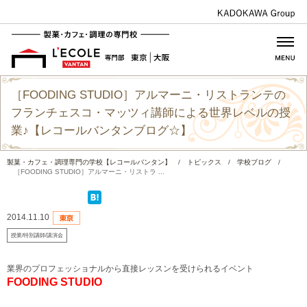
［FOODING STUDIO］アルマーニ・リストランテの
フランチェスコ・マッツィ講師による世界レベルの授
業♪【レコールバンタンブログ☆】
製菓・カフェ・調理専門の学校【レコールバンタン】
/
トピックス
/
学校ブログ
/
［FOODING STUDIO］アルマーニ・リストラ ...
2014.11.10
授業/特別講師/講演会
業界のプロフェッショナルから直接レッスンを受けられるイベント
FOODING STUDIO