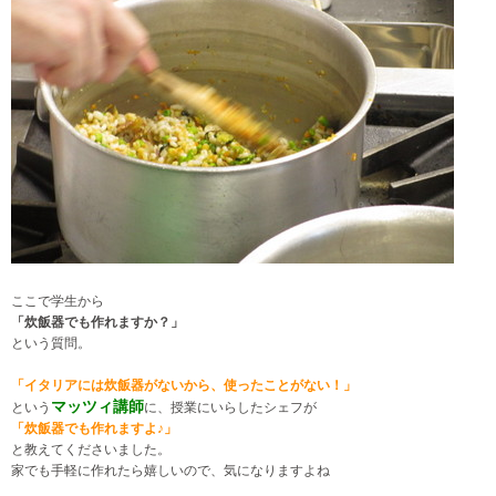
ここで学生から
「炊飯器でも作れますか？」
という質問。
「イタリアには炊飯器がないから、使ったことがない！」
マッツィ講師
という
に、授業にいらしたシェフが
「炊飯器でも作れますよ♪」
と教えてくださいました。
家でも手軽に作れたら嬉しいので、気になりますよね