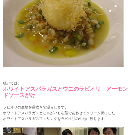
続いては、
ホワイトアスパラガスとウニのラビオリ アーモン
ドソースがけ
ラビオリの生地を霧吹きで湿らせます。
ホワイトアスパラガスとじゃがいもを茹であわせてクリーム状にした
ホワイトアスパラガスフィリングを
ラビオリの生地に絞ります。