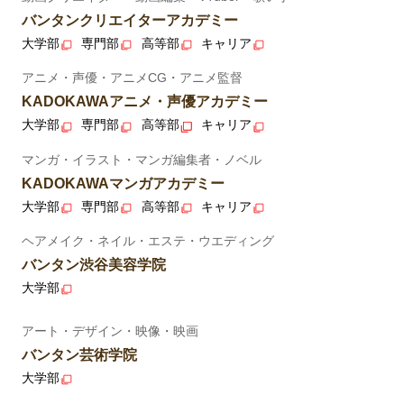
バンタンクリエイターアカデミー
大学部
専門部
高等部
キャリア
アニメ・声優・アニメCG・アニメ監督
KADOKAWAアニメ・声優アカデミー
大学部
専門部
高等部
キャリア
マンガ・イラスト・マンガ編集者・ノベル
KADOKAWAマンガアカデミー
大学部
専門部
高等部
キャリア
ヘアメイク・ネイル・エステ・ウエディング
バンタン渋谷美容学院
大学部
アート・デザイン・映像・映画
バンタン芸術学院
大学部