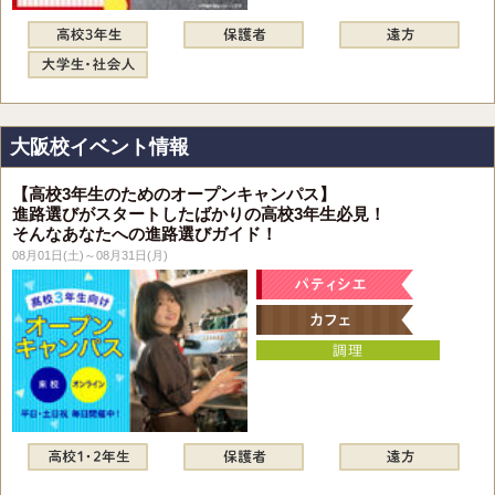
大阪校イベント情報
【高校3年生のためのオープンキャンパス】
進路選びがスタートしたばかりの高校3年生必見！
そんなあなたへの進路選びガイド！
08月01日(土)～08月31日(月)