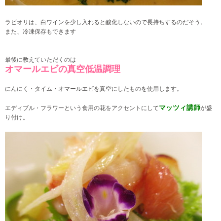
ラビオリは、白ワインを少し入れると酸化しないので長持ちするのだそう。
また、冷凍保存もできます
最後に教えていただくのは
オマールエビの真空低温調理
にんにく・タイム・オマールエビを真空にしたものを使用します。
マッツィ講師
エディブル・フラワーという食用の花をアクセントにして
が盛
り付け。