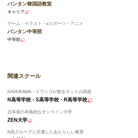
バンタン韓国語教室
キャリア
ゲーム・イラスト・eスポーツ・アニメ
バンタン中等部
中等部
関連スクール
KADOKAWA・ドワンゴが創るネットの高校
N高等学校・S高等学校・R高等学校
日本発の本格的なオンライン大学
ZEN大学
N高グループと共通したあたらしい教育