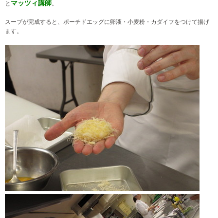
マッツィ講師
と
。
スープが完成すると、ポーチドエッグに卵液・小麦粉・カダイフをつけて揚げ
ます。