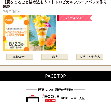
【夏をまるごと詰め込もう！】トロピカルフルーツパフェ作り
体験
08月23日(日)～
PAGE TOP