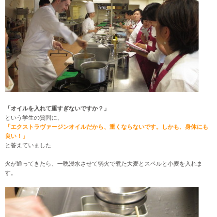
「オイルを入れて重すぎないですか？」
という学生の質問に、
「エクストラヴァージンオイルだから、重くならないです。
しかも、身体にも
良い！」
と答えていました
火が通ってきたら、一晩浸水させて弱火で煮た大麦とスペルと小麦を入れま
す。