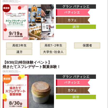
09月19日(土)～
【8/30(日)特別体験イベント】
焼きたてスフレデザート製菓体験！
08月30日(日)～