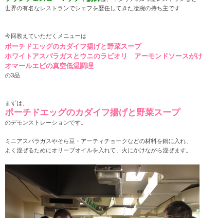
世界の有名なレストランで
シェフを歴任してきた凄腕の持ち主です
今回教えていただくメニューは
ポーチドエッグのカダイフ揚げと野菜スープ
ホワイトアスパラガスとウニのラビオリ アーモンドソースがけ
オマールエビの真空低温調理
の3品
まずは、
ポーチドエッグのカダイフ揚げと野菜スープ
のデモンストレーションです。
ミニアスパラガスやそら豆・アーティチョークなどの材料を鍋に入れ、
よく混ぜるためにオリーブオイルを入れて、火にかけながら混ぜます。