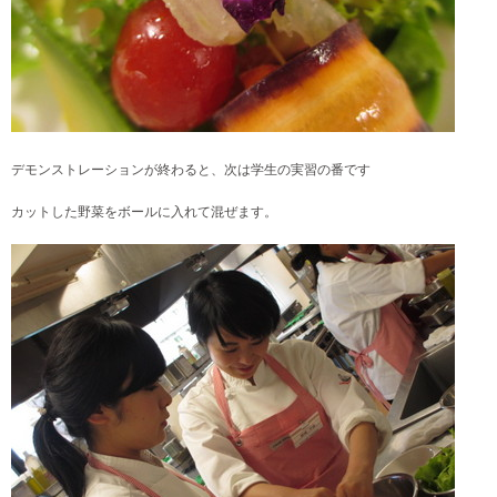
デモンストレーションが終わると、次は
学生の実習の番です
カットした野菜をボールに入れて混ぜます。