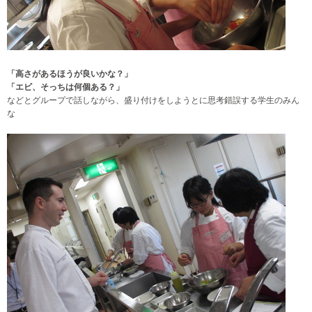
「高さがあるほうが良いかな？」
「エビ、そっちは何個ある？」
などとグループで話しながら、盛り付けをしようとに思考錯誤する学生のみん
な