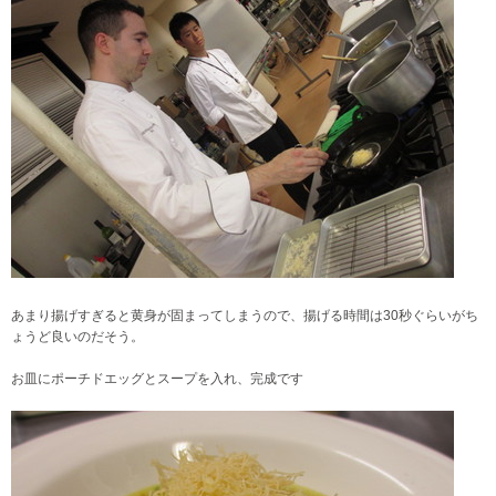
あまり揚げすぎると黄身が固まってしまうので、揚げる時間は30秒ぐらいがち
ょうど良いのだそう。
お皿にポーチドエッグとスープを入れ、完成です