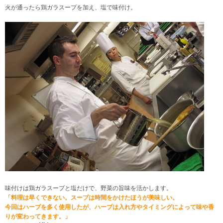
火が通ったら鶏ガラスープを加え、塩で味付け。
味付けは鶏ガラスープと塩だけで、野菜の旨味を活かします。
「料理は早くできない。スープは時間をかけたほうが美味しい。
今回はハーブを多く使用したが、ハーブは入れ方やタイミングによって
味や香
りが変わってきます。」