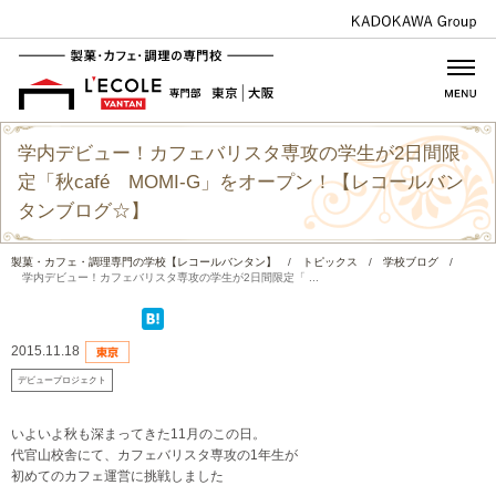
学内デビュー！カフェバリスタ専攻の学生が2日間限
定「秋café MOMI-G」をオープン！【レコールバン
タンブログ☆】
製菓・カフェ・調理専門の学校【レコールバンタン】
/
トピックス
/
学校ブログ
/
学内デビュー！カフェバリスタ専攻の学生が2日間限定「 ...
2015.11.18
デビュープロジェクト
いよいよ秋も深まってきた11月のこの日。
代官山校舎にて、カフェバリスタ専攻の1年生が
初めてのカフェ運営に挑戦しました