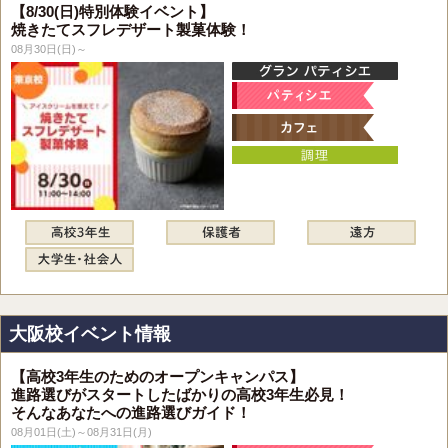
【8/30(日)特別体験イベント】
焼きたてスフレデザート製菓体験！
08月30日(日)～
大阪校イベント情報
【高校3年生のためのオープンキャンパス】
進路選びがスタートしたばかりの高校3年生必見！
そんなあなたへの進路選びガイド！
08月01日(土)～08月31日(月)