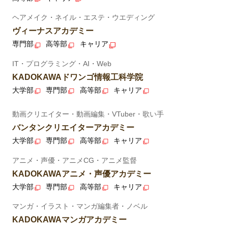
ヘアメイク・ネイル・エステ・ウエディング
ヴィーナスアカデミー
専門部
高等部
キャリア
IT・プログラミング・AI・Web
KADOKAWAドワンゴ情報工科学院
大学部
専門部
高等部
キャリア
動画クリエイター・動画編集・VTuber・歌い手
バンタンクリエイターアカデミー
大学部
専門部
高等部
キャリア
アニメ・声優・アニメCG・アニメ監督
KADOKAWAアニメ・声優アカデミー
大学部
専門部
高等部
キャリア
マンガ・イラスト・マンガ編集者・ノベル
KADOKAWAマンガアカデミー