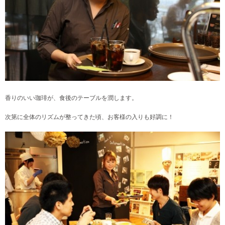
香りのいい珈琲が、食後のテーブルを潤します。
次第に全体のリズムが整ってきた頃、お客様の入りも好調に！