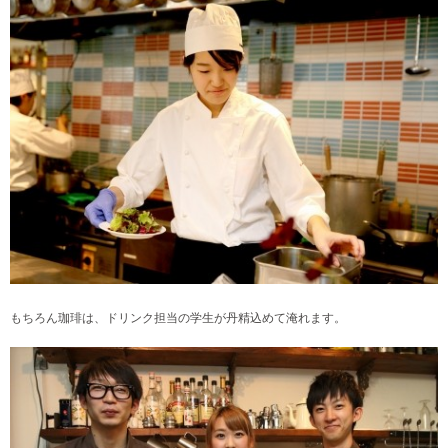
もちろん珈琲は、ドリンク担当の学生が丹精込めて淹れます。