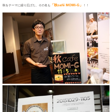
「秋café MOMI-G」
秋をテーマに繰り広げた、その名も
！！