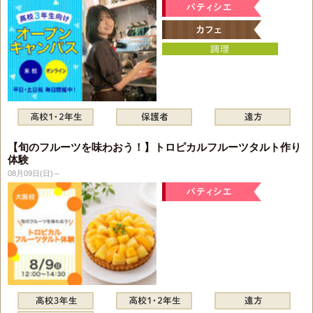
【旬のフルーツを味わおう！】トロピカルフルーツタルト作り
体験
08月09日(日)～