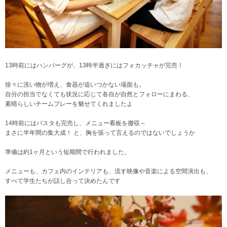
13時前にはハンバーグが、13時半過ぎにはフォカッチャが完売！
徐々に洗い物が増え、食器が追いつかない場面も。
自分の担当でなくても状況に応じて各自が自然とフォローにまわる、
素晴らしいチームプレーを魅せてくれましたよ
14時前にはパスタも完売し、メニュー看板を撤収～
まさに半年間の集大成！ と、胸を張って言えるのではないでしょうか
準備は約1ヶ月という短期間で行われました。
メニューも、カフェ内のインテリアも、流す映像や音楽による空間演出も、
すべて学生たちが話し合って決めたんです