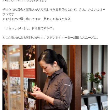
15名のチームワークが試されます
学生たちの気合と緊張とが入り混じった雰囲気のなかで、さあ、いよいよオー
プンです
やや緩やかな滑り出しですが、数組のお客様が来店。
「いらっしゃいませ、何名様ですか？」
どこか照れのある笑顔ながらも、アテンドやオーダー対応もスムーズに。