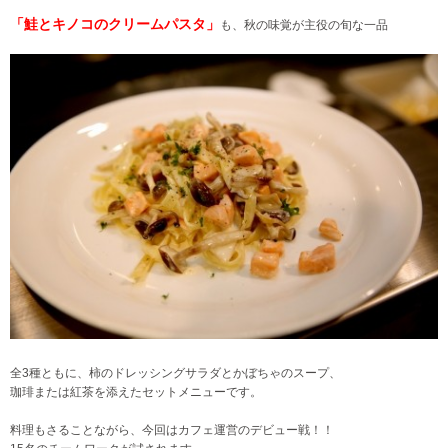
「鮭とキノコのクリームパスタ」
も、秋の味覚が主役の旬な一品
全3種ともに、柿のドレッシングサラダとかぼちゃのスープ、
珈琲または紅茶を添えたセットメニューです。
料理もさることながら、今回はカフェ運営のデビュー戦！！