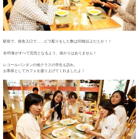
駅前で、校舎入口で……ビラ配りをした数は50枚以上だとか！！
全45食がすべて完売となるよう、抜かりはありません！
レコールバンタンの他クラスの学生も訪れ、
お客様としてカフェを盛り上げてくれましたよ！