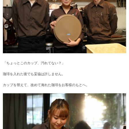
「ちょっとこのカップ、汚れてない？」
珈琲を入れた後でも妥協は許しません。
カップを替えて、改めて淹れた珈琲をお客様のもとへ。