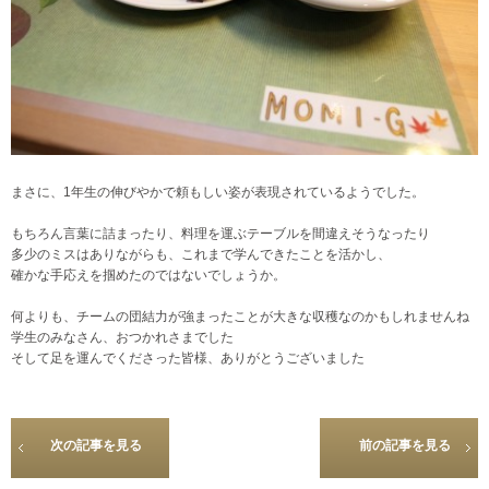
まさに、1年生の伸びやかで頼もしい姿が表現されているようでした。
もちろん言葉に詰まったり、料理を運ぶテーブルを間違えそうなったり
多少のミスはありながらも、これまで学んできたことを活かし、
確かな手応えを掴めたのではないでしょうか。
何よりも、チームの団結力が強まったことが大きな収穫なのかもしれませんね
学生のみなさん、おつかれさまでした
そして足を運んでくださった皆様、ありがとうございました
次の記事を見る
前の記事を見る