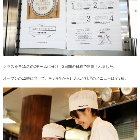
クラスを各15名の2チームに分け、2日間の日程で開催されました。
オープンの12時に向けて、朝8時半から仕込んだ料理のメニューは全3種。