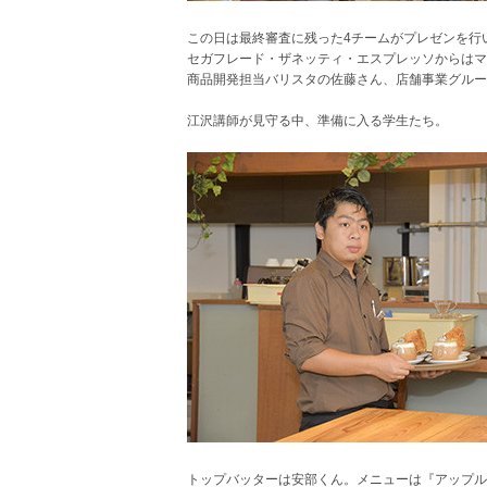
この日は最終審査に残った4チームがプレゼンを行
セガフレード・ザネッティ・エスプレッソからはマ
商品開発担当バリスタの佐藤さん、店舗事業グルー
江沢講師が見守る中、準備に入る学生たち。
トップバッターは安部くん。メニューは『アップル