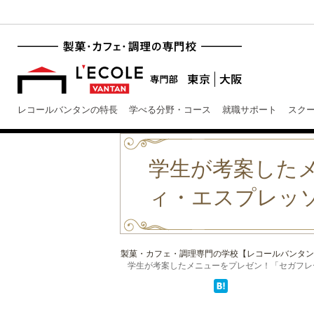
レコールバンタンの特長
学べる分野・コース
就職サポート
スク
学生が考案した
ィ・エスプレッ
製菓・カフェ・調理専門の学校【レコールバンタン
学生が考案したメニューをプレゼン！「セガフレード