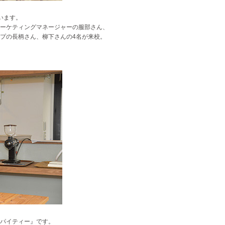
います。
ーケティングマネージャーの服部さん、
プの長柄さん、柳下さんの4名が来校。
パイティー』です。