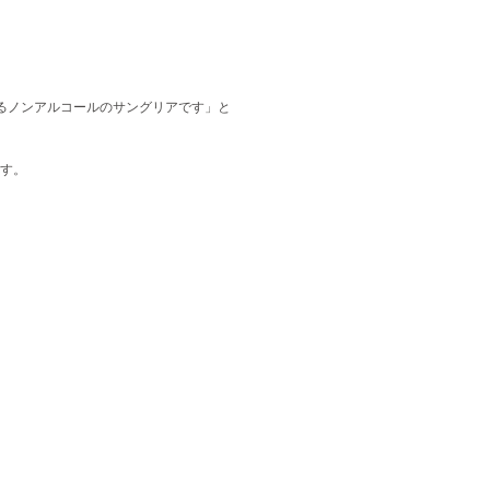
るノンアルコールのサングリアです」と
す。