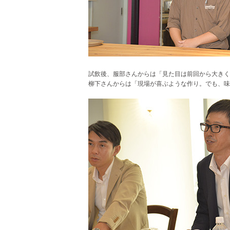
試飲後、服部さんからは「見た目は前回から大きく
柳下さんからは「現場が喜ぶような作り。でも、味