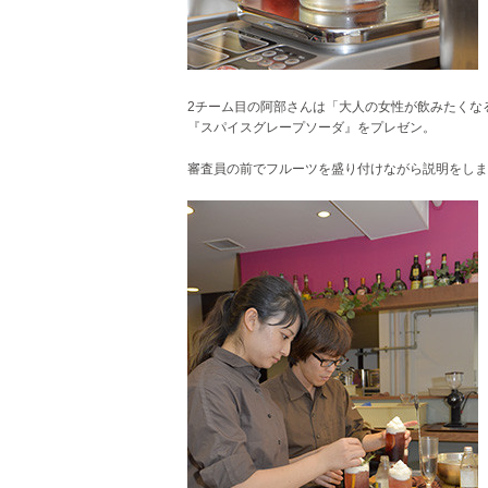
2チーム目の阿部さんは「大人の女性が飲みたくな
『スパイスグレープソーダ』をプレゼン。
審査員の前でフルーツを盛り付けながら説明をしま