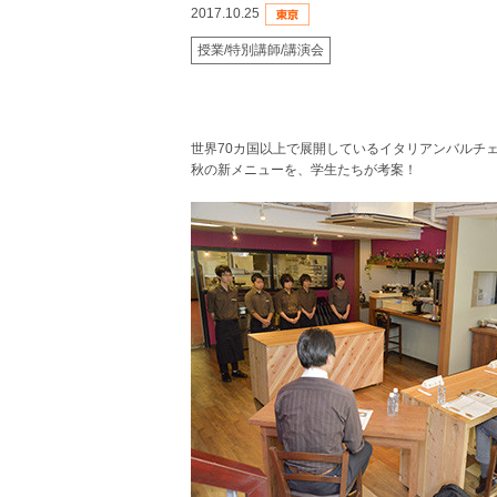
2017.10.25
授業/特別講師/講演会
世界70カ国以上で展開しているイタリアンバルチ
秋の新メニューを、学生たちが考案！