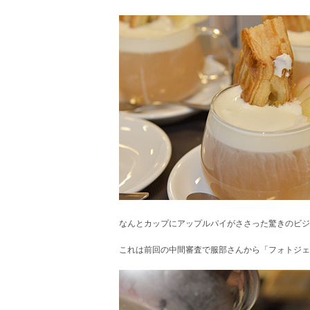
なんとカップにアップルパイがささった驚きのビジ
これは前回の中間審査で服部さんから「フォトジェ