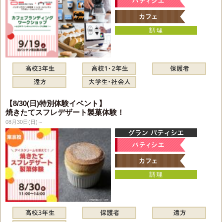
【8/30(日)特別体験イベント】
焼きたてスフレデザート製菓体験！
08月30日(日)～