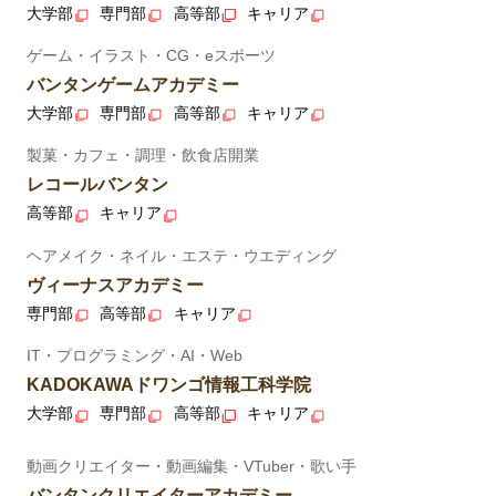
大学部
専門部
高等部
キャリア
ゲーム・イラスト・CG・eスポーツ
バンタンゲームアカデミー
大学部
専門部
高等部
キャリア
製菓・カフェ・調理・飲食店開業
レコールバンタン
高等部
キャリア
ヘアメイク・ネイル・エステ・ウエディング
ヴィーナスアカデミー
専門部
高等部
キャリア
IT・プログラミング・AI・Web
KADOKAWAドワンゴ情報工科学院
大学部
専門部
高等部
キャリア
動画クリエイター・動画編集・VTuber・歌い手
バンタンクリエイターアカデミー