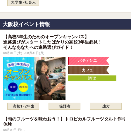
大阪校イベント情報
【高校3年生のためのオープンキャンパス】
進路選びがスタートしたばかりの高校3年生必見！
そんなあなたへの進路選びガイド！
08月01日(土)～08月31日(月)
【旬のフルーツを味わおう！】トロピカルフルーツタルト作り
体験
08月09日(日)～