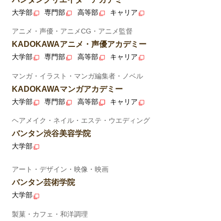
大学部
専門部
高等部
キャリア
アニメ・声優・アニメCG・アニメ監督
KADOKAWAアニメ・声優アカデミー
大学部
専門部
高等部
キャリア
マンガ・イラスト・マンガ編集者・ノベル
KADOKAWAマンガアカデミー
大学部
専門部
高等部
キャリア
ヘアメイク・ネイル・エステ・ウエディング
バンタン渋谷美容学院
大学部
アート・デザイン・映像・映画
バンタン芸術学院
大学部
製菓・カフェ・和洋調理