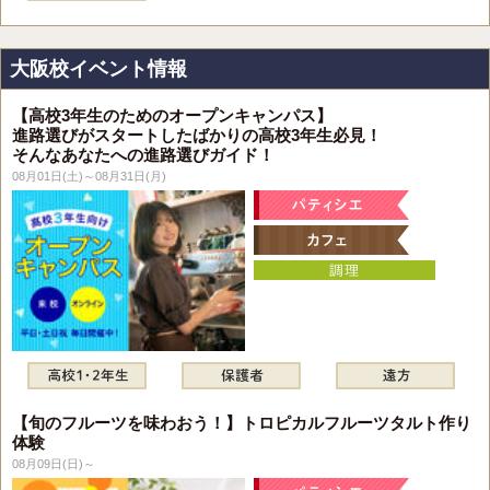
大阪校イベント情報
【高校3年生のためのオープンキャンパス】
進路選びがスタートしたばかりの高校3年生必見！
そんなあなたへの進路選びガイド！
08月01日(土)～08月31日(月)
【旬のフルーツを味わおう！】トロピカルフルーツタルト作り
体験
08月09日(日)～