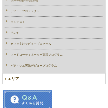
授業/特別講師/講演会
デビュープロジェクト
コンテスト
その他
カフェ実践デビュープログラム
フードコーディネーター実践プログラム
パティシエ実践デビュープログラム
エリア