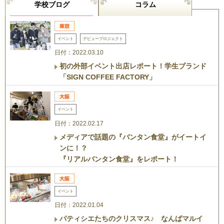
学校ブログ
コラム
イベント
デビュープロジェクト
日付：2022.03.10
初の外部イベント出店レポート！学生ブランド
「SIGN COFFEE FACTORY」
イベント
日付：2022.02.17
メディアで話題の『バンタン食堂』がイートイ
ンに！？
『リアルバンタン食堂』をレポート！
イベント
日付：2022.01.04
パティシエたちのクリスマス♪ なんばマルイ