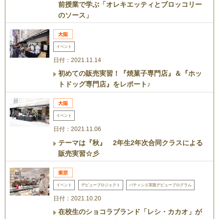
前授業で学ぶ「オレキエッティとブロッコリー
のソース」
イベント
日付：2021.11.14
初めての販売実習！『焼菓子専門店』＆『ホッ
トドッグ専門店』をレポート♪
イベント
日付：2021.11.06
テーマは『秋』 2年生2年次合同クラスによる
販売実習☆彡
イベント
デビュープロジェクト
パティシエ実践デビュープログラム
日付：2021.10.20
在校生のショコラブランド「レシ・カカオ」が