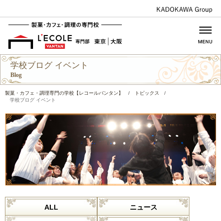
学校ブログ イベント
Blog
製菓・カフェ・調理専門の学校【レコールバンタン】
/
トピックス
/
学校ブログ イベント
ALL
ニュース