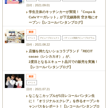
日付：2021.09.01
学生主体のキッチンカーが実現！「Crepe＆
Cafeマーガレット」が下北線路街 空き地にオ
ープン♪【レコールバンタンブログ】
イベント
デビュープロジェクト
パティシエ実践デビュープログラム
日付：2021.08.22
店舗を持たないショコラブランド「RECIT
cacao（レシカカオ）」が、
2度目となるエキュート品川での販売を実施！
【レコールバンタンブログ】
イベント
日付：2021.07.21
なこなこカップルが1日レコールバンタン生
に！「オリジナルエクレア」を作るオープンキ
ャンパスをレポート！【レコールバンタンブロ