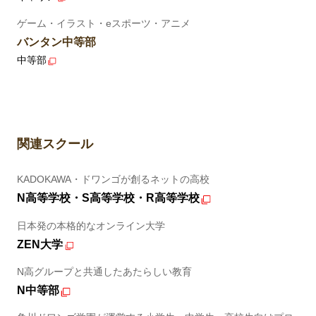
ゲーム・イラスト・eスポーツ・アニメ
バンタン中等部
中等部
関連スクール
KADOKAWA・ドワンゴが創るネットの高校
N高等学校・S高等学校・R高等学校
日本発の本格的なオンライン大学
ZEN大学
N高グループと共通したあたらしい教育
N中等部