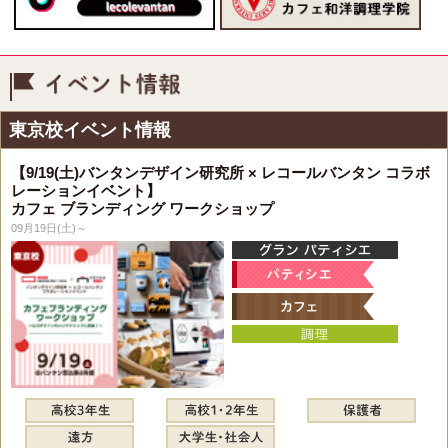
イベント情報
東京校イベント情報
【9/19(土)バンタンデザイン研究所 × レコールバンタン コラボ
レーションイベント】
カフェ ブランディング ワークショップ
09月19日(土)～