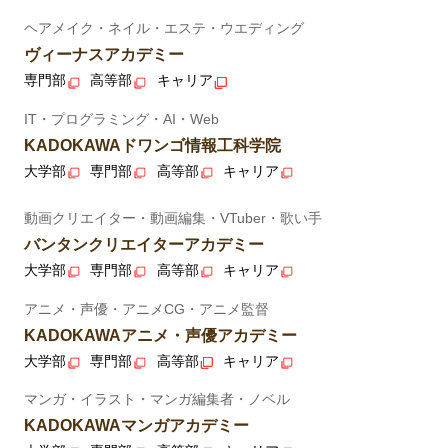
ヘアメイク・ネイル・エステ・ウエディング
ヴィーナスアカデミー
専門部
高等部
キャリア
IT・プログラミング・AI・Web
KADOKAWAドワンゴ情報工科学院
大学部
専門部
高等部
キャリア
動画クリエイター・動画編集・VTuber・歌い手
バンタンクリエイターアカデミー
大学部
専門部
高等部
キャリア
アニメ・声優・アニメCG・アニメ監督
KADOKAWAアニメ・声優アカデミー
大学部
専門部
高等部
キャリア
マンガ・イラスト・マンガ編集者・ノベル
KADOKAWAマンガアカデミー