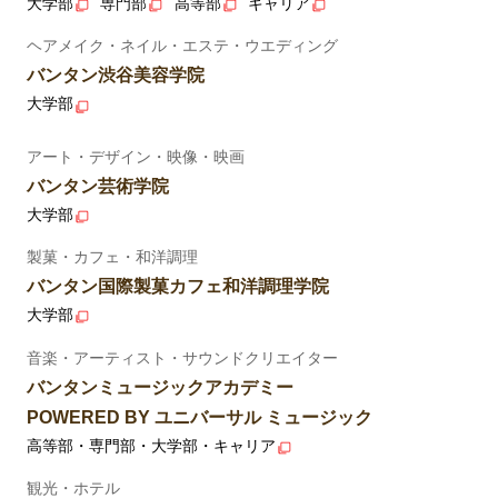
大学部
専門部
高等部
キャリア
ヘアメイク・ネイル・エステ・ウエディング
バンタン渋谷美容学院
大学部
アート・デザイン・映像・映画
バンタン芸術学院
大学部
製菓・カフェ・和洋調理
バンタン国際製菓カフェ和洋調理学院
大学部
音楽・アーティスト・サウンドクリエイター
バンタンミュージックアカデミー
POWERED BY ユニバーサル ミュージック
高等部・専門部・大学部・キャリア
観光・ホテル