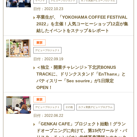
イベント
デビュープロジェクト
カフェ実践デビュープログラム
日付：2022.10.23
卒業生が、「YOKOHAMA COFFEE FESTIVAL
2022」を主催！人気コーヒーショップ12店が集
結したイベントをスナップ＆レポート
デビュープロジェクト
日付：2022.09.19
＜独立・開業チャレンジ＞下北沢BONUS
TRACKに、ドリンクスタンド「EnThanx」と
パティスリー「Sec sourire」が1日限定
OPEN！
デビュープロジェクト
その他
カフェ実践デビュープログラム
日付：2022.06.22
「GENKAI CAFE」プロジェクト始動！グラン
ドオープニングに向けて、第15代ワールド・バ