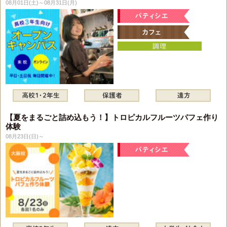
08月01日(土)～08月31日(月)
【夏をまるごと詰め込もう！】トロピカルフルーツパフェ作り
体験
08月23日(日)～