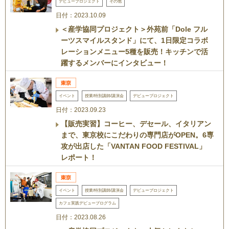
デビュープロジェクト
その他
日付：2023.10.09
＜産学協同プロジェクト＞外苑前「Dole フル
ーツスマイルスタンド」にて、1日限定コラボ
レーションメニュー5種を販売！キッチンで活
躍するメンバーにインタビュー！
イベント
授業/特別講師/講演会
デビュープロジェクト
日付：2023.09.23
【販売実習】コーヒー、デセール、イタリアン
まで、東京校にこだわりの専門店がOPEN。6専
攻が出店した「VANTAN FOOD FESTIVAL」
レポート！
イベント
授業/特別講師/講演会
デビュープロジェクト
カフェ実践デビュープログラム
日付：2023.08.26