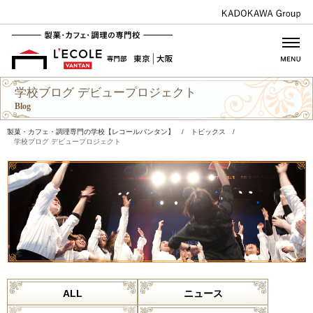
学校ブログ デビュープロジェクト
Blog
製菓・カフェ・調理専門の学校【レコールバンタン】
/
トピックス
/
学校ブログ デビュープロジェクト
ALL
ニュース