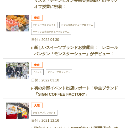
リスタ・チャンピオン井崎英典講師とのキック
オフ授業に密着！
デビュープロジェクト
カフェ実践デビュープログラム
パティシエ実践デビュープログラム
日付：2022.04.30
新しいスイーツブランドお披露目！ レコール
バンタン「モンスターシュー」がデビュー！
イベント
デビュープロジェクト
日付：2022.03.10
初の外部イベント出店レポート！学生ブランド
「SIGN COFFEE FACTORY」
デビュープロジェクト
日付：2021.12.16