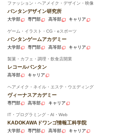
ファッション・ヘアメイク・デザイン・映像
バンタンデザイン研究所
大学部
専門部
高等部
キャリア
ゲーム・イラスト・CG・eスポーツ
バンタンゲームアカデミー
大学部
専門部
高等部
キャリア
製菓・カフェ・調理・飲食店開業
レコールバンタン
高等部
キャリア
ヘアメイク・ネイル・エステ・ウエディング
ヴィーナスアカデミー
専門部
高等部
キャリア
IT・プログラミング・AI・Web
KADOKAWAドワンゴ情報工科学院
大学部
専門部
高等部
キャリア