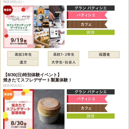
09月19日(土)～
【8/30(日)特別体験イベント】
焼きたてスフレデザート製菓体験！
08月30日(日)～