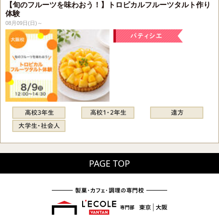
【旬のフルーツを味わおう！】トロピカルフルーツタルト作り
体験
08月09日(日)～
PAGE TOP