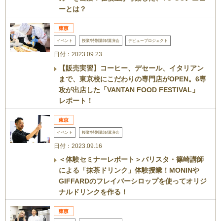
ーとは？
イベント
授業/特別講師/講演会
デビュープロジェクト
日付：2023.09.23
【販売実習】コーヒー、デセール、イタリアン
まで、東京校にこだわりの専門店がOPEN。6専
攻が出店した「VANTAN FOOD FESTIVAL」
レポート！
イベント
授業/特別講師/講演会
日付：2023.09.16
＜体験セミナーレポート＞バリスタ・篠崎講師
による「抹茶ドリンク」体験授業！MONINや
GIFFARDのフレイバーシロップを使ってオリジ
ナルドリンクを作る！