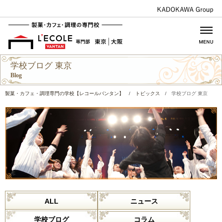
学校ブログ 東京
Blog
製菓・カフェ・調理専門の学校【レコールバンタン】
/
トピックス
/
学校ブログ 東京
ALL
ニュース
学校ブログ
コラム