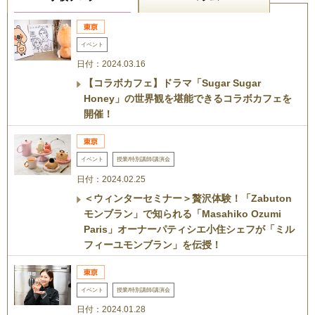
イベント
日付：2024.03.16
【コラボカフェ】ドラマ「Sugar Sugar
Honey」の世界観を堪能できるコラボカフェを
開催！
イベント
授業/特別講師/講演会
日付：2024.02.25
＜ウィンターセミナー＞贅沢体験！「Zabuton
モンブラン」で知られる「Masahiko Ozumi
Paris」オーナーパティシエ小住シェフが「ミル
フィーユモンブラン」を伝授！
イベント
授業/特別講師/講演会
日付：2024.01.28