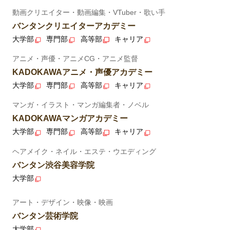
動画クリエイター・動画編集・VTuber・歌い手
バンタンクリエイターアカデミー
大学部
専門部
高等部
キャリア
アニメ・声優・アニメCG・アニメ監督
KADOKAWAアニメ・声優アカデミー
大学部
専門部
高等部
キャリア
マンガ・イラスト・マンガ編集者・ノベル
KADOKAWAマンガアカデミー
大学部
専門部
高等部
キャリア
ヘアメイク・ネイル・エステ・ウエディング
バンタン渋谷美容学院
大学部
アート・デザイン・映像・映画
バンタン芸術学院
大学部