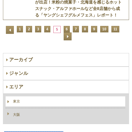
が出店！米粉の焼菓子・北海道を感じるホット
スナック・アルファホールなど全8店舗から成
る「ヤングシェフグルメフェス」レポート！
1
2
3
4
6
7
8
9
10
11
5
アーカイブ
ジャンル
エリア
東京
大阪