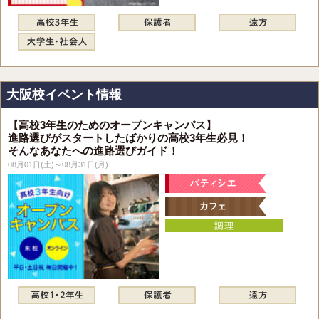
大阪校イベント情報
【高校3年生のためのオープンキャンパス】
進路選びがスタートしたばかりの高校3年生必見！
そんなあなたへの進路選びガイド！
08月01日(土)～08月31日(月)