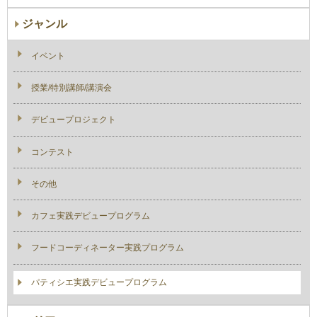
ジャンル
イベント
授業/特別講師/講演会
デビュープロジェクト
コンテスト
その他
カフェ実践デビュープログラム
フードコーディネーター実践プログラム
パティシエ実践デビュープログラム