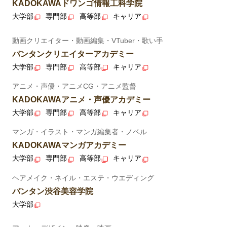
KADOKAWAドワンゴ情報工科学院
大学部
専門部
高等部
キャリア
動画クリエイター・動画編集・VTuber・歌い手
バンタンクリエイターアカデミー
大学部
専門部
高等部
キャリア
アニメ・声優・アニメCG・アニメ監督
KADOKAWAアニメ・声優アカデミー
大学部
専門部
高等部
キャリア
マンガ・イラスト・マンガ編集者・ノベル
KADOKAWAマンガアカデミー
大学部
専門部
高等部
キャリア
ヘアメイク・ネイル・エステ・ウエディング
バンタン渋谷美容学院
大学部