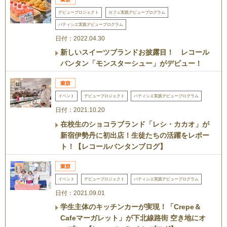
デビュープロジェクト
カフェ実践デビュープログラム
パティシエ実践デビュープログラム
日付：2022.04.30
新しいスイーツブランドお披露目！ レコール
バンタン「モンスターシュー」がデビュー！
イベント
デビュープロジェクト
パティシエ実践デビュープログラム
日付：2021.10.20
在校生のショコラブランド「レシ・カカオ」が
新宿伊勢丹に初出店！生徒たちの活躍をレポー
ト！【レコールバンタンブログ】
イベント
デビュープロジェクト
パティシエ実践デビュープログラム
日付：2021.09.01
学生主体のキッチンカーが実現！「Crepe＆
Cafeマーガレット」が下北線路街 空き地にオ