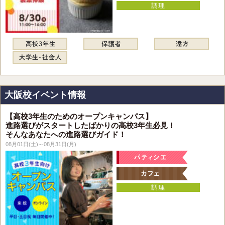
大阪校イベント情報
【高校3年生のためのオープンキャンパス】
進路選びがスタートしたばかりの高校3年生必見！
そんなあなたへの進路選びガイド！
08月01日(土)～08月31日(月)