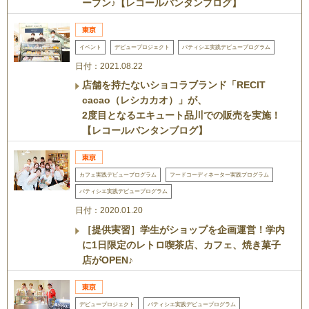
ープン♪【レコールバンタンブログ】
イベント
デビュープロジェクト
パティシエ実践デビュープログラム
日付：2021.08.22
店舗を持たないショコラブランド「RECIT
cacao（レシカカオ）」が、
2度目となるエキュート品川での販売を実施！
【レコールバンタンブログ】
カフェ実践デビュープログラム
フードコーディネーター実践プログラム
パティシエ実践デビュープログラム
日付：2020.01.20
［提供実習］学生がショップを企画運営！学内
に1日限定のレトロ喫茶店、カフェ、焼き菓子
店がOPEN♪
デビュープロジェクト
パティシエ実践デビュープログラム