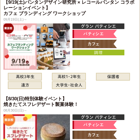
【9/19(土)バンタンデザイン研究所 × レコールバンタン コラボ
レーションイベント】
カフェ ブランディング ワークショップ
09月19日(土)～
【8/30(日)特別体験イベント】
焼きたてスフレデザート製菓体験！
08月30日(日)～