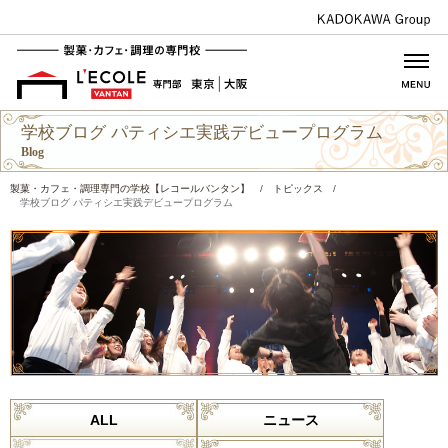
学校ブログ パティシエ実践デビュープログラム
Blog
製菓・カフェ・調理専門の学校【レコールバンタン】
/
トピックス
/
学校ブログ パティシエ実践デビュープログラム
ALL
ニュース