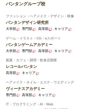
バンタングループ校
ファッション・ヘアメイク・デザイン・映像
バンタンデザイン研究所
大学部
専門部
高等部
キャリア
ゲーム・イラスト・CG・eスポーツ
バンタンゲームアカデミー
大学部
専門部
高等部
キャリア
製菓・カフェ・調理・飲食店開業
レコールバンタン
高等部
キャリア
ヘアメイク・ネイル・エステ・ウエディング
ヴィーナスアカデミー
専門部
高等部
キャリア
IT・プログラミング・AI・Web