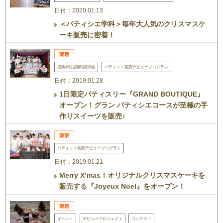
日付：2020.01.13
＜パティシエ学科＞毎年大人気のクリスマスケ
ーキ販売に密着！
授業/特別講師/講演会
パティシエ実践デビュープログラム
日付：2019.01.28
1日限定パティスリー『GRAND BOUTIQUE』
オープン！グラン パティシエコースが至極の手
作りスイーツを販売♪
パティシエ実践デビュープログラム
日付：2019.01.21
Merry X’mas！オリジナルクリスマスケーキを
販売する『Joyeux Noel』をオープン！
イベント
デビュープロジェクト
コンテスト