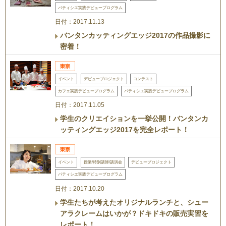
パティシエ実践デビュープログラム
日付：2017.11.13
バンタンカッティングエッジ2017の作品撮影に
密着！
イベント
デビュープロジェクト
コンテスト
カフェ実践デビュープログラム
パティシエ実践デビュープログラム
日付：2017.11.05
学生のクリエイションを一挙公開！バンタンカ
ッティングエッジ2017を完全レポート！
イベント
授業/特別講師/講演会
デビュープロジェクト
パティシエ実践デビュープログラム
日付：2017.10.20
学生たちが考えたオリジナルランチと、シュー
アラクレームはいかが？ドキドキの販売実習を
レポート！