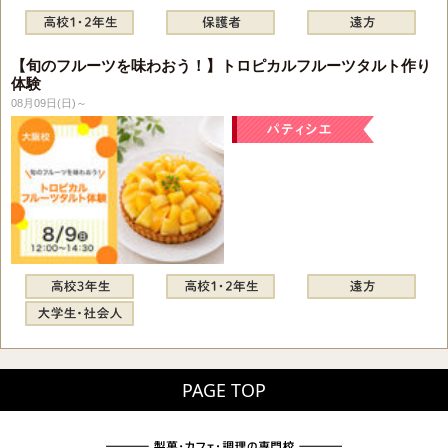
【旬のフルーツを味わおう！】トロピカルフルーツタルト作り
体験
08月09日(日)～
PAGE TOP