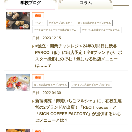
学校ブログ
コラム
イベント
デビュープロジェクト
カフェ実践デビュープログラム
フードコーディネーター実践プログラム
パティシエ実践デビュープログラム
日付：2023.12.15
<独立・開業チャンレジ＞24年3月3日に渋谷
PARCO（仮）に出店予定！全6ブランドが、ポ
スター撮影にのぞむ！気になる出店メニュー
は……？
カフェ実践デビュープログラム
パティシエ実践デビュープログラム
日付：2022.04.30
新宿御苑「御苑いちごマルシェ」に、在校生運
営の2ブランドが出店！「RÉCIT cacao」と
「SIGN COFFEE FACTORY」が提供するいち
ごメニューとは？