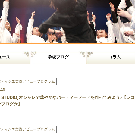
ュース
学校ブログ
コラム
パティシエ実践デビュープログラム
.19
NG STUDIO]オシャレで華やかなパーティーフードを作ってみよう♪【レコ
ンブログ☆】
パティシエ実践デビュープログラム