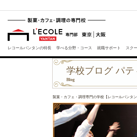
レコールバンタンの特長
学べる分野・コース
就職サポート
スク
学校ブログ パ
Blog
製菓・カフェ・調理専門の学校【レコールバンタン