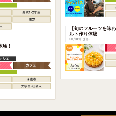
【旬のフルーツを味わ
ルト作り体験
08月09日(日)～
】
体験！