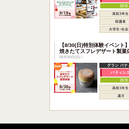
【8/30(日)特別体験イベント
焼きたてスフレデザート製菓
08月30日(日)～