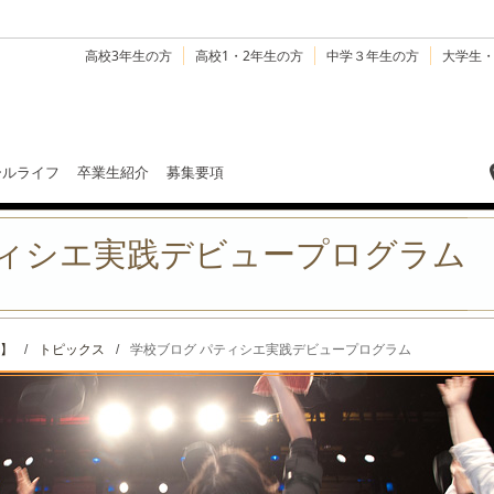
高校3年生の方
高校1・2年生の方
中学３年生の方
大学生
ールライフ
卒業生紹介
募集要項
ティシエ実践デビュープログラム
】
/
トピックス
/
学校ブログ パティシエ実践デビュープログラム