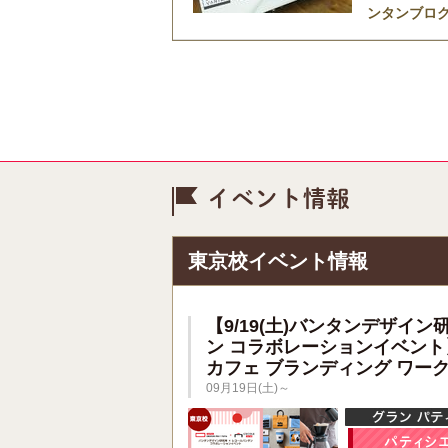
ンタンブロ
イベント情
東京校イベント情報
【9/19(土)バンタンデザイン
ン コラボレーションイベント
カフェ ブランディング ワー
09月19日(土)～