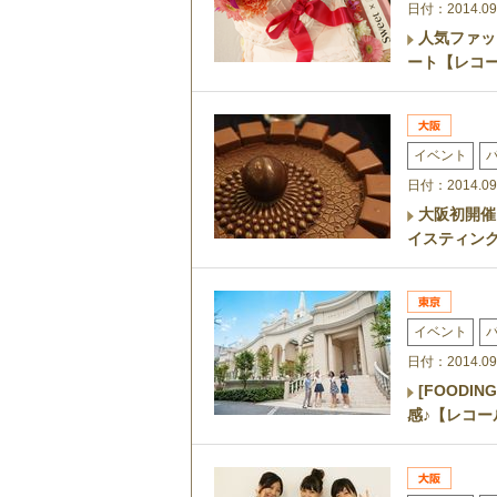
日付：2014.09
人気ファッ
ート【レコ
イベント
日付：2014.09
大阪初開催
イスティン
イベント
日付：2014.09
[FOODI
感♪【レコ