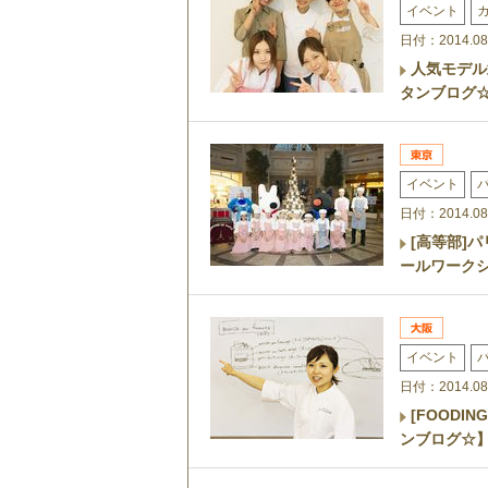
イベント
日付：2014.08
人気モデル
タンブログ
イベント
日付：2014.08
[高等部]パ
ールワーク
イベント
日付：2014.08
[FOODI
ンブログ☆