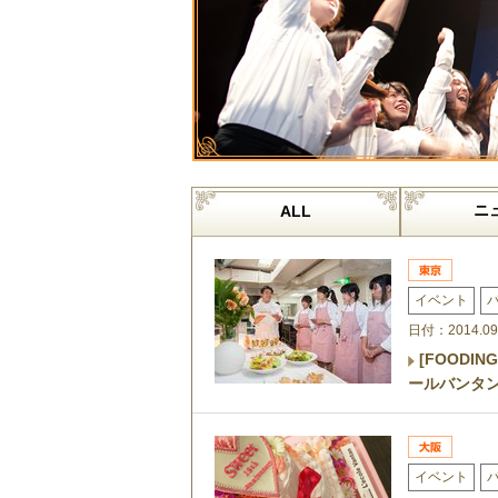
ニ
ALL
イベント
日付：2014.09
[FOODI
ールバンタ
イベント