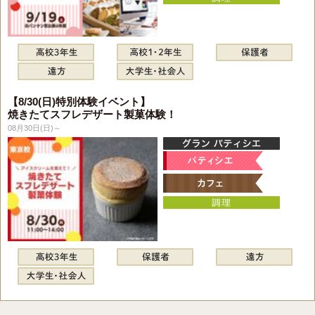
【8/30(日)特別体験イベント】
焼きたてスフレデザート製菓体験！
08月30日(日)～