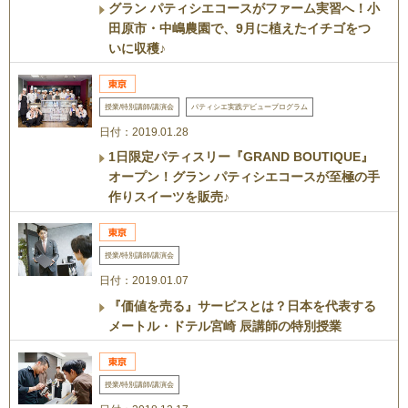
グラン パティシエコースがファーム実習へ！小
田原市・中嶋農園で、9月に植えたイチゴをつ
いに収穫♪
授業/特別講師/講演会
パティシエ実践デビュープログラム
日付：2019.01.28
1日限定パティスリー『GRAND BOUTIQUE』
オープン！グラン パティシエコースが至極の手
作りスイーツを販売♪
授業/特別講師/講演会
日付：2019.01.07
『価値を売る』サービスとは？日本を代表する
メートル・ドテル宮崎 辰講師の特別授業
授業/特別講師/講演会