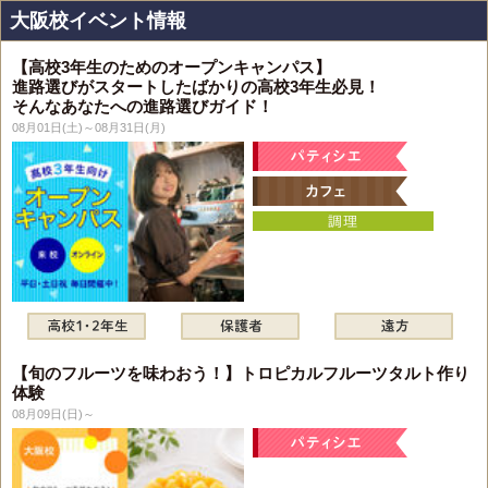
大阪校イベント情報
【高校3年生のためのオープンキャンパス】
進路選びがスタートしたばかりの高校3年生必見！
そんなあなたへの進路選びガイド！
08月01日(土)～08月31日(月)
【旬のフルーツを味わおう！】トロピカルフルーツタルト作り
体験
08月09日(日)～