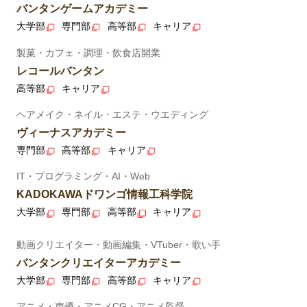
バンタンゲームアカデミー
大学部
専門部
高等部
キャリア
製菓・カフェ・調理・飲食店開業
レコールバンタン
高等部
キャリア
ヘアメイク・ネイル・エステ・ウエディング
ヴィーナスアカデミー
専門部
高等部
キャリア
IT・プログラミング・AI・Web
KADOKAWAドワンゴ情報工科学院
大学部
専門部
高等部
キャリア
動画クリエイター・動画編集・VTuber・歌い手
バンタンクリエイターアカデミー
大学部
専門部
高等部
キャリア
アニメ・声優・アニメCG・アニメ監督