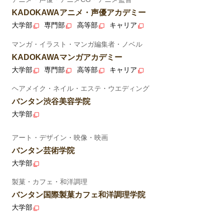
KADOKAWAアニメ・声優アカデミー
大学部
専門部
高等部
キャリア
マンガ・イラスト・マンガ編集者・ノベル
KADOKAWAマンガアカデミー
大学部
専門部
高等部
キャリア
ヘアメイク・ネイル・エステ・ウエディング
バンタン渋谷美容学院
大学部
アート・デザイン・映像・映画
バンタン芸術学院
大学部
製菓・カフェ・和洋調理
バンタン国際製菓カフェ和洋調理学院
大学部