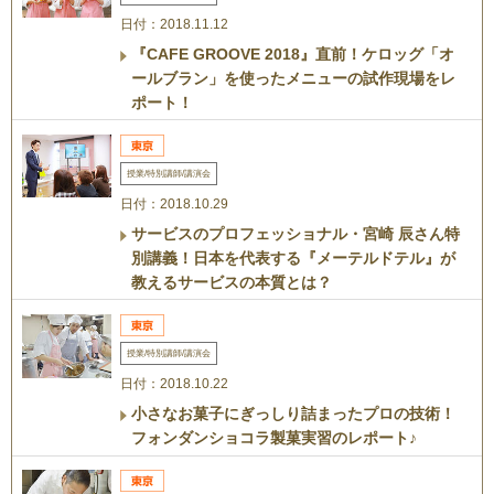
日付：2018.11.12
『CAFE GROOVE 2018』直前！ケロッグ「オ
ールブラン」を使ったメニューの試作現場をレ
ポート！
授業/特別講師/講演会
日付：2018.10.29
サービスのプロフェッショナル・宮崎 辰さん特
別講義！日本を代表する『メーテルドテル』が
教えるサービスの本質とは？
授業/特別講師/講演会
日付：2018.10.22
小さなお菓子にぎっしり詰まったプロの技術！
フォンダンショコラ製菓実習のレポート♪