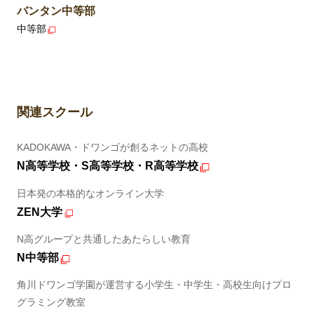
バンタン中等部
中等部
関連スクール
KADOKAWA・ドワンゴが創るネットの高校
N高等学校・S高等学校・R高等学校
日本発の本格的なオンライン大学
ZEN大学
N高グループと共通したあたらしい教育
N中等部
角川ドワンゴ学園が運営する小学生・中学生・高校生向けプロ
グラミング教室