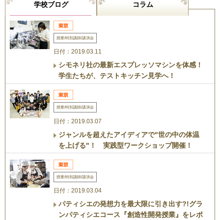
学校ブログ
コラム
授業/特別講師/講演会
日付：2019.03.11
シモネリ社の最新エスプレッソマシンを体感！
学生たちが、テストキッチン見学へ！
授業/特別講師/講演会
日付：2019.03.07
ジャンルを超えたアイディアで"世の中の体温
を上げる"！ 実践型ワークショップ開催！
授業/特別講師/講演会
日付：2019.03.04
パティシエの発想力を最大限に引き出す?!グラ
ンパティシエコース『創造性開発授業』をレポ