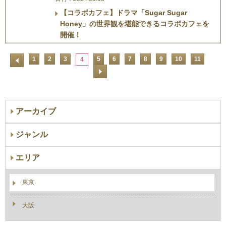
【コラボカフェ】ドラマ「Sugar Sugar
Honey」の世界観を堪能できるコラボカフェを
開催！
1
2
3
5
6
7
8
9
10
11
4
アーカイブ
ジャンル
エリア
東京
大阪