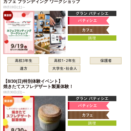
カフェ ブランディング ワークショップ
09月19日(土)～
【8/30(日)特別体験イベント】
焼きたてスフレデザート製菓体験！
08月30日(日)～