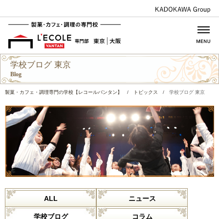
学校ブログ 東京
Blog
製菓・カフェ・調理専門の学校【レコールバンタン】
/
トピックス
/
学校ブログ 東京
ALL
ニュース
学校ブログ
コラム