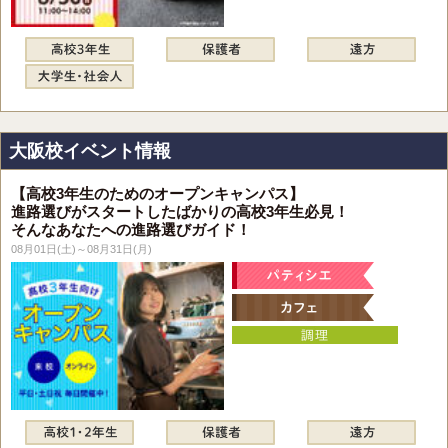
大阪校イベント情報
【高校3年生のためのオープンキャンパス】
進路選びがスタートしたばかりの高校3年生必見！
そんなあなたへの進路選びガイド！
08月01日(土)～08月31日(月)