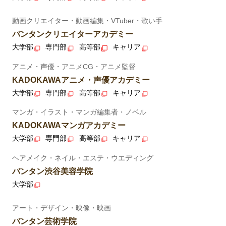
動画クリエイター・動画編集・VTuber・歌い手
バンタンクリエイターアカデミー
大学部
専門部
高等部
キャリア
アニメ・声優・アニメCG・アニメ監督
KADOKAWAアニメ・声優アカデミー
大学部
専門部
高等部
キャリア
マンガ・イラスト・マンガ編集者・ノベル
KADOKAWAマンガアカデミー
大学部
専門部
高等部
キャリア
ヘアメイク・ネイル・エステ・ウエディング
バンタン渋谷美容学院
大学部
アート・デザイン・映像・映画
バンタン芸術学院