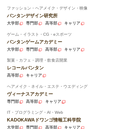
ファッション・ヘアメイク・デザイン・映像
バンタンデザイン研究所
大学部
専門部
高等部
キャリア
ゲーム・イラスト・CG・eスポーツ
バンタンゲームアカデミー
大学部
専門部
高等部
キャリア
製菓・カフェ・調理・飲食店開業
レコールバンタン
高等部
キャリア
ヘアメイク・ネイル・エステ・ウエディング
ヴィーナスアカデミー
専門部
高等部
キャリア
IT・プログラミング・AI・Web
KADOKAWAドワンゴ情報工科学院
大学部
専門部
高等部
キャリア