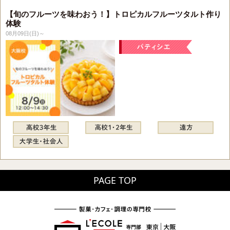
【旬のフルーツを味わおう！】トロピカルフルーツタルト作り
体験
08月09日(日)～
PAGE TOP