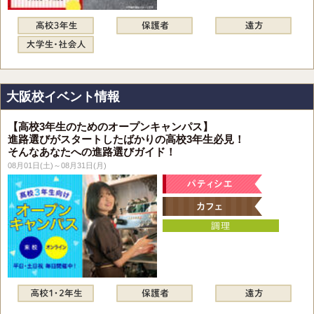
大阪校イベント情報
【高校3年生のためのオープンキャンパス】
進路選びがスタートしたばかりの高校3年生必見！
そんなあなたへの進路選びガイド！
08月01日(土)～08月31日(月)