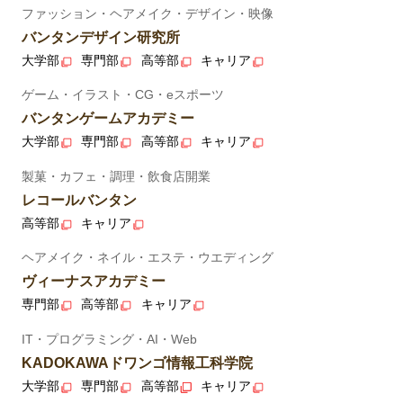
ファッション・ヘアメイク・デザイン・映像
バンタンデザイン研究所
大学部
専門部
高等部
キャリア
ゲーム・イラスト・CG・eスポーツ
バンタンゲームアカデミー
大学部
専門部
高等部
キャリア
製菓・カフェ・調理・飲食店開業
レコールバンタン
高等部
キャリア
ヘアメイク・ネイル・エステ・ウエディング
ヴィーナスアカデミー
専門部
高等部
キャリア
IT・プログラミング・AI・Web
KADOKAWAドワンゴ情報工科学院
大学部
専門部
高等部
キャリア