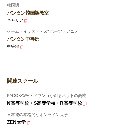
韓国語
バンタン韓国語教室
キャリア
ゲーム・イラスト・eスポーツ・アニメ
バンタン中等部
中等部
関連スクール
KADOKAWA・ドワンゴが創るネットの高校
N高等学校・S高等学校・R高等学校
日本発の本格的なオンライン大学
ZEN大学