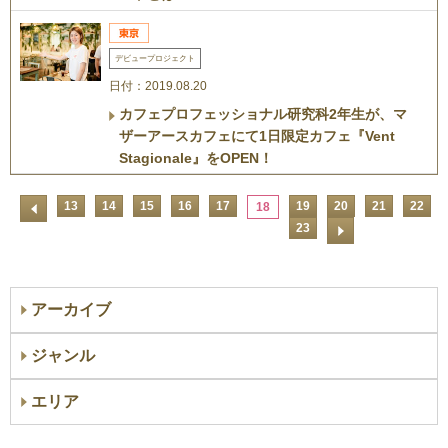
デビュープロジェクト
日付：2019.08.20
カフェプロフェッショナル研究科2年生が、マ
ザーアースカフェにて1日限定カフェ『Vent
Stagionale』をOPEN！
13
14
15
16
17
19
20
21
22
18
23
アーカイブ
ジャンル
エリア