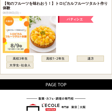
【旬のフルーツを味わおう！】トロピカルフルーツタルト作り
体験
08月09日(日)～
PAGE TOP