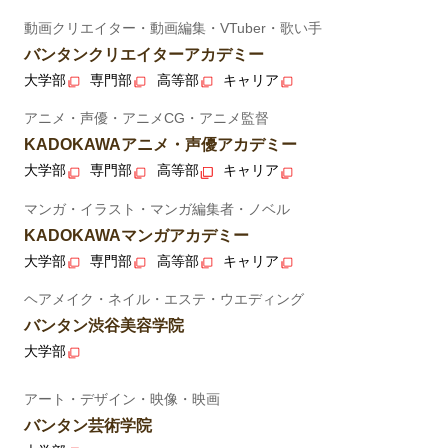
動画クリエイター・動画編集・VTuber・歌い手
バンタンクリエイターアカデミー
大学部
専門部
高等部
キャリア
アニメ・声優・アニメCG・アニメ監督
KADOKAWAアニメ・声優アカデミー
大学部
専門部
高等部
キャリア
マンガ・イラスト・マンガ編集者・ノベル
KADOKAWAマンガアカデミー
大学部
専門部
高等部
キャリア
ヘアメイク・ネイル・エステ・ウエディング
バンタン渋谷美容学院
大学部
アート・デザイン・映像・映画
バンタン芸術学院