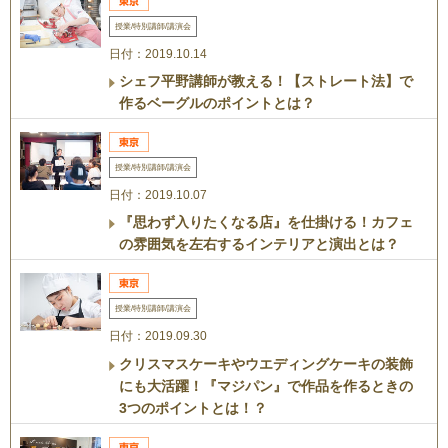
授業/特別講師/講演会
日付：2019.10.14
シェフ平野講師が教える！【ストレート法】で
作るベーグルのポイントとは？
授業/特別講師/講演会
日付：2019.10.07
『思わず入りたくなる店』を仕掛ける！カフェ
の雰囲気を左右するインテリアと演出とは？
授業/特別講師/講演会
日付：2019.09.30
クリスマスケーキやウエディングケーキの装飾
にも大活躍！『マジパン』で作品を作るときの
3つのポイントとは！？