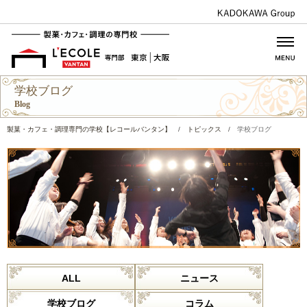
学校ブログ
Blog
製菓・カフェ・調理専門の学校【レコールバンタン】
/
トピックス
/
学校ブログ
ALL
ニュース
学校ブログ
コラム