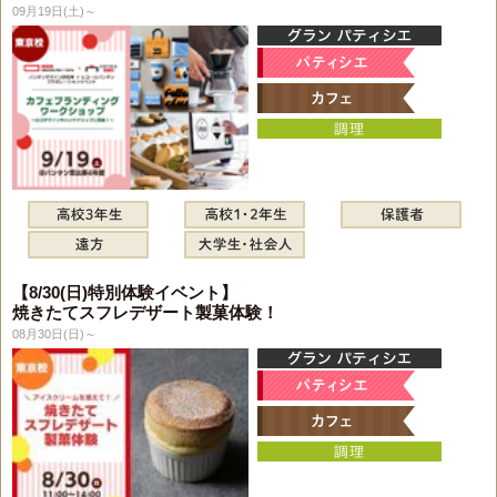
09月19日(土)～
【8/30(日)特別体験イベント】
焼きたてスフレデザート製菓体験！
08月30日(日)～