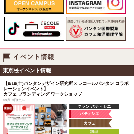
イベント情報
東京校イベント情報
【9/19(土)バンタンデザイン研究所 × レコールバンタン コラボ
レーションイベント】
カフェ ブランディング ワークショップ
09月19日(土)～