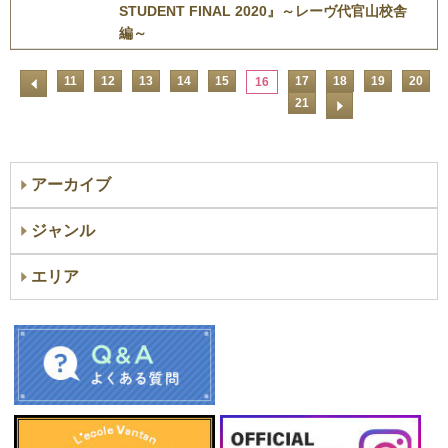
STUDENT FINAL 2020』～レーヴ代官山校舎
編～
11
12
13
14
15
17
18
19
20
16
21
アーカイブ
ジャンル
エリア