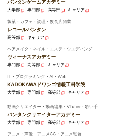
バンタンゲームアカデミー
大学部
専門部
高等部
キャリア
製菓・カフェ・調理・飲食店開業
レコールバンタン
高等部
キャリア
ヘアメイク・ネイル・エステ・ウエディング
ヴィーナスアカデミー
専門部
高等部
キャリア
IT・プログラミング・AI・Web
KADOKAWAドワンゴ情報工科学院
大学部
専門部
高等部
キャリア
動画クリエイター・動画編集・VTuber・歌い手
バンタンクリエイターアカデミー
大学部
専門部
高等部
キャリア
アニメ・声優・アニメCG・アニメ監督