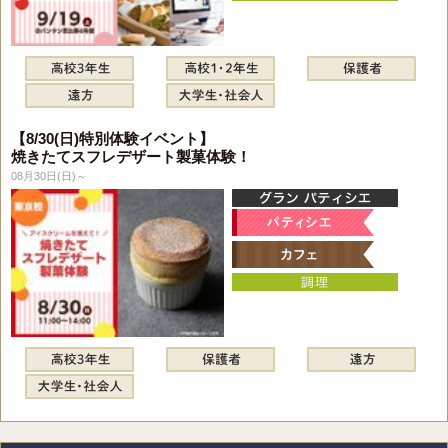
【8/30(日)特別体験イベント】
焼きたてスフレデザート製菓体験！
08月30日(日)～