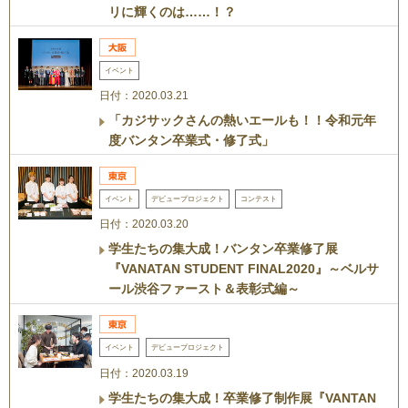
リに輝くのは……！？
イベント
日付：2020.03.21
「カジサックさんの熱いエールも！！令和元年
度バンタン卒業式・修了式」
イベント
デビュープロジェクト
コンテスト
日付：2020.03.20
学生たちの集大成！バンタン卒業修了展
『VANATAN STUDENT FINAL2020』～ベルサ
ール渋谷ファースト＆表彰式編～
イベント
デビュープロジェクト
日付：2020.03.19
学生たちの集大成！卒業修了制作展『VANTAN