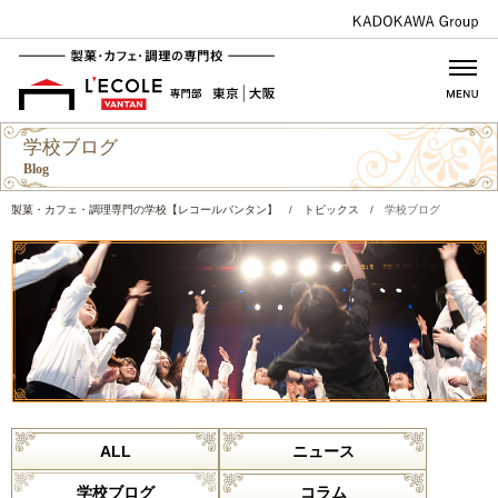
学校ブログ
Blog
製菓・カフェ・調理専門の学校【レコールバンタン】
/
トピックス
/
学校ブログ
ALL
ニュース
学校ブログ
コラム