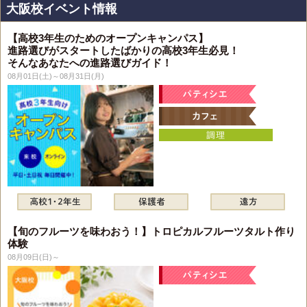
大阪校イベント情報
【高校3年生のためのオープンキャンパス】
進路選びがスタートしたばかりの高校3年生必見！
そんなあなたへの進路選びガイド！
08月01日(土)～08月31日(月)
【旬のフルーツを味わおう！】トロピカルフルーツタルト作り
体験
08月09日(日)～