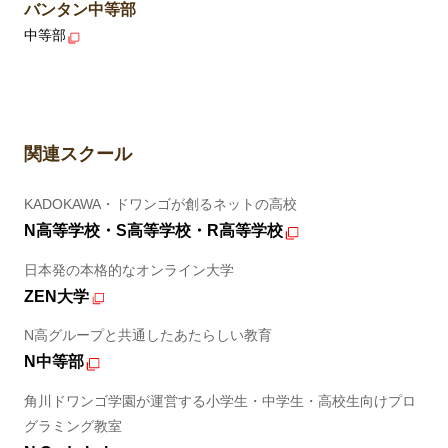
バンタン中等部
中等部
関連スクール
KADOKAWA・ドワンゴが創るネットの高校
N高等学校・S高等学校・R高等学校
日本発の本格的なオンライン大学
ZEN大学
N高グループと共通したあたらしい教育
N中等部
角川ドワンゴ学園が運営する小学生・中学生・高校生向けプロ
グラミング教室