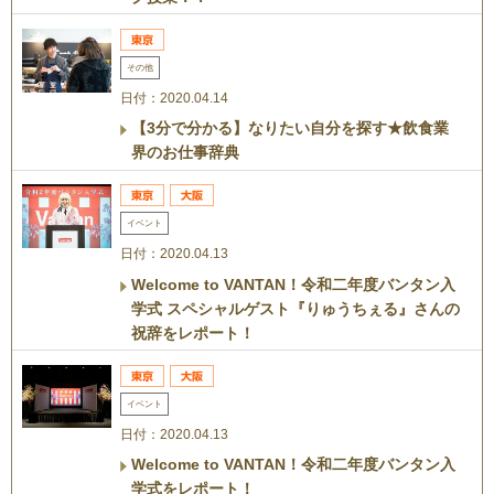
その他
日付：2020.04.14
【3分で分かる】なりたい自分を探す★飲食業
界のお仕事辞典
イベント
日付：2020.04.13
Welcome to VANTAN！令和二年度バンタン入
学式 スペシャルゲスト『りゅうちぇる』さんの
祝辞をレポート！
イベント
日付：2020.04.13
Welcome to VANTAN！令和二年度バンタン入
学式をレポート！