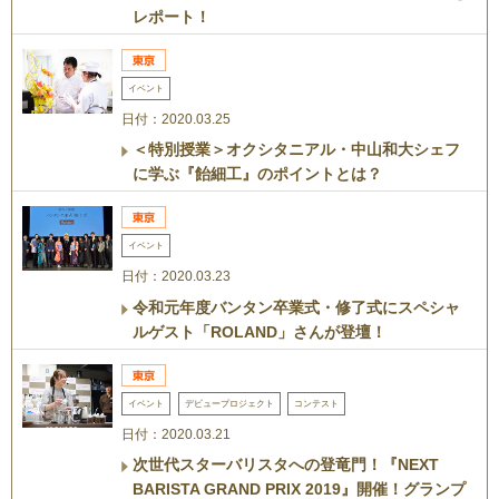
レポート！
イベント
日付：2020.03.25
＜特別授業＞オクシタニアル・中山和大シェフ
に学ぶ『飴細工』のポイントとは？
イベント
日付：2020.03.23
令和元年度バンタン卒業式・修了式にスペシャ
ルゲスト「ROLAND」さんが登壇！
イベント
デビュープロジェクト
コンテスト
日付：2020.03.21
次世代スターバリスタへの登竜門！『NEXT
BARISTA GRAND PRIX 2019』開催！グランプ