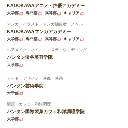
KADOKAWAアニメ・声優アカデミー
大学部
専門部
高等部
キャリア
マンガ・イラスト・マンガ編集者・ノベル
KADOKAWAマンガアカデミー
大学部
専門部
高等部
キャリア
ヘアメイク・ネイル・エステ・ウエディング
バンタン渋谷美容学院
大学部
アート・デザイン・映像・映画
バンタン芸術学院
大学部
製菓・カフェ・和洋調理
バンタン国際製菓カフェ和洋調理学院
大学部