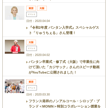
イベント
日付：2020.04.04
『令和2年度 バンタン入学式』スペシャルゲス
ト「りゅうちぇる」さん登壇！
イベント
日付：2020.04.02
バンタン卒業式・修了式（大阪）で卒業生に向
けて頂いた「カジサック」さんのスピーチ動画
がYouTubeに公開されました！
イベント
日付：2020.03.30
フランス発祥のノンアルコール・シロップ・ブ
ランド＜MONIN＞特別コラボレーション授業を