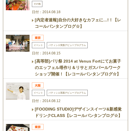
その他
日付：2014.08.18
[内定者速報]自分の大好きなカフェに…!！【レ
コールバンタンブログ☆】
イベント
パティシエ実践デビュープログラム
日付：2014.08.15
[高等部]パリ祭 2014 at Venus Fortにてお菓子
のエッフェル塔作り＆リサとガスパールワーク
ショップ開催！【レコールバンタンブログ☆】
イベント
パティシエ実践デビュープログラム
日付：2014.08.12
[FOODING STUDIO]デザインスイーツ&新感覚
ドリンクCLASS【レコールバンタンブログ☆】