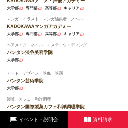
KADOKAWAアニメ・声優アカデミー
大学部
専門部
高等部
キャリア
マンガ・イラスト・マンガ編集者・ノベル
KADOKAWAマンガアカデミー
大学部
専門部
高等部
キャリア
ヘアメイク・ネイル・エステ・ウエディング
バンタン渋谷美容学院
大学部
アート・デザイン・映像・映画
バンタン芸術学院
大学部
製菓・カフェ・和洋調理
バンタン国際製菓カフェ和洋調理学院
大学部
イベント・説明会
資料請求
音楽・アーティスト・サウンドクリエイター