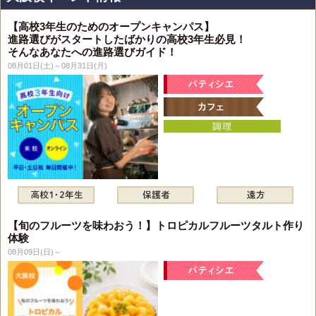
【高校3年生のためのオープンキャンパス】
進路選びがスタートしたばかりの高校3年生必見！
そんなあなたへの進路選びガイド！
08月01日(土)～08月31日(月)
【旬のフルーツを味わおう！】トロピカルフルーツタルト作り
体験
08月09日(日)～