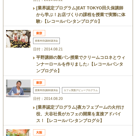
[業界認定プログラム]EAT TOKYO田久保講師
から学ぶ！お店づくりの課程を授業で実際に体
験♪【レコールバンタンブログ☆】
授業/特別講師/講演会
日付：2014.08.21
平野講師の製パン授業でクリームコロネとウィ
ンナーロールを作りました♪【レコールバンタ
ンブログ☆】
授業/特別講師/講演会
カフェ実践デビュープログラム
日付：2014.08.20
[業界認定プログラム]夜カフェブームの火付け
役、大谷社長がカフェの開業を直接アドバイ
ス！【レコールバンタンブログ☆】