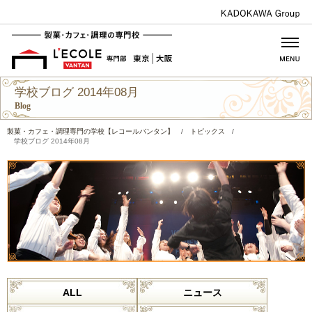
学校ブログ 2014年08月
Blog
製菓・カフェ・調理専門の学校【レコールバンタン】
/
トピックス
/
学校ブログ 2014年08月
ALL
ニュース