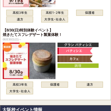
【8/30(日)特別体験イベント】
焼きたてスフレデザート製菓体験！
08月30日(日)～
大阪校イベント情報