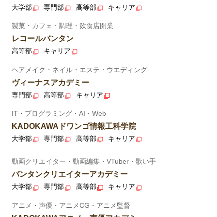
大学部
専門部
高等部
キャリア
製菓・カフェ・調理・飲食店開業
レコールバンタン
高等部
キャリア
ヘアメイク・ネイル・エステ・ウエディング
ヴィーナスアカデミー
専門部
高等部
キャリア
IT・プログラミング・AI・Web
KADOKAWAドワンゴ情報工科学院
大学部
専門部
高等部
キャリア
動画クリエイター・動画編集・VTuber・歌い手
バンタンクリエイターアカデミー
大学部
専門部
高等部
キャリア
アニメ・声優・アニメCG・アニメ監督