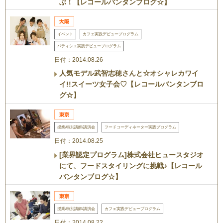
ぶ！【レコールバンタンブログ☆】
イベント
カフェ実践デビュープログラム
パティシエ実践デビュープログラム
日付：2014.08.26
人気モデル武智志穂さんと☆オシャレカワイ
イ!!スイーツ女子会♡【レコールバンタンブロ
グ☆】
授業/特別講師/講演会
フードコーディネーター実践プログラム
日付：2014.08.25
[業界認定プログラム]株式会社ヒュースタジオ
にて、フードスタイリングに挑戦♪【レコール
バンタンブログ☆】
授業/特別講師/講演会
カフェ実践デビュープログラム
日付：2014.08.22