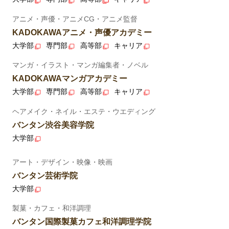
アニメ・声優・アニメCG・アニメ監督
KADOKAWAアニメ・声優アカデミー
大学部
専門部
高等部
キャリア
マンガ・イラスト・マンガ編集者・ノベル
KADOKAWAマンガアカデミー
大学部
専門部
高等部
キャリア
ヘアメイク・ネイル・エステ・ウエディング
バンタン渋谷美容学院
大学部
アート・デザイン・映像・映画
バンタン芸術学院
大学部
製菓・カフェ・和洋調理
バンタン国際製菓カフェ和洋調理学院