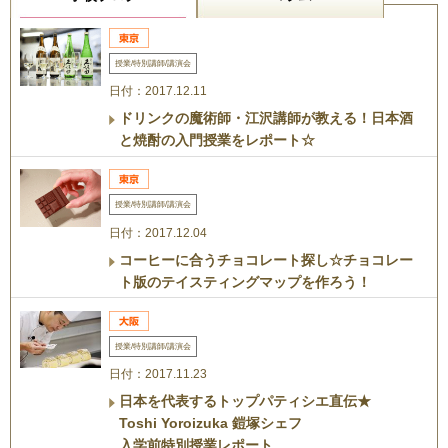
授業/特別講師/講演会
日付：2017.12.11
ドリンクの魔術師・江沢講師が教える！日本酒
と焼酎の入門授業をレポート☆
授業/特別講師/講演会
日付：2017.12.04
コーヒーに合うチョコレート探し☆チョコレー
ト版のテイスティングマップを作ろう！
授業/特別講師/講演会
日付：2017.11.23
日本を代表するトップパティシエ直伝★
Toshi Yoroizuka 鎧塚シェフ
入学前特別授業レポート