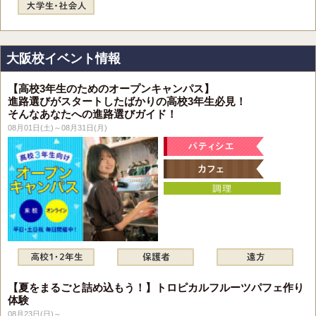
大阪校イベント情報
【高校3年生のためのオープンキャンパス】
進路選びがスタートしたばかりの高校3年生必見！
そんなあなたへの進路選びガイド！
08月01日(土)～08月31日(月)
【夏をまるごと詰め込もう！】トロピカルフルーツパフェ作り
体験
08月23日(日)～