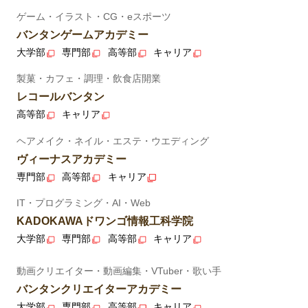
ゲーム・イラスト・CG・eスポーツ
バンタンゲームアカデミー
大学部
専門部
高等部
キャリア
製菓・カフェ・調理・飲食店開業
レコールバンタン
高等部
キャリア
ヘアメイク・ネイル・エステ・ウエディング
ヴィーナスアカデミー
専門部
高等部
キャリア
IT・プログラミング・AI・Web
KADOKAWAドワンゴ情報工科学院
大学部
専門部
高等部
キャリア
動画クリエイター・動画編集・VTuber・歌い手
バンタンクリエイターアカデミー
大学部
専門部
高等部
キャリア