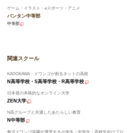
ゲーム・イラスト・eスポーツ・アニメ
バンタン中等部
中等部
関連スクール
KADOKAWA・ドワンゴが創るネットの高校
N高等学校・S高等学校・R高等学校
日本発の本格的なオンライン大学
ZEN大学
N高グループと共通したあたらしい教育
N中等部
角川ドワンゴ学園が運営する小学生・中学生・高校生向けプロ