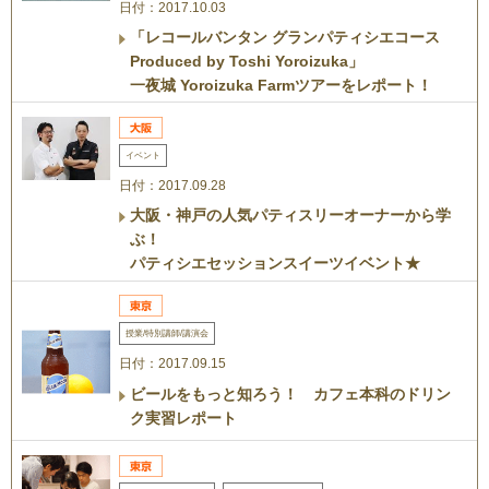
日付：2017.10.03
「レコールバンタン グランパティシエコース
Produced by Toshi Yoroizuka」
一夜城 Yoroizuka Farmツアーをレポート！
イベント
日付：2017.09.28
大阪・神戸の人気パティスリーオーナーから学
ぶ！
パティシエセッションスイーツイベント★
授業/特別講師/講演会
日付：2017.09.15
ビールをもっと知ろう！ カフェ本科のドリン
ク実習レポート