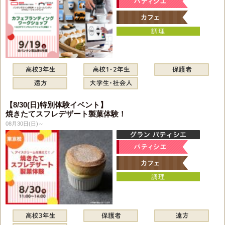
【8/30(日)特別体験イベント】
焼きたてスフレデザート製菓体験！
08月30日(日)～