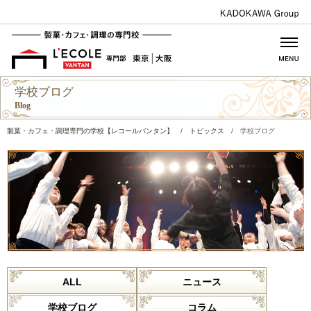
学校ブログ
Blog
製菓・カフェ・調理専門の学校【レコールバンタン】
/
トピックス
/
学校ブログ
ALL
ニュース
学校ブログ
コラム