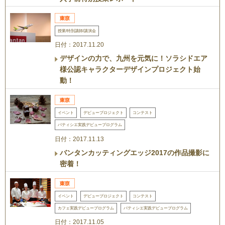
授業/特別講師/講演会
日付：2017.11.20
デザインの力で、九州を元気に！ソラシドエア
様公認キャラクターデザインプロジェクト始
動！
イベント
デビュープロジェクト
コンテスト
パティシエ実践デビュープログラム
日付：2017.11.13
バンタンカッティングエッジ2017の作品撮影に
密着！
イベント
デビュープロジェクト
コンテスト
カフェ実践デビュープログラム
パティシエ実践デビュープログラム
日付：2017.11.05