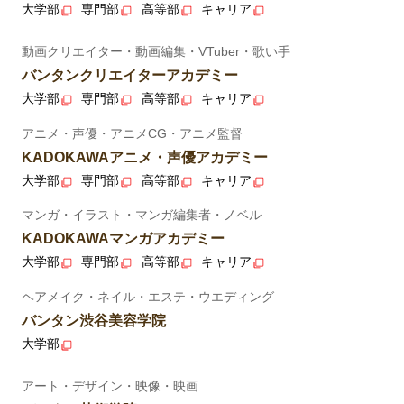
大学部
専門部
高等部
キャリア
動画クリエイター・動画編集・VTuber・歌い手
バンタンクリエイターアカデミー
大学部
専門部
高等部
キャリア
アニメ・声優・アニメCG・アニメ監督
KADOKAWAアニメ・声優アカデミー
大学部
専門部
高等部
キャリア
マンガ・イラスト・マンガ編集者・ノベル
KADOKAWAマンガアカデミー
大学部
専門部
高等部
キャリア
ヘアメイク・ネイル・エステ・ウエディング
バンタン渋谷美容学院
大学部
アート・デザイン・映像・映画