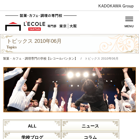
トピックス 2010年06月
Topics
製菓・カフェ・調理専門の学校【レコールバンタン】
/
トピックス 2010年06月
ALL
ニュース
学校ブログ
コラム