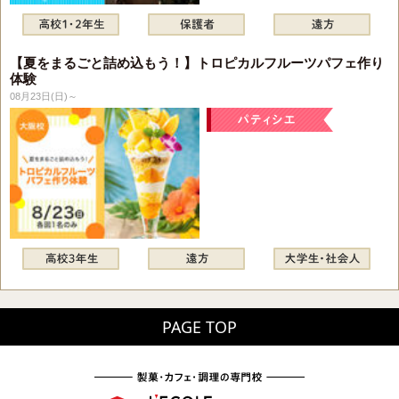
【夏をまるごと詰め込もう！】トロピカルフルーツパフェ作り
体験
08月23日(日)～
PAGE TOP