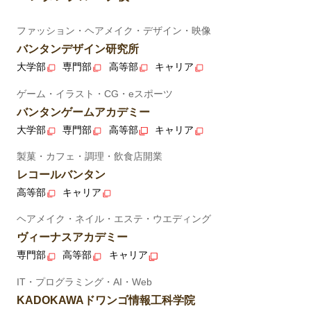
ファッション・ヘアメイク・デザイン・映像
バンタンデザイン研究所
大学部
専門部
高等部
キャリア
ゲーム・イラスト・CG・eスポーツ
バンタンゲームアカデミー
大学部
専門部
高等部
キャリア
製菓・カフェ・調理・飲食店開業
レコールバンタン
高等部
キャリア
ヘアメイク・ネイル・エステ・ウエディング
ヴィーナスアカデミー
専門部
高等部
キャリア
IT・プログラミング・AI・Web
KADOKAWAドワンゴ情報工科学院