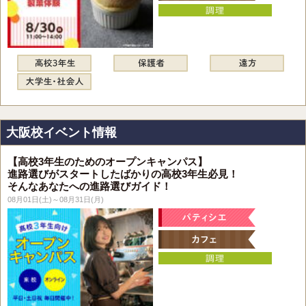
大阪校イベント情報
【高校3年生のためのオープンキャンパス】
進路選びがスタートしたばかりの高校3年生必見！
そんなあなたへの進路選びガイド！
08月01日(土)～08月31日(月)