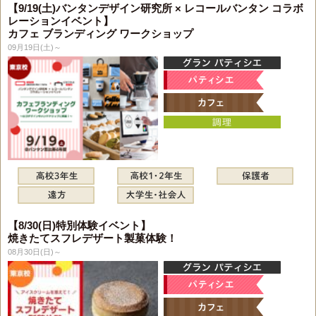
【9/19(土)バンタンデザイン研究所 × レコールバンタン コラボ
レーションイベント】
カフェ ブランディング ワークショップ
09月19日(土)～
【8/30(日)特別体験イベント】
焼きたてスフレデザート製菓体験！
08月30日(日)～