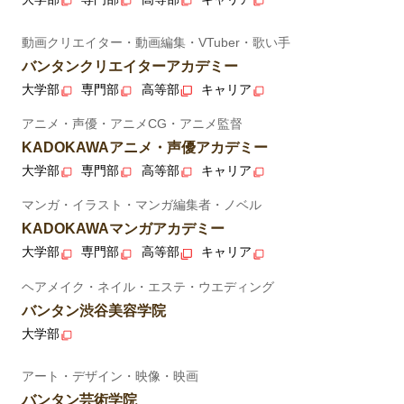
動画クリエイター・動画編集・VTuber・歌い手
バンタンクリエイターアカデミー
大学部
専門部
高等部
キャリア
アニメ・声優・アニメCG・アニメ監督
KADOKAWAアニメ・声優アカデミー
大学部
専門部
高等部
キャリア
マンガ・イラスト・マンガ編集者・ノベル
KADOKAWAマンガアカデミー
大学部
専門部
高等部
キャリア
ヘアメイク・ネイル・エステ・ウエディング
バンタン渋谷美容学院
大学部
アート・デザイン・映像・映画
バンタン芸術学院