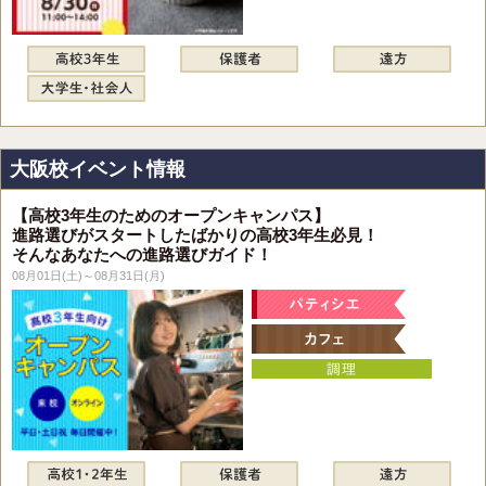
大阪校イベント情報
【高校3年生のためのオープンキャンパス】
進路選びがスタートしたばかりの高校3年生必見！
そんなあなたへの進路選びガイド！
08月01日(土)～08月31日(月)