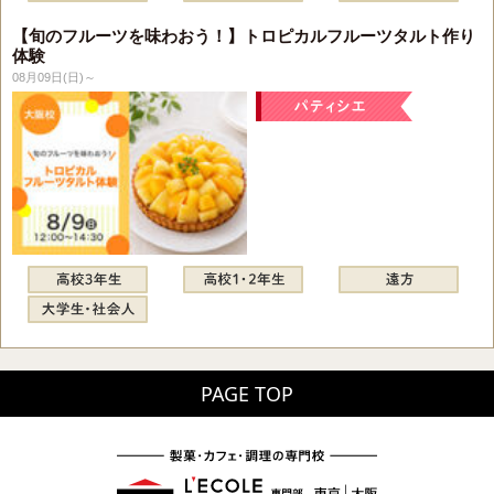
【旬のフルーツを味わおう！】トロピカルフルーツタルト作り
体験
08月09日(日)～
PAGE TOP