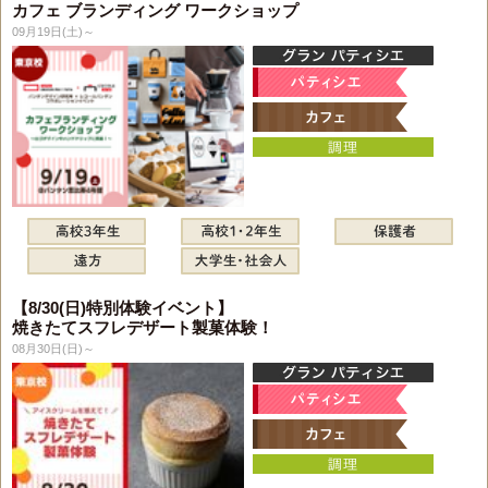
カフェ ブランディング ワークショップ
09月19日(土)～
【8/30(日)特別体験イベント】
焼きたてスフレデザート製菓体験！
08月30日(日)～