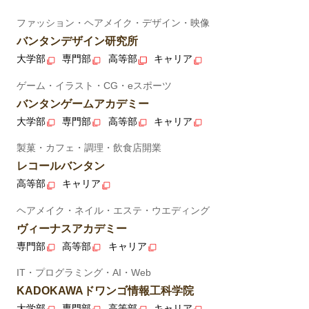
ファッション・ヘアメイク・デザイン・映像
バンタンデザイン研究所
大学部
専門部
高等部
キャリア
ゲーム・イラスト・CG・eスポーツ
バンタンゲームアカデミー
大学部
専門部
高等部
キャリア
製菓・カフェ・調理・飲食店開業
レコールバンタン
高等部
キャリア
ヘアメイク・ネイル・エステ・ウエディング
ヴィーナスアカデミー
専門部
高等部
キャリア
IT・プログラミング・AI・Web
KADOKAWAドワンゴ情報工科学院
大学部
専門部
高等部
キャリア