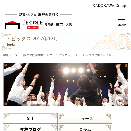
トピックス 2017年12月
Topics
製菓・カフェ・調理専門の学校【レコールバンタン】
/
トピックス 2017年12月
ALL
ニュース
学校ブログ
コラム