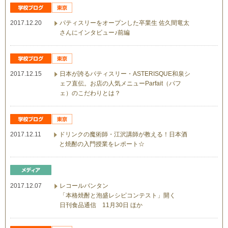
2017.12.20
パティスリーをオープンした卒業生 佐久間竜太
さんにインタビュー♪前編
2017.12.15
日本が誇るパティスリー・ASTERISQUE和泉シ
ェフ直伝。お店の人気メニューParfait（パフ
ェ）のこだわりとは？
2017.12.11
ドリンクの魔術師・江沢講師が教える！日本酒
と焼酎の入門授業をレポート☆
2017.12.07
レコールバンタン
「本格焼酎と泡盛レシピコンテスト」開く
日刊食品通信 11月30日 ほか