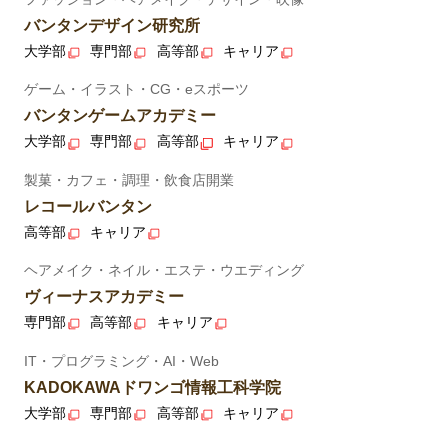
バンタンデザイン研究所
大学部
専門部
高等部
キャリア
ゲーム・イラスト・CG・eスポーツ
バンタンゲームアカデミー
大学部
専門部
高等部
キャリア
製菓・カフェ・調理・飲食店開業
レコールバンタン
高等部
キャリア
ヘアメイク・ネイル・エステ・ウエディング
ヴィーナスアカデミー
専門部
高等部
キャリア
IT・プログラミング・AI・Web
KADOKAWAドワンゴ情報工科学院
大学部
専門部
高等部
キャリア