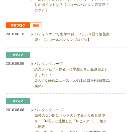
りのポイントは？【レコールバンタン高等部ブ
ログ☆】
2016.06.10
パティシエ パリ留学本科・フランス語で製菓実
習！【レコールバンタンブログ☆】
2016.06.06
バンタングループ
読売テレビ『6 秒者』に学生たちが企画参加し
ました！！！
楽天Infoseekニュース 5月31日 ほか(掲載数21
媒体)
2016.06.06
バンタングループ
高校のない町にネットの力で新たな教育環境
を 「N高」と連携した「Nセンター」、地方
に開設