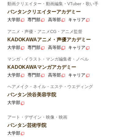
動画クリエイター・動画編集・VTuber・歌い手
バンタンクリエイターアカデミー
大学部
専門部
高等部
キャリア
アニメ・声優・アニメCG・アニメ監督
KADOKAWAアニメ・声優アカデミー
大学部
専門部
高等部
キャリア
マンガ・イラスト・マンガ編集者・ノベル
KADOKAWAマンガアカデミー
大学部
専門部
高等部
キャリア
ヘアメイク・ネイル・エステ・ウエディング
バンタン渋谷美容学院
大学部
アート・デザイン・映像・映画
バンタン芸術学院
大学部