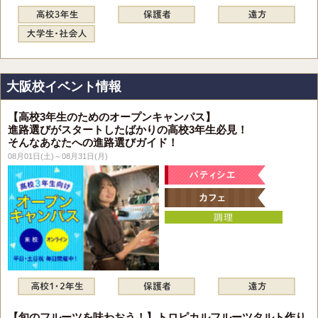
大阪校イベント情報
【高校3年生のためのオープンキャンパス】
進路選びがスタートしたばかりの高校3年生必見！
そんなあなたへの進路選びガイド！
08月01日(土)～08月31日(月)
【旬のフルーツを味わおう！】トロピカルフルーツタルト作り