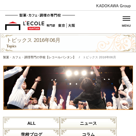
トピックス 2016年06月
Topics
製菓・カフェ・調理専門の学校【レコールバンタン】
/
トピックス 2016年06月
ALL
ニュース
学校ブログ
コラム