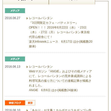
2016.06.27
レコールバンタン
『3日間限定カフェ・パティスリー』
OPEN！！！ 2016年6月22日（水）・23日
（木）・27日（月） レコールバンタン東京校
代官山校舎にて！
楽天Infoseekニュース 6月17日 ほか(掲載数20
媒体)
2016.06.13
レコールバンタン
Webマガジン『ANGIE』およびその他メディア
にて、レコールバンタンの荒井康成講師による
料理写真の撮り方についての連載記事が掲載さ
れました。
ANGIE 6月6日 ほか(掲載数24媒体)
2016.06.10
「あおり」が大事！カルボナーラ＆ボンゴレ作