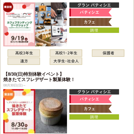
【8/30(日)特別体験イベント】
焼きたてスフレデザート製菓体験！
08月30日(日)～