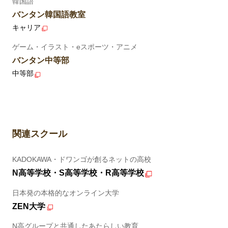
韓国語
バンタン韓国語教室
キャリア
ゲーム・イラスト・eスポーツ・アニメ
バンタン中等部
中等部
関連スクール
KADOKAWA・ドワンゴが創るネットの高校
N高等学校・S高等学校・R高等学校
日本発の本格的なオンライン大学
ZEN大学
N高グループと共通したあたらしい教育