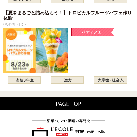
【夏をまるごと詰め込もう！】トロピカルフルーツパフェ作り
体験
08月23日(日)～
PAGE TOP