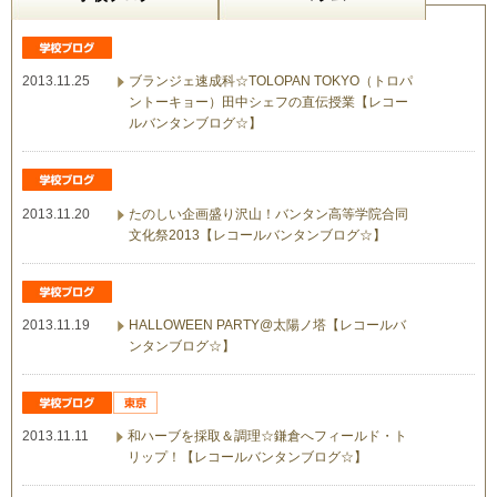
2013.11.25
ブランジェ速成科☆TOLOPAN TOKYO（トロパ
ントーキョー）田中シェフの直伝授業【レコー
ルバンタンブログ☆】
2013.11.20
たのしい企画盛り沢山！バンタン高等学院合同
文化祭2013【レコールバンタンブログ☆】
2013.11.19
HALLOWEEN PARTY@太陽ノ塔【レコールバ
ンタンブログ☆】
2013.11.11
和ハーブを採取＆調理☆鎌倉へフィールド・ト
リップ！【レコールバンタンブログ☆】