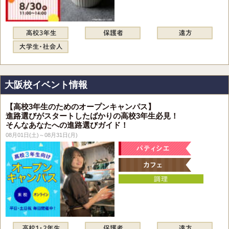
大阪校イベント情報
【高校3年生のためのオープンキャンパス】
進路選びがスタートしたばかりの高校3年生必見！
そんなあなたへの進路選びガイド！
08月01日(土)～08月31日(月)