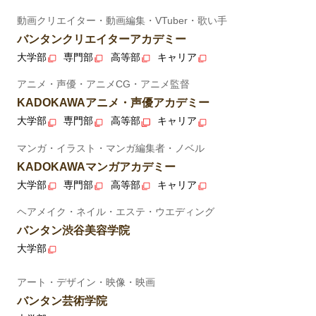
動画クリエイター・動画編集・VTuber・歌い手
バンタンクリエイターアカデミー
大学部
専門部
高等部
キャリア
アニメ・声優・アニメCG・アニメ監督
KADOKAWAアニメ・声優アカデミー
大学部
専門部
高等部
キャリア
マンガ・イラスト・マンガ編集者・ノベル
KADOKAWAマンガアカデミー
大学部
専門部
高等部
キャリア
ヘアメイク・ネイル・エステ・ウエディング
バンタン渋谷美容学院
大学部
アート・デザイン・映像・映画
バンタン芸術学院