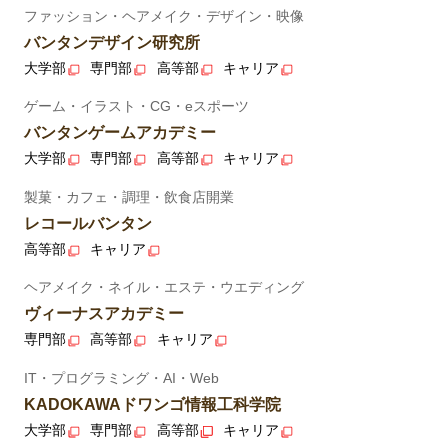
ファッション・ヘアメイク・デザイン・映像
バンタンデザイン研究所
大学部
専門部
高等部
キャリア
ゲーム・イラスト・CG・eスポーツ
バンタンゲームアカデミー
大学部
専門部
高等部
キャリア
製菓・カフェ・調理・飲食店開業
レコールバンタン
高等部
キャリア
ヘアメイク・ネイル・エステ・ウエディング
ヴィーナスアカデミー
専門部
高等部
キャリア
IT・プログラミング・AI・Web
KADOKAWAドワンゴ情報工科学院
大学部
専門部
高等部
キャリア