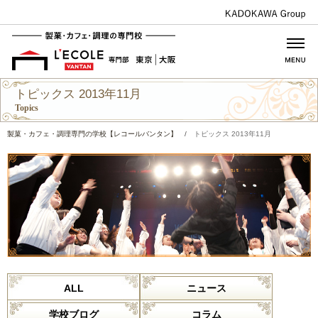
トピックス 2013年11月
Topics
製菓・カフェ・調理専門の学校【レコールバンタン】
/
トピックス 2013年11月
ALL
ニュース
学校ブログ
コラム