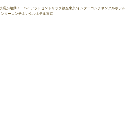
授業が始動！ ハイアットセントリック銀座東京/インターコンチネンタルホテル
Aインターコンチネンタルホテル東京