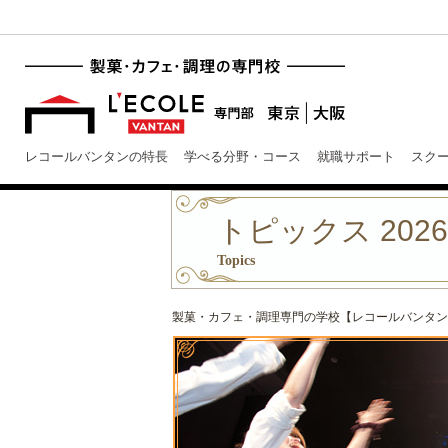
レコールバンタンの特長
学べる分野・コース
就職サポート
スク
トピックス 202
Topics
製菓・カフェ・調理専門の学校【レコールバンタン