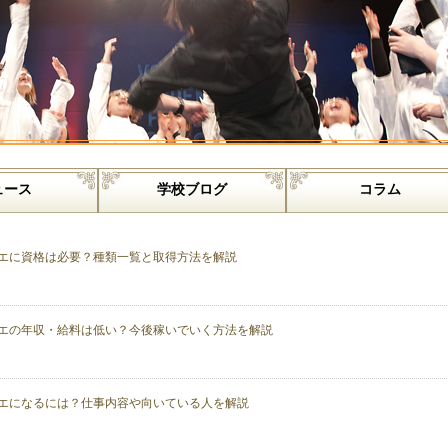
ュース
学校ブログ
コラム
エに資格は必要？種類一覧と取得方法を解説
エの年収・給料は低い？今後稼いでいく方法を解説
エになるには？仕事内容や向いている人を解説