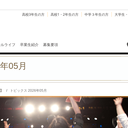
高校3年生の方
高校1・2年生の方
中学３年生の方
大学生
ールライフ
卒業生紹介
募集要項
6年05月
】
/
トピックス 2026年05月