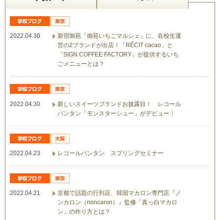
2022.04.30
新宿御苑「御苑いちごマルシェ」に、在校生運
営の2ブランドが出店！「RÉCIT cacao」と
「SIGN COFFEE FACTORY」が提供するいち
ごメニューとは？
2022.04.30
新しいスイーツブランドお披露目！ レコール
バンタン「モンスターシュー」がデビュー！
2022.04.23
レコールバンタン スプリングセミナー
2022.04.21
京都で話題の行列店、韓国マカロン専門店『ノ
ンカロン（noncaron）』監修「真っ白マカロ
ン」の作り方とは？