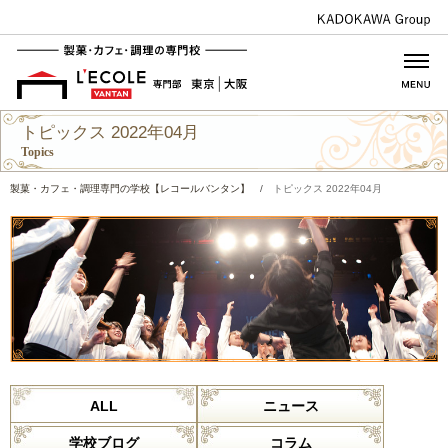
トピックス 2022年04月
Topics
製菓・カフェ・調理専門の学校【レコールバンタン】
/
トピックス 2022年04月
ALL
ニュース
学校ブログ
コラム