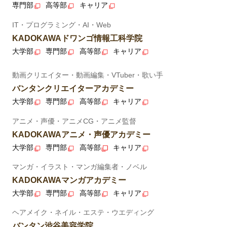
専門部
高等部
キャリア
IT・プログラミング・AI・Web
KADOKAWAドワンゴ情報工科学院
大学部
専門部
高等部
キャリア
動画クリエイター・動画編集・VTuber・歌い手
バンタンクリエイターアカデミー
大学部
専門部
高等部
キャリア
アニメ・声優・アニメCG・アニメ監督
KADOKAWAアニメ・声優アカデミー
大学部
専門部
高等部
キャリア
マンガ・イラスト・マンガ編集者・ノベル
KADOKAWAマンガアカデミー
大学部
専門部
高等部
キャリア
ヘアメイク・ネイル・エステ・ウエディング
バンタン渋谷美容学院