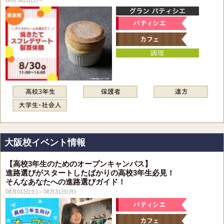
08月30日(日)～
大阪校イベント情報
【高校3年生のためのオープンキャンパス】
進路選びがスタートしたばかりの高校3年生必見！
そんなあなたへの進路選びガイド！
08月01日(土)～08月31日(月)