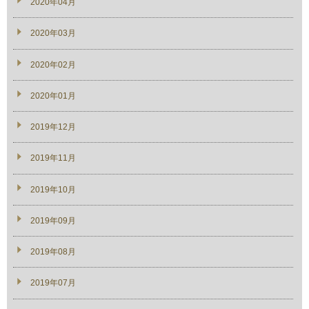
2020年04月
2020年03月
2020年02月
2020年01月
2019年12月
2019年11月
2019年10月
2019年09月
2019年08月
2019年07月