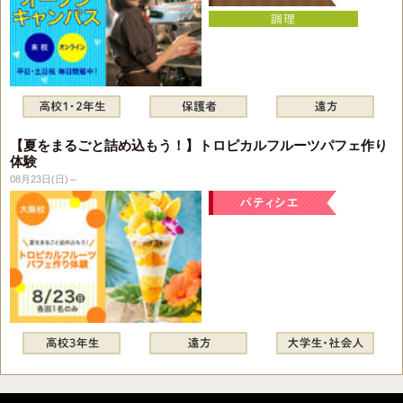
【夏をまるごと詰め込もう！】トロピカルフルーツパフェ作り
体験
08月23日(日)～