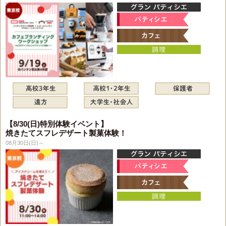
【8/30(日)特別体験イベント】
焼きたてスフレデザート製菓体験！
08月30日(日)～