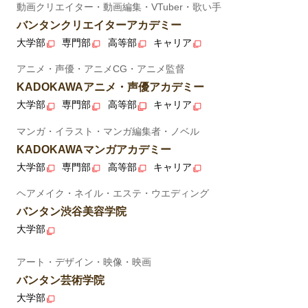
動画クリエイター・動画編集・VTuber・歌い手
バンタンクリエイターアカデミー
大学部
専門部
高等部
キャリア
アニメ・声優・アニメCG・アニメ監督
KADOKAWAアニメ・声優アカデミー
大学部
専門部
高等部
キャリア
マンガ・イラスト・マンガ編集者・ノベル
KADOKAWAマンガアカデミー
大学部
専門部
高等部
キャリア
ヘアメイク・ネイル・エステ・ウエディング
バンタン渋谷美容学院
大学部
アート・デザイン・映像・映画
バンタン芸術学院
大学部