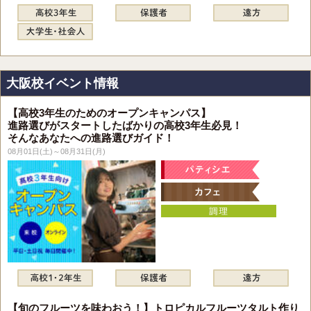
大阪校イベント情報
【高校3年生のためのオープンキャンパス】
進路選びがスタートしたばかりの高校3年生必見！
そんなあなたへの進路選びガイド！
08月01日(土)～08月31日(月)
【旬のフルーツを味わおう！】トロピカルフルーツタルト作り