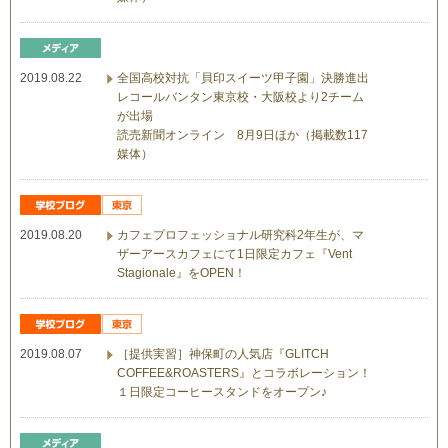
2019.08.22
全国高校対抗「貝印スイーツ甲子園」決勝進出
レコールバンタン東京校・大阪校より2チーム
が出場
読売新聞オンライン 8月9日ほか（掲載数117
媒体）
2019.08.20
カフェプロフェッショナル研究科2年生が、マ
ザーアースカフェにて1日限定カフェ『Vent
Stagionale』をOPEN！
2019.08.07
［提供実習］神保町の人気店『GLITCH
COFFEE&ROASTERS』とコラボレーション！
１日限定コーヒースタンドをオープン♪