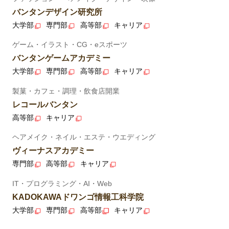
バンタンデザイン研究所
大学部
専門部
高等部
キャリア
ゲーム・イラスト・CG・eスポーツ
バンタンゲームアカデミー
大学部
専門部
高等部
キャリア
製菓・カフェ・調理・飲食店開業
レコールバンタン
高等部
キャリア
ヘアメイク・ネイル・エステ・ウエディング
ヴィーナスアカデミー
専門部
高等部
キャリア
IT・プログラミング・AI・Web
KADOKAWAドワンゴ情報工科学院
大学部
専門部
高等部
キャリア