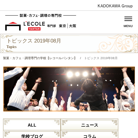
トピックス 2019年08月
Topics
製菓・カフェ・調理専門の学校【レコールバンタン】
/
トピックス 2019年08月
ALL
ニュース
学校ブログ
コラム